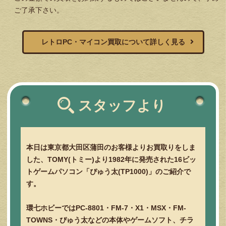
ご了承下さい。
レトロPC・マイコン買取について詳しく見る
スタッフより
本日は東京都大田区蒲田のお客様よりお買取りをしま
した、TOMY(トミー)より1982年に発売された16ビッ
トゲームパソコン「ぴゅう太(TP1000)」のご紹介で
す。
環七ホビーではPC-8801・FM-7・X1・MSX・FM-
TOWNS・ぴゅう太などの本体やゲームソフト、チラ