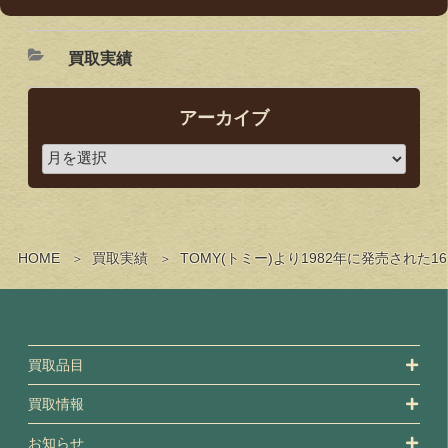
買取実績
アーカイブ
HOME
買取実績
TOMY(トミー)より1982年に発売され
買取品目
買取情報
お知らせ