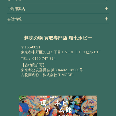
ご利用案内
会社情報
趣味の物 買取専門店 環七ホビー
〒165-0021
東京都中野区丸山１丁目１２−８ ＥＦＧビル B1F
TEL：
0120-747-774
【古物商許可】
東京都公安委員会 第304402118550号
古物商名称：株式会社 T-MODEL