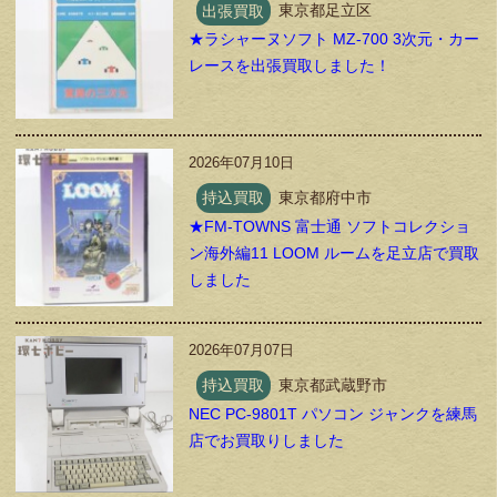
出張買取
東京都足立区
★ラシャーヌソフト MZ-700 3次元・カー
レースを出張買取しました！
2026年07月10日
持込買取
東京都府中市
★FM-TOWNS 富士通 ソフトコレクショ
ン海外編11 LOOM ルームを足立店で買取
しました
2026年07月07日
持込買取
東京都武蔵野市
NEC PC-9801T パソコン ジャンクを練馬
店でお買取りしました