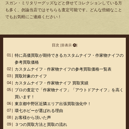
スガン・ミリタリーグッズなどと併せてコレクションしている方
も多く、勿論当店ではそちらも査定可能です。どんな些細なこと
でもお気軽にご連絡ください！
目次
[
非表示
]
特に高価買取が期待できるカスタムナイフ・作家物ナイフの
参考買取価格
カスタムナイフ・作家物ナイフの参考買取価格一覧表
買取対象のナイフ
カスタムナイフ・作家物ナイフ 買取実績
プロの査定で「作家物ナイフ」「アウトドアナイフ」を高く
買います！
東京都中野区近隣エリア出張買取強化中！
環七ホビーが選ばれる理由
お客様から頂いた声
３つの買取方法と買取の流れ