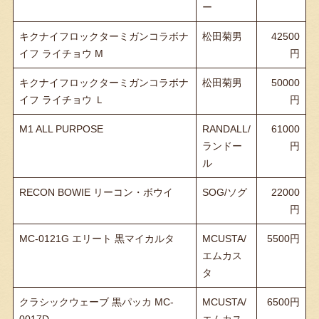
ー
キクナイフロックターミガンコラボナ
松田菊男
42500
イフ ライチョウ M
キクナイフロックターミガンコラボナ
松田菊男
50000
イフ ライチョウ Ｌ
M1 ALL PURPOSE
RANDALL/
61000
ランドー
ル
RECON BOWIE リーコン・ボウイ
SOG/ソグ
22000
MC-0121G エリート 黒マイカルタ
MCUSTA/
5500
エムカス
タ
クラシックウェーブ 黒パッカ MC-
MCUSTA/
6500
0017D
エムカス