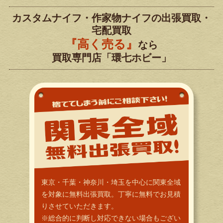
カスタムナイフ・作家物ナイフの出張買取・
宅配買取
『高く売る』
なら
買取専門店「環七ホビー」
東京・千葉・神奈川・埼玉を中心に関東全域
を対象に無料出張買取。丁寧に無料でお見積
りさせていただきます。
※総合的に判断し対応できない場合もござい