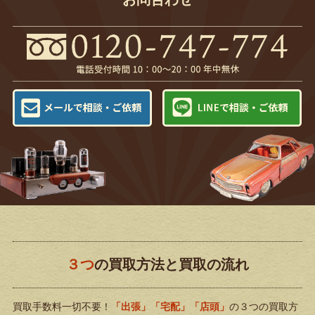
３つ
の買取方法と買取の流れ
買取手数料一切不要！
「出張」「宅配」「店頭」
の３つの買取方