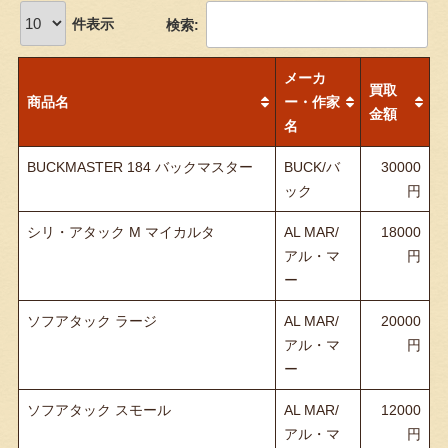
件表示
検索:
メーカ
買取
商品名
ー・作家
金額
名
BUCKMASTER 184 バックマスター
BUCK/バ
30000
ック
シリ・アタック M マイカルタ
AL MAR/
18000
アル・マ
ー
ソフアタック ラージ
AL MAR/
20000
アル・マ
ー
ソフアタック スモール
AL MAR/
12000
アル・マ