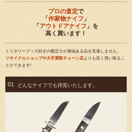
プロの査定
で
「
作家物ナイフ
」
「
アウトドアナイフ
」を
高く買います！
ミリタリーグッズ好きの鑑定士が価値ある品を見逃しません。
リサイクルショップや大手買取チェーン店
よりも高く買い取るこ
とができます!
どんなナイフでも拝見いたします。