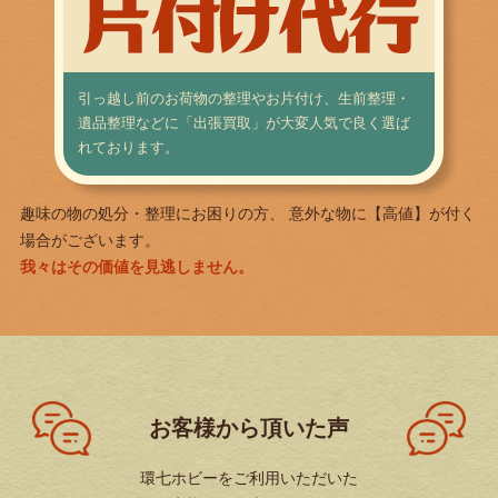
引っ越し前のお荷物の整理やお片付け、生前整理・
遺品整理などに「出張買取」が大変人気で良く選ば
れております。
趣味の物の処分・整理にお困りの方、 意外な物に【高値】が付く
場合がございます。
我々はその価値を見逃しません。
お客様から頂いた声
環七ホビーをご利用いただいた