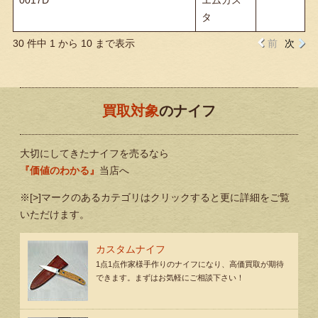
タ
30 件中 1 から 10 まで表示
前
次
買取対象
のナイフ
大切にしてきたナイフを売るなら
『価値のわかる』
当店へ
※[>]マークのあるカテゴリはクリックすると更に詳細をご覧
いただけます。
カスタムナイフ
1点1点作家様手作りのナイフになり、高価買取が期待
できます。まずはお気軽にご相談下さい！