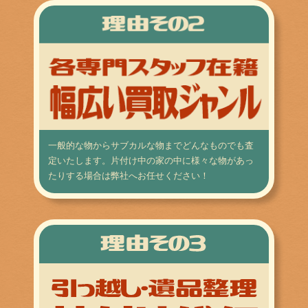
一般的な物からサブカルな物までどんなものでも査
定いたします。片付け中の家の中に様々な物があっ
たりする場合は弊社へお任せください！