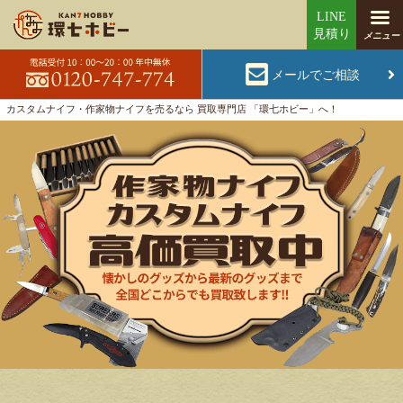
メールでご相談
カスタムナイフ・作家物ナイフを売るなら 買取専門店 「環七ホビー」へ！