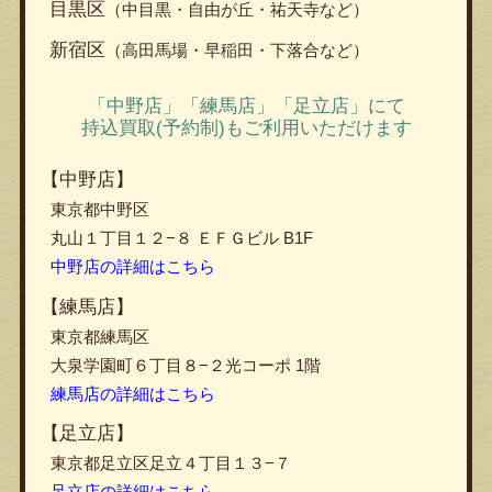
目黒区
（中目黒・自由が丘・祐天寺など）
新宿区
（高田馬場・早稲田・下落合など）
「中野店」「練馬店」「足立店」にて
持込買取(予約制)もご利用いただけます
【中野店】
東京都中野区
丸山１丁目１２−８ ＥＦＧビル B1F
中野店の詳細はこちら
【練馬店】
東京都練馬区
大泉学園町６丁目８−２光コーポ 1階
練馬店の詳細はこちら
【足立店】
東京都足立区足立４丁目１３−７
足立店の詳細はこちら