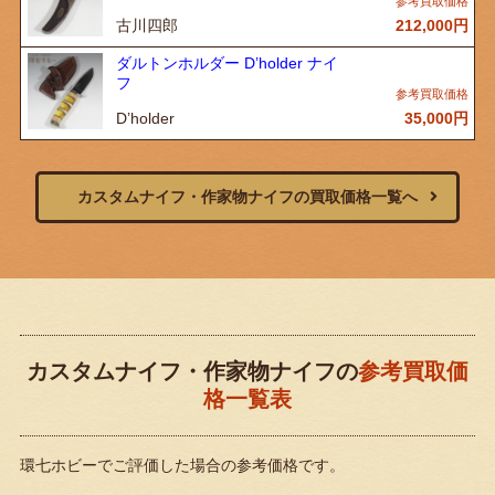
古川四郎
212,000
円
ダルトンホルダー D’holder ナイ
フ
D’holder
35,000
円
カスタムナイフ・作家物ナイフの買取価格一覧へ
カスタムナイフ・作家物ナイフの
参考買取価
格一覧表
環七ホビーでご評価した場合の参考価格です。