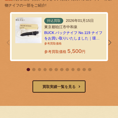
物ナイフの一部をご紹介!
2026年01月15日
持込買取
東京都狛江市中和泉
BUCK バックナイフ No.119 ナイフ
をお買い取りいたしました｜環七
ホビーの持込買取
5,500
参考買取価格
円
買取実績一覧を見る