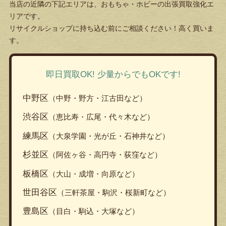
当店の近隣の下記エリアは、おもちゃ・ホビーの出張買取強化エ
リアです。
リサイクルショップに持ち込む前にご相談ください！高く買いま
す。
即日買取OK! 少量からでもOKです!
中野区
（中野・野方・江古田など）
渋谷区
（恵比寿・広尾・代々木など）
練馬区
（大泉学園・光が丘・石神井など）
杉並区
（阿佐ヶ谷・高円寺・荻窪など）
板橋区
（大山・成増・向原など）
世田谷区
（三軒茶屋・駒沢・桜新町など）
豊島区
（目白・駒込・大塚など）