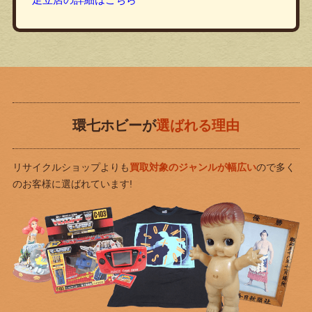
環七ホビーが
選ばれる理由
リサイクルショップよりも
買取対象のジャンルが幅広い
ので
多く
のお客様に選ばれています!