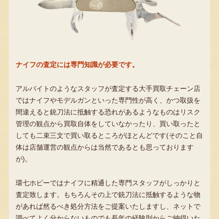
ナイフの査定には専門知識が必要です。
アルバイトのようなスタッフが査定する大手買取チェーン店
ではナイフやモデルガンといった専門性が高く、かつ取扱を
間違えると銃刀法に抵触する恐れがあるようなものはリスク
管理の観点から買取自体をしていなかったり、買い取ったと
しても二束三文で買い取るところがほとんどです(そのこと自
体は店舗運営の観点からは当然であるとも思っております
が)。
環七ホビーではナイフに精通した専門スタッフがしっかりと
査定致します。もちろんその上で銃刀法に抵触するような物
があれば然るべき処分方法をご提案いたしますし、ネットで
調べてよく分からないものでも長年の経験則からご納得いた