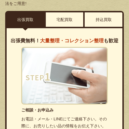
法をご用意!
出張買取
宅配買取
持込買取
出張費無料！
大量整理・コレクション整理
も歓迎
ご相談・お申込み
お電話・メール・LINEにてご連絡下さい。その
際に、お売りしたい品の情報をお伝え下さい。