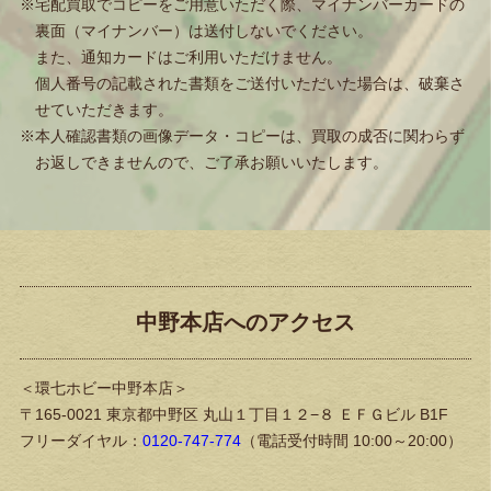
※宅配買取でコピーをご用意いただく際、マイナンバーカードの
裏面（マイナンバー）は送付しないでください。
また、通知カードはご利用いただけません。
個人番号の記載された書類をご送付いただいた場合は、破棄さ
せていただきます。
※本人確認書類の画像データ・コピーは、買取の成否に関わらず
お返しできませんので、ご了承お願いいたします。
中野本店へのアクセス
＜環七ホビー中野本店＞
〒165-0021 東京都中野区 丸山１丁目１２−８ ＥＦＧビル B1F
フリーダイヤル：
0120-747-774
（電話受付時間 10:00～20:00）