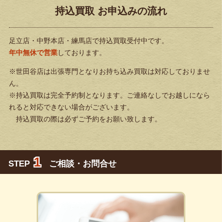
持込買取 お申込みの流れ
足立店・中野本店・練馬店で持込買取受付中です。
年中無休で営業
しております。
※世田谷店は出張専門となりお持ち込み買取は対応しておりませ
ん。
※持込買取は完全予約制となります。ご連絡なしでお越しになら
れると対応できない場合がございます。
持込買取の際は必ずご予約をお願い致します。
1
STEP
ご相談・お問合せ