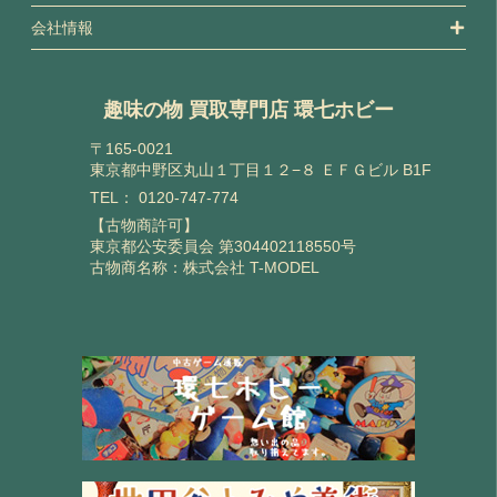
会社情報
趣味の物 買取専門店 環七ホビー
〒165-0021
東京都中野区丸山１丁目１２−８ ＥＦＧビル B1F
TEL：
0120-747-774
【古物商許可】
東京都公安委員会 第304402118550号
古物商名称：株式会社 T-MODEL