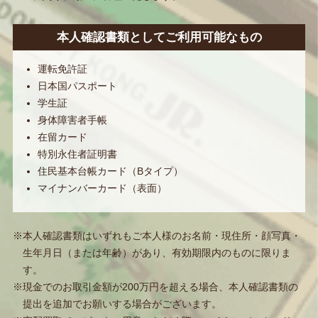
本人確認書類としてご利用可能なもの
運転免許証
日本国パスポート
学生証
身体障害者手帳
在留カード
特別永住者証明書
住民基本台帳カード（Bタイプ）
マイナンバーカード（表面）
※本人確認書類はいずれもご本人様のお名前・現住所・顔写真・
生年月日（または年齢）があり、有効期限内のものに限りま
す。
※現金でのお取引金額が200万円を超える場合、本人確認書類の
提出を追加でお願いする場合がございます。