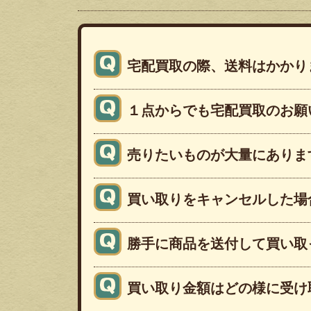
宅配買取の際、送料はかかり
１点からでも宅配買取のお願
売りたいものが大量にありま
買い取りをキャンセルした場
勝手に商品を送付して買い取
買い取り金額はどの様に受け