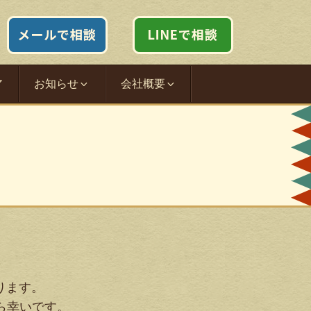
ア
お知らせ
会社概要
ります。
ら幸いです。