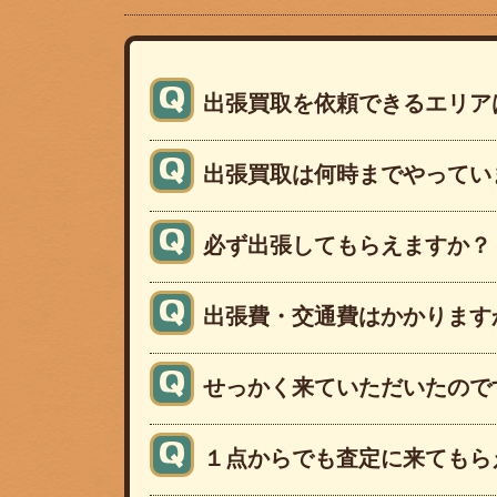
出張買取を依頼できるエリア
出張買取は何時までやってい
必ず出張してもらえますか？
出張費・交通費はかかります
せっかく来ていただいたので
１点からでも査定に来てもら