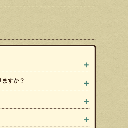
りますか？