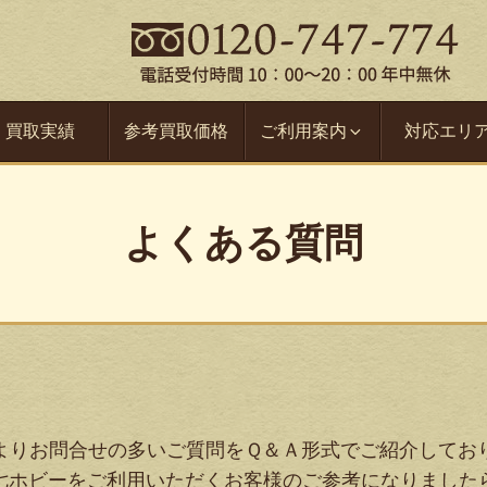
買取実績
参考買取価格
ご利用案内
対応エリ
よくある質問
よりお問合せの多いご質問をＱ＆Ａ形式でご紹介してお
七ホビーをご利用いただくお客様のご参考になりました