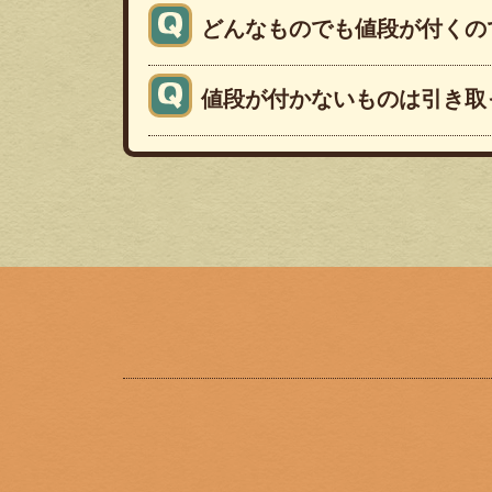
どんなものでも値段が付くの
値段が付かないものは引き取