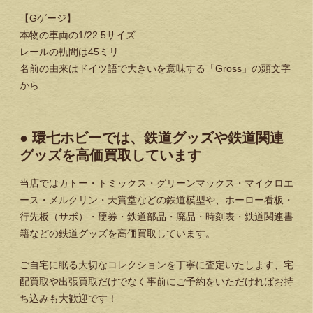
【Gゲージ】
本物の車両の1/22.5サイズ
レールの軌間は45ミリ
名前の由来はドイツ語で大きいを意味する「Gross」の頭文字
から
● 環七ホビーでは、鉄道グッズや鉄道関連
グッズを高価買取しています
当店ではカトー・トミックス・グリーンマックス・マイクロエ
ース・メルクリン・天賞堂などの鉄道模型や、ホーロー看板・
行先板（サボ）・硬券・鉄道部品・廃品・時刻表・鉄道関連書
籍などの鉄道グッズを高価買取しています。
ご自宅に眠る大切なコレクションを丁寧に査定いたします、宅
配買取や出張買取だけでなく事前にご予約をいただければお持
ち込みも大歓迎です！