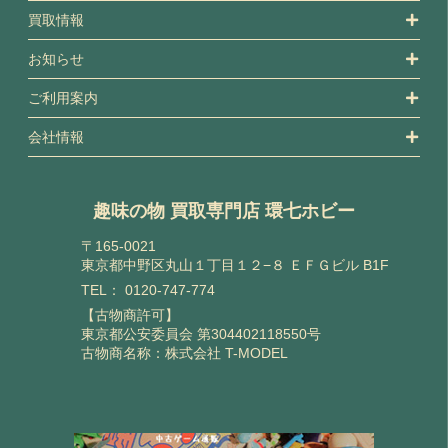
買取情報
お知らせ
ご利用案内
会社情報
趣味の物 買取専門店 環七ホビー
〒165-0021
東京都中野区丸山１丁目１２−８ ＥＦＧビル B1F
TEL：
0120-747-774
【古物商許可】
東京都公安委員会 第304402118550号
古物商名称：株式会社 T-MODEL