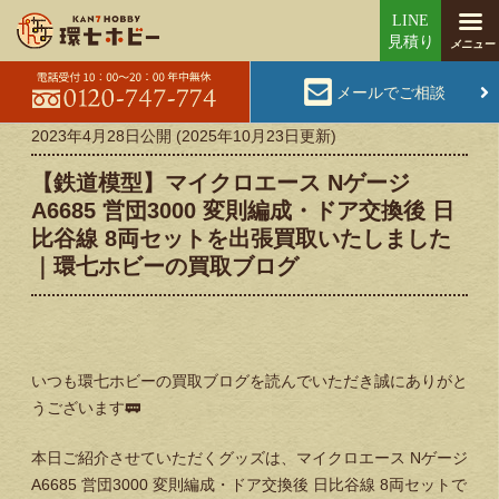
メールでご相談
2023年4月28日
公開 (
2025年10月23日
更新)
【鉄道模型】マイクロエース Nゲージ
A6685 営団3000 変則編成・ドア交換後 日
比谷線 8両セットを出張買取いたしました
｜環七ホビーの買取ブログ
いつも環七ホビーの買取ブログを読んでいただき誠にありがと
うございます🚃
本日ご紹介させていただくグッズは、マイクロエース Nゲージ
A6685 営団3000 変則編成・ドア交換後 日比谷線 8両セットで