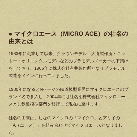
● マイクロエース（MICRO ACE）の社名の
由来とは
1963年に創業して以来、クラウンモデル・大滝製作所・ニッ
トー・オリエンタルモデルなどのプラモデルメーカーの下請け
をしており、1966年に株式会社有井製作所となりプラモデル
製造をメインに行っていました。
1980年になるとNゲージの鉄道模型業界にマイクロエースのブ
ランド名で参入し、2004年には社名を株式会社マイクロエー
スとし鉄道模型部門を移行して現在に至ります。
社名の由来は、しなのマイクロの「マイクロ」とアリイの
「A（エース）」を組み合わせてマイクロエースとなりまし
た。