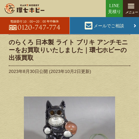
メールでご相談
のらくろ 日本製 ライト ブリキ アンチモニ
ーをお買取りいたしました｜環七ホビーの
出張買取
2023年8月30日
公開 (
2023年10月2日
更新)