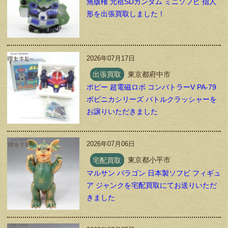
無版権 元祖SDガンダム ミニソフビ 指人
形を出張買取しました！
2026年07月17日
出張買取
東京都府中市
ポピー 超電磁ロボ コンバトラーV PA-79
ポピニカシリーズ バトルクラッシャーを
お譲りいただきました
2026年07月06日
宅配買取
東京都小平市
マルサン バラゴン 日本製ソフビ フィギュ
ア ジャンクを宅配買取にてお送りいただ
きました