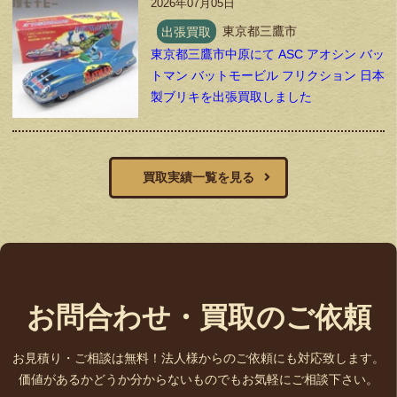
2026年07月05日
出張買取
東京都三鷹市
東京都三鷹市中原にて ASC アオシン バッ
トマン バットモービル フリクション 日本
製ブリキを出張買取しました
買取実績一覧を見る
お問合わせ・買取のご依頼
お見積り・ご相談は無料！法人様からのご依頼にも対応致します。
価値があるかどうか分からないものでもお気軽にご相談下さい。