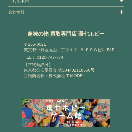
ご利用案内
会社情報
趣味の物 買取専門店 環七ホビー
〒165-0021
東京都中野区丸山１丁目１２−８ ＥＦＧビル B1F
TEL：
0120-747-774
【古物商許可】
東京都公安委員会 第304402118550号
古物商名称：株式会社 T-MODEL