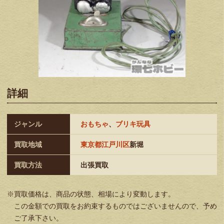
詳細
ジャンル
おもちゃ
、
ブリキ玩具
買取地域
東京都江戸川区
新堀
買取方法
出張買取
※買取価格は、商品の状態、相場により変動します。
この金額での買取をお約束するものではございませんので、予め
ご了承下さい。