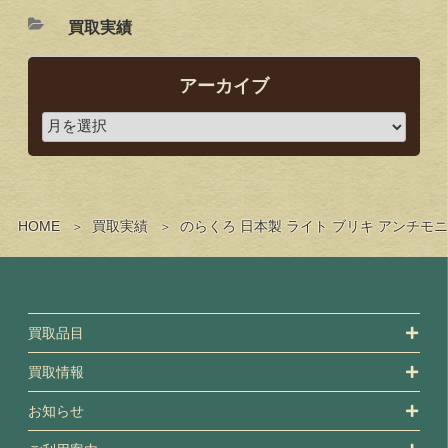
買取実績
アーカイブ
HOME
買取実績
のらくろ 日本製 ライト ブリキ アンチ
買取品目
買取情報
お知らせ