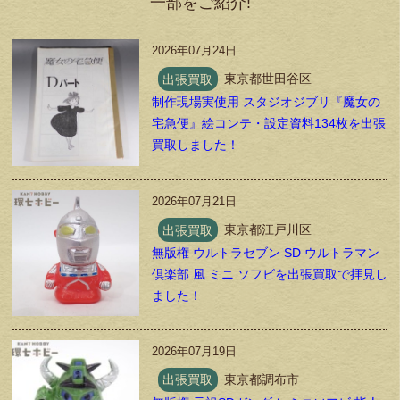
一部をご紹介!
2026年07月24日
出張買取
東京都世田谷区
制作現場実使用 スタジオジブリ『魔女の
宅急便』絵コンテ・設定資料134枚を出張
買取しました！
2026年07月21日
出張買取
東京都江戸川区
無版権 ウルトラセブン SD ウルトラマン
倶楽部 風 ミニ ソフビを出張買取で拝見し
ました！
2026年07月19日
出張買取
東京都調布市