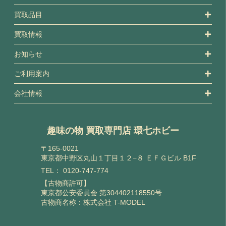
買取品目
買取情報
お知らせ
ご利用案内
会社情報
趣味の物 買取専門店 環七ホビー
〒165-0021
東京都中野区丸山１丁目１２−８ ＥＦＧビル B1F
TEL：
0120-747-774
【古物商許可】
東京都公安委員会 第304402118550号
古物商名称：株式会社 T-MODEL