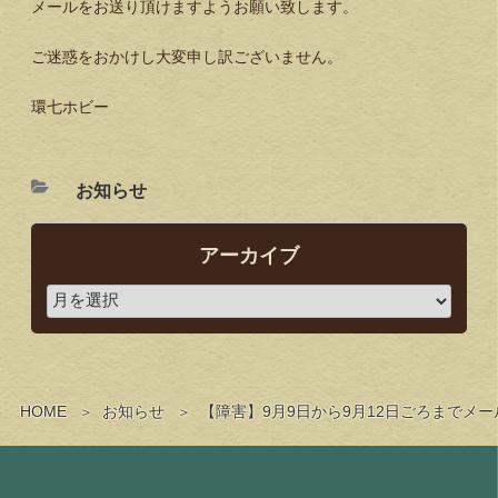
メールをお送り頂けますようお願い致します。
ご迷惑をおかけし大変申し訳ございません。
環七ホビー
お知らせ
アーカイブ
HOME
お知らせ
【障害】9月9日から9月12日ごろまでメ