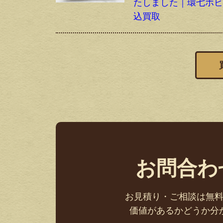
たしました｜環七ホ
込買取
お問合わ
お見積り・ご相談は無
価値があるかどうか分