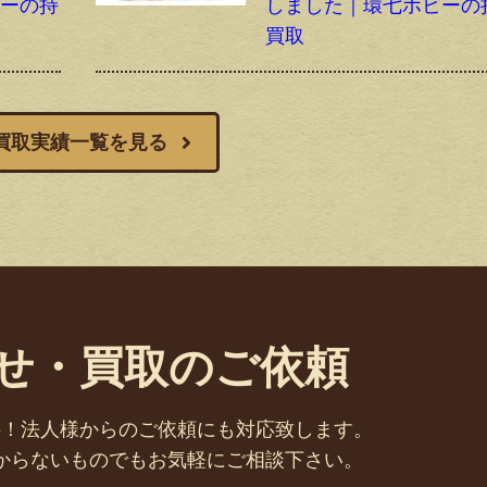
ビーの持
しました｜環七ホビーの
買取
買取実績一覧を見る
せ・買取のご依頼
料！法人様からのご依頼にも対応致します。
からないものでもお気軽にご相談下さい。