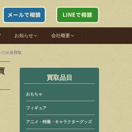
ア
お知らせ
会社概要
ーの出張買取
買
買取品目
おもちゃ
フィギュア
アニメ・特撮・キャラクターグッズ