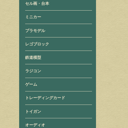
セル画・台本
ミニカー
プラモデル
レゴブロック
鉄道模型
ラジコン
ゲーム
トレーディングカード
トイガン
オーディオ