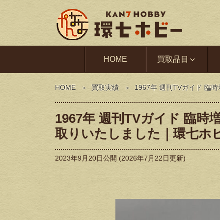
HOME
買取品目
HOME
買取実績
1967年 週刊TVガイド
1967年 週刊TVガイド 臨
取りいたしました｜環七ホ
2023年9月20日
公開 (
2026年7月22日
更新)