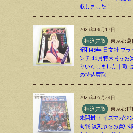
取しました！
2026年06月17日
持込買取
東京都葛
昭和45年 日文社 ブ
ンチ 11月特大号をお
りいたしました｜環
の持込買取
2026年05月24日
持込買取
東京都世
未開封 トイズマガジン
商報 復刻版をお買い