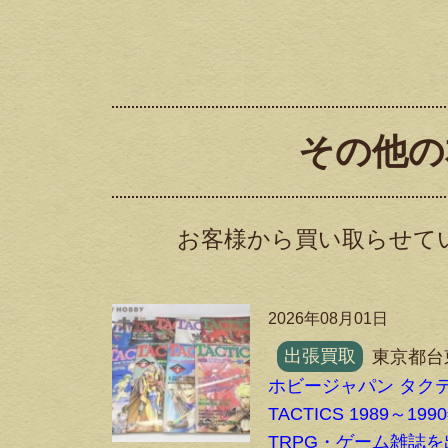
その他の
お客様から買い取らせて
2026年08月01日
出張買取
東京都台
ホビージャパン タク
TACTICS 1989～19
TRPG・ゲーム雑誌