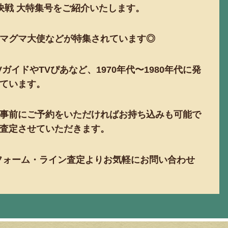
決戦
大特集号をご紹介いたします。
マグマ大使などが特集されています◎
V
ガイドや
TV
ぴあなど、
1970
年代〜
1980
年代に発
ています。
事前にご予約をいただければお持ち込みも可能で
査定させていただきます。
フォーム・ライン査定よりお気軽にお問い合わせ