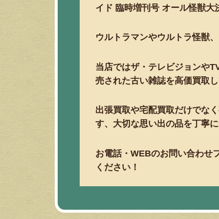
イド
臨時増刊号
オール怪獣大
ウルトラマンやウルトラ怪獣、
当店ではザ・テレビジョンや
T
売された古い雑誌を高価買取し
出張買取や宅配買取だけでなく
す、大切な思い出の品を丁寧に
お電話・
WEB
のお問い合わせ
ください！