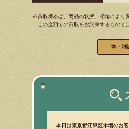
※買取価格は、商品の状態、相場により
この金額での買取をお約束するもので
本・雑
本日は東京都江東区木場のお客