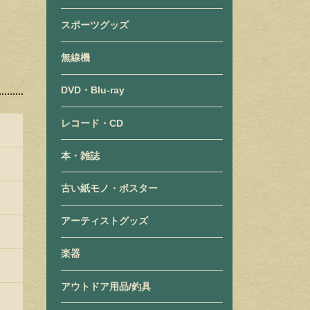
スポーツグッズ
無線機
DVD・Blu-ray
レコード・CD
本・雑誌
古い紙モノ・ポスター
アーティストグッズ
楽器
アウトドア用品/釣具