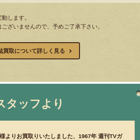
変動します。
はございませんので、予めご了承下さい。
誌買取について詳しく見る
スタッフより
様よりお買取りいたしました、
1967
年
週刊
TV
ガ