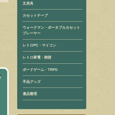
文房具
カセットテープ
ウォークマン・ポータブルカセット
プレーヤー
レトロPC・マイコン
レトロ家電・雑貨
ボードゲーム・TRPG
手品グッズ
遺品整理