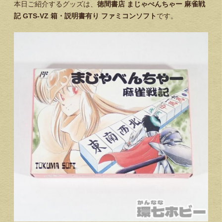
本日ご紹介するグッズは、
徳間書店
まじゃべんちゃー
麻雀戦
記
GTS-VZ
箱・説明書有り
ファミコン
ソフト
です。