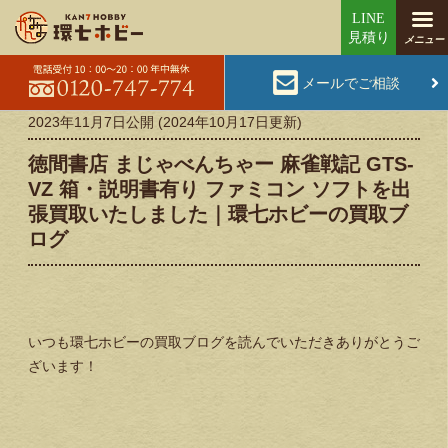
メールでご相談
2023年11月7日
公開 (
2024年10月17日
更新)
徳間書店 まじゃべんちゃー 麻雀戦記 GTS-
VZ 箱・説明書有り ファミコン ソフトを出
張買取いたしました｜環七ホビーの買取ブ
ログ
いつも環七ホビーの買取ブログを読んでいただきありがとうご
ざいます！