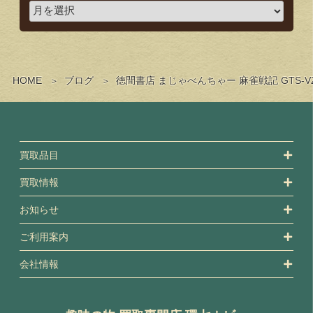
HOME
ブログ
徳間書店 まじゃべんちゃー 麻雀戦記 GTS
買取品目
買取情報
お知らせ
ご利用案内
会社情報