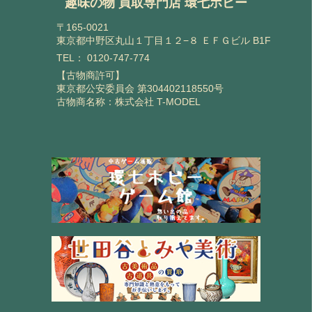
趣味の物 買取専門店 環七ホビー
〒165-0021
東京都中野区丸山１丁目１２−８ ＥＦＧビル B1F
TEL：
0120-747-774
【古物商許可】
東京都公安委員会 第304402118550号
古物商名称：株式会社 T-MODEL