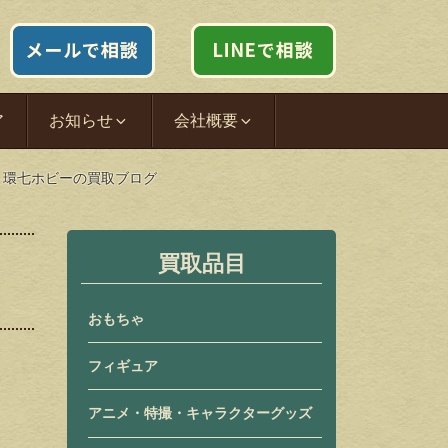
ア
お知らせ
会社概要
た｜環七ホビーの買取ブログ
買取品目
おもちゃ
フィギュア
アニメ・特撮・キャラクターグッズ