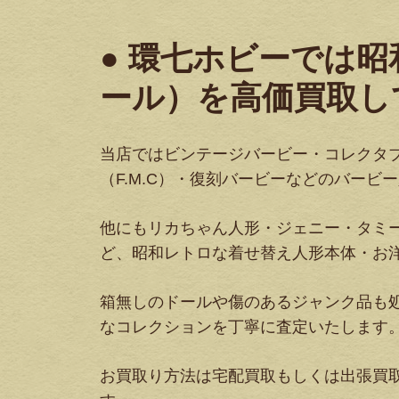
● 環七ホビーでは
ール）を高価買取し
当店ではビンテージバービー・コレクタ
（F.M.C）・復刻バービーなどのバービ
他にもリカちゃん人形・ジェニー・タミ
ど、昭和レトロな着せ替え人形本体・お
箱無しのドールや傷のあるジャンク品も
なコレクションを丁寧に査定いたします
お買取り方法は宅配買取もしくは出張買