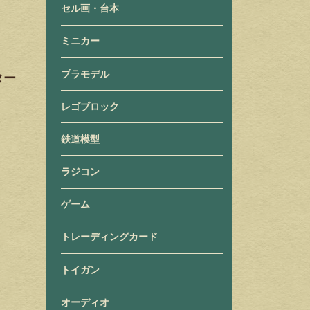
セル画・台本
ミニカー
プラモデル
ター
レゴブロック
鉄道模型
ラジコン
ゲーム
トレーディングカード
トイガン
オーディオ