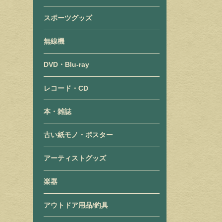
スポーツグッズ
無線機
DVD・Blu-ray
レコード・CD
本・雑誌
古い紙モノ・ポスター
アーティストグッズ
楽器
アウトドア用品/釣具