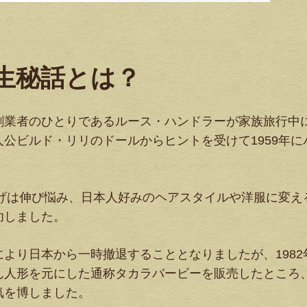
誕生秘話とは？
創業者のひとりであるルース・ハンドラーが家族旅行中
公ビルド・リリのドールからヒントを受けて1959年に
上げは伸び悩み、日本人好みのヘアスタイルや洋服に変え
功しました。
より日本から一時撤退することとなりましたが、1982
ん人形を元にした通称タカラバービーを販売したところ
気を博しました。