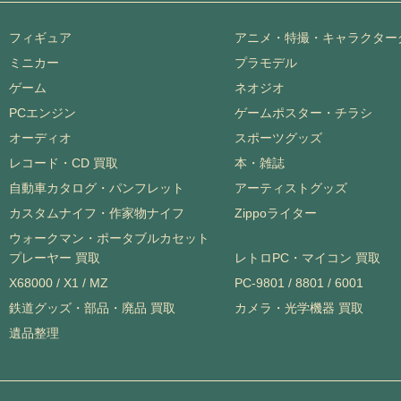
フィギュア
アニメ・特撮・キャラクター
ミニカー
プラモデル
ゲーム
ネオジオ
PCエンジン
ゲームポスター・チラシ
オーディオ
スポーツグッズ
レコード・CD 買取
本・雑誌
自動車カタログ・パンフレット
アーティストグッズ
カスタムナイフ・作家物ナイフ
Zippoライター
ウォークマン・ポータブルカセット
プレーヤー 買取
レトロPC・マイコン 買取
X68000 / X1 / MZ
PC-9801 / 8801 / 6001
鉄道グッズ・部品・廃品 買取
カメラ・光学機器 買取
遺品整理