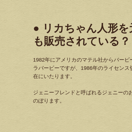
● リカちゃん人形
も販売されている？
1982年にアメリカのマテル社からバー
ラバービーですが、1986年のライセン
在にいたります。
ジェニーフレンドと呼ばれるジェニーのお
のぼります。