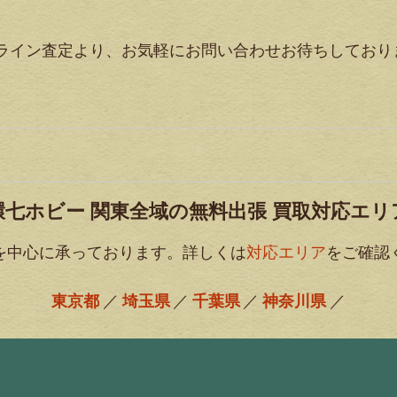
・ライン査定より、お気軽にお問い合わせお待ちしており
環七ホビー 関東全域の無料出張 買取対応エリ
を中心に承っております。詳しくは
対応エリア
をご確認
東京都
埼玉県
千葉県
神奈川県