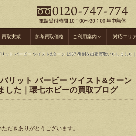
買取実績
参考買取価格
ご利用案内
対応エリ
バリット バービー ツイスト&ターン 1967 復刻を出張買取いたしまし
イバリット バービー ツイスト&ターン
たしました｜環七ホビーの買取ブログ
いただきありがとうございます。