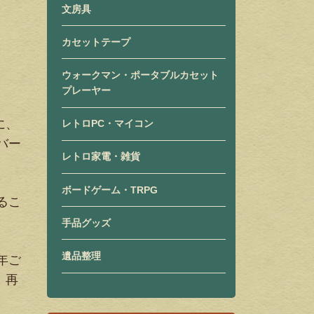
文房具
カセットテープ
ウォークマン・ポータブルカセット
プレーヤー
に、
レトロPC・マイコン
バー
レトロ家電・雑貨
ボードゲーム・TRPG
るこ
手品グッズ
遺品整理
年ご
、再