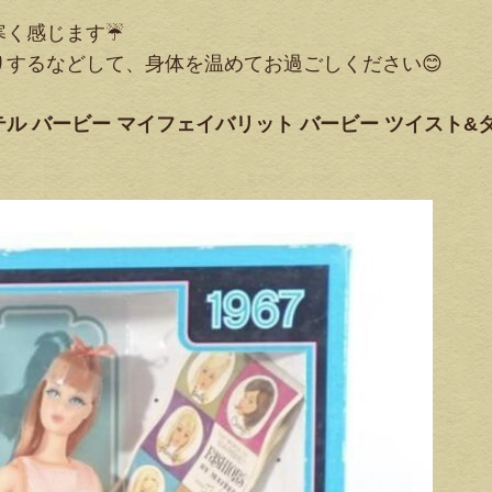
寒く感じます☔
するなどして、身体を温めてお過ごしください😊
テル バービー マイフェイバリット バービー ツイスト&