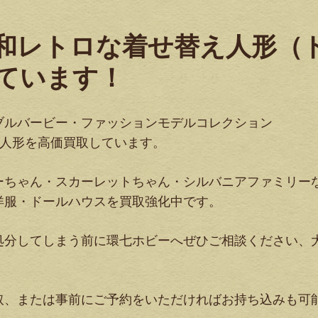
昭和レトロな着せ替え人形（
ています！
ブルバービー・ファッションモデルコレクション
ー人形を高価買取しています。
ーちゃん・スカーレットちゃん・シルバニアファミリー
洋服・ドールハウスを買取強化中です。
処分してしまう前に環七ホビーへぜひご相談ください、
。
取、または事前にご予約をいただければお持ち込みも可