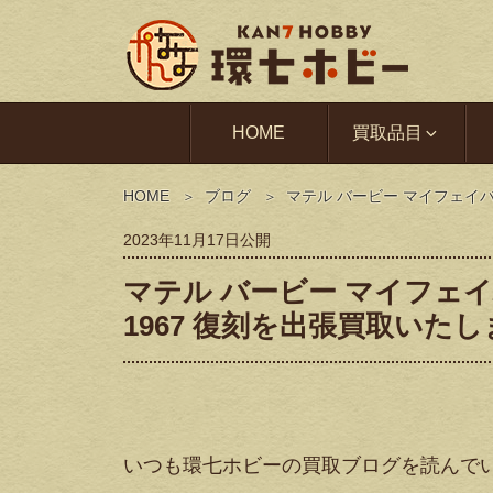
HOME
買取品目
HOME
ブログ
マテル バービー マイフェイ
2023年11月17日
公開
マテル バービー マイフェ
1967 復刻を出張買取い
いつも環七ホビーの買取ブログを読んで