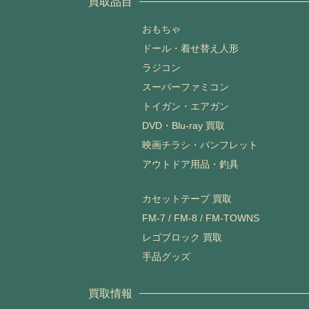
買取品目
おもちゃ
ドール・着せ替え人形
ラジコン
スーパーファミコン
トイガン・エアガン
DVD・Blu-ray 買取
映画チラシ・パンフレット
アウトドア用品・釣具
カセットテープ 買取
FM-7 / FM-8 / FM-TOWNS
レゴブロック 買取
手品グッズ
買取情報