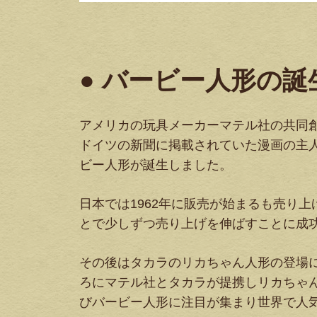
● バービー人形の
アメリカの玩具メーカーマテル社の共同
ドイツの新聞に掲載されていた漫画の主人
ビー人形が誕生しました。
日本では1962年に販売が始まるも売り
とで少しずつ売り上げを伸ばすことに成
その後はタカラのリカちゃん人形の登場に
ろにマテル社とタカラが提携しリカちゃ
びバービー人形に注目が集まり世界で人