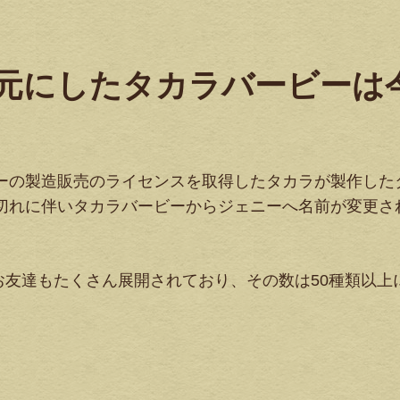
を元にしたタカラバービーは
ビーの製造販売のライセンスを取得したタカラが製作した
ス切れに伴いタカラバービーからジェニーへ名前が変更さ
友達もたくさん展開されており、その数は50種類以上