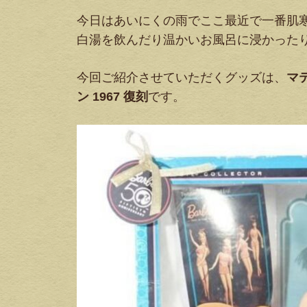
今日はあいにくの雨でここ最近で一番肌
白湯を飲んだり温かいお風呂に浸かったり
今回ご紹介させていただくグッズは、
マ
ン 1967 復刻
です。