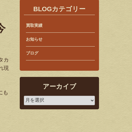
BLOGカテゴリー
今
買取実績
お知らせ
ブログ
タカ
れ現
アーカイブ
にも