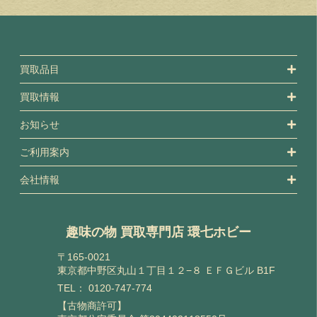
買取品目
買取情報
お知らせ
ご利用案内
会社情報
趣味の物 買取専門店 環七ホビー
〒165-0021
東京都中野区丸山１丁目１２−８ ＥＦＧビル B1F
TEL：
0120-747-774
【古物商許可】