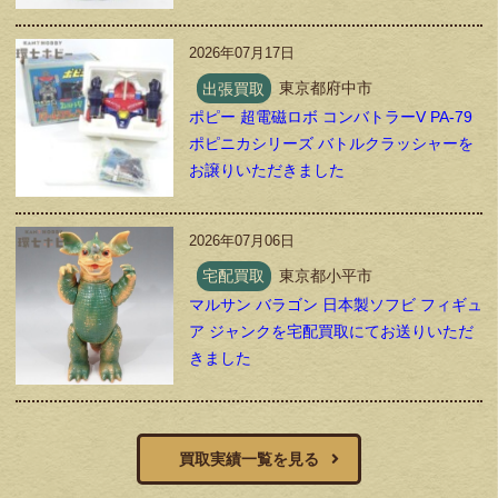
2026年07月17日
出張買取
東京都府中市
ポピー 超電磁ロボ コンバトラーV PA-79
ポピニカシリーズ バトルクラッシャーを
お譲りいただきました
2026年07月06日
宅配買取
東京都小平市
マルサン バラゴン 日本製ソフビ フィギュ
ア ジャンクを宅配買取にてお送りいただ
きました
買取実績一覧を見る