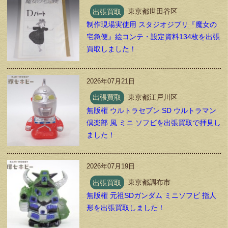
出張買取
東京都世田谷区
制作現場実使用 スタジオジブリ『魔女の
宅急便』絵コンテ・設定資料134枚を出張
買取しました！
2026年07月21日
出張買取
東京都江戸川区
無版権 ウルトラセブン SD ウルトラマン
倶楽部 風 ミニ ソフビを出張買取で拝見し
ました！
2026年07月19日
出張買取
東京都調布市
無版権 元祖SDガンダム ミニソフビ 指人
形を出張買取しました！