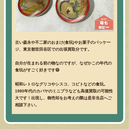
古い森永や不二家のおまけ(食玩)やお菓子のパッケー
ジ、東京都世田谷区での出張買取分です。
自分が生まれる前の物なのですが、なぜかこの年代の
食玩がすごく好きです😷
昭和レトロなグリコやシスコ、コビトなどの食玩。
1980年代のカバヤのミニプラなども高価買取の可能性
大です！出現し、御売却をお考えの際は是非当店へご
相談下さい。