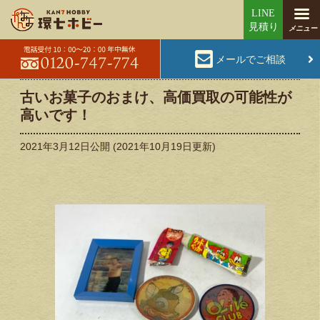
メールでご相談
古いお菓子のおまけ、高価買取の可能性が
高いです！
2021年3月12日
公開 (
2021年10月19日
更新)