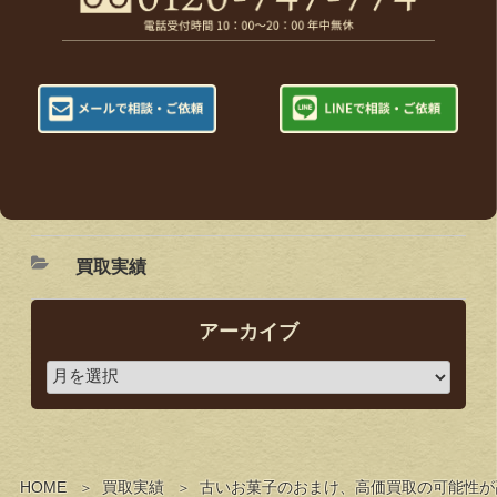
買取実績
アーカイブ
HOME
買取実績
古いお菓子のおまけ、高価買取の可能性が