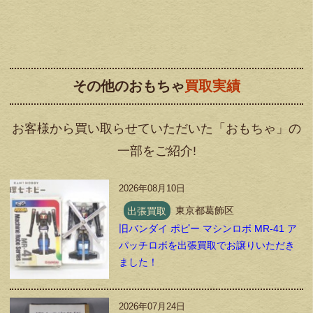
その他のおもちゃ
買取実績
お客様から買い取らせていただいた「おもちゃ」の
一部をご紹介!
2026年08月10日
出張買取
東京都葛飾区
旧バンダイ ポピー マシンロボ MR-41 ア
パッチロボを出張買取でお譲りいただき
ました！
2026年07月24日