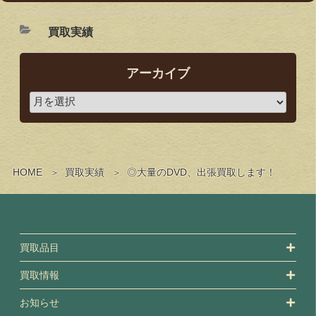
買取実績
アーカイブ
HOME
買取実績
◎大量のDVD、出張買取します！
買取品目
買取情報
お知らせ