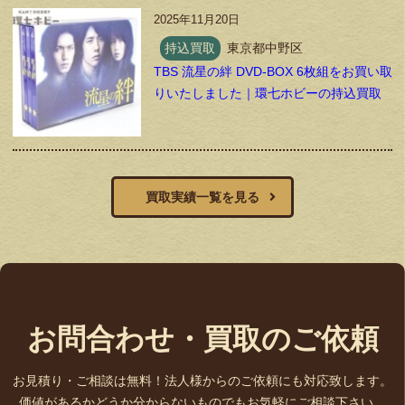
2025年11月20日
持込買取
東京都中野区
TBS 流星の絆 DVD-BOX 6枚組をお買い取
りいたしました｜環七ホビーの持込買取
買取実績一覧を見る
お問合わせ・買取のご依頼
お見積り・ご相談は無料！法人様からのご依頼にも対応致します。
価値があるかどうか分からないものでもお気軽にご相談下さい。