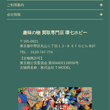
ご利用案内
会社情報
趣味の物 買取専門店 環七ホビー
〒165-0021
東京都中野区丸山１丁目１２−８ ＥＦＧビル B1F
TEL：
0120-747-774
【古物商許可】
東京都公安委員会 第304402118550号
古物商名称：株式会社 T-MODEL