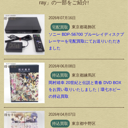
ray」の一部をご紹介!
2026年07月16日
宅配買取
東京都葛飾区
ソニー BDP-S6700 ブルーレイディスクプ
レーヤーを宅配買取にてお送りいただき
ました
2026年06月08日
持込買取
東京都練馬区
岡村靖幸 20世紀と伝説と青春 DVD BOX
をお買い取りいたしました｜環七ホビー
の持込買取
2026年04月07日
持込買取
東京都中野区