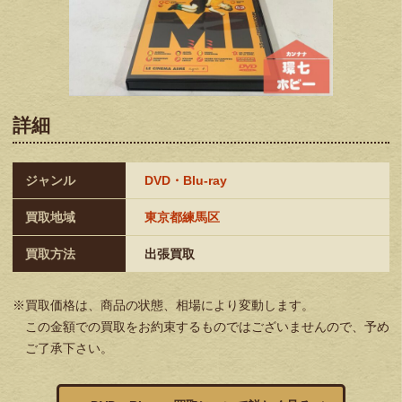
詳細
ジャンル
DVD・Blu-ray
買取地域
東京都練馬区
買取方法
出張買取
※買取価格は、商品の状態、相場により変動します。
この金額での買取をお約束するものではございませんので、予め
ご了承下さい。