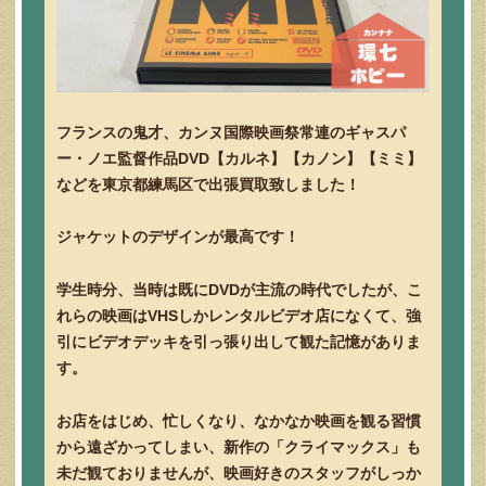
フランスの鬼才、カンヌ国際映画祭常連のギャスパ
ー・ノエ監督作品DVD【カルネ】【カノン】【ミミ】
などを東京都練馬区で出張買取致しました！
ジャケットのデザインが最高です！
学生時分、当時は既にDVDが主流の時代でしたが、こ
れらの映画はVHSしかレンタルビデオ店になくて、強
引にビデオデッキを引っ張り出して観た記憶がありま
す。
お店をはじめ、忙しくなり、なかなか映画を観る習慣
から遠ざかってしまい、新作の「クライマックス」も
未だ観ておりませんが、映画好きのスタッフがしっか