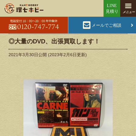
メールでご相談
◎大量のDVD、出張買取します！
2021年3月30日
公開 (
2023年2月6日
更新)