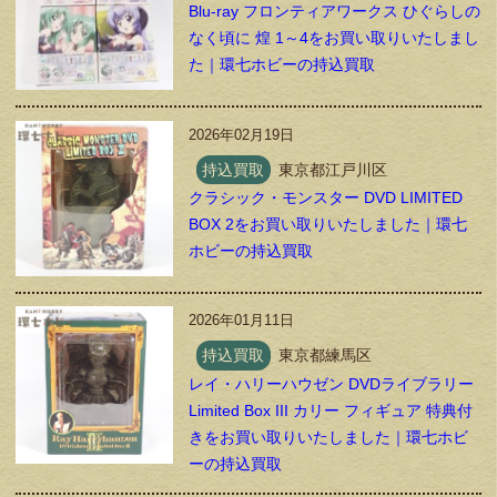
Blu-ray フロンティアワークス ひぐらしの
なく頃に 煌 1～4をお買い取りいたしまし
た｜環七ホビーの持込買取
2026年02月19日
持込買取
東京都江戸川区
クラシック・モンスター DVD LIMITED
BOX 2をお買い取りいたしました｜環七
ホビーの持込買取
2026年01月11日
持込買取
東京都練馬区
レイ・ハリーハウゼン DVDライブラリー
Limited Box III カリー フィギュア 特典付
きをお買い取りいたしました｜環七ホビ
ーの持込買取