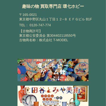
趣味の物 買取専門店 環七ホビー
〒165-0021
東京都中野区丸山１丁目１２−８ ＥＦＧビル B1F
TEL：
0120-747-774
【古物商許可】
東京都公安委員会 第304402118550号
古物商名称：株式会社 T-MODEL