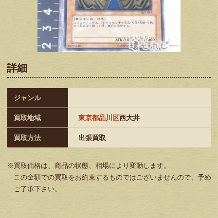
詳細
ジャンル
買取地域
東京都品川区
西大井
買取方法
出張買取
※買取価格は、商品の状態、相場により変動します。
この金額での買取をお約束するものではございませんので、予め
ご了承下さい。