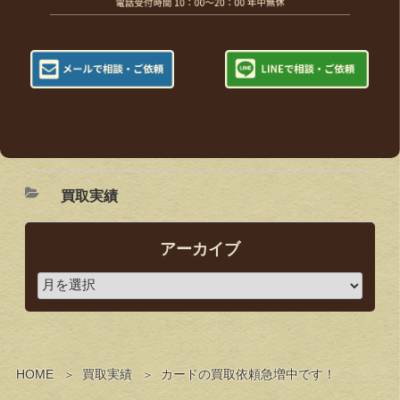
買取実績
アーカイブ
HOME
買取実績
カードの買取依頼急増中です！