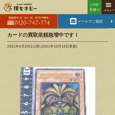
メールでご相談
カードの買取依頼急増中です！
2021年4月23日
公開 (
2021年10月19日
更新)