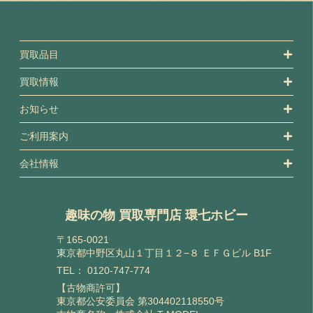
買取品目
買取情報
お知らせ
ご利用案内
会社情報
趣味の物 買取専門店 環七ホビー
〒165-0021
東京都中野区丸山１丁目１２−８ ＥＦＧビル B1F
TEL：
0120-747-774
【古物商許可】
東京都公安委員会 第304402118550号