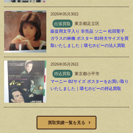
2026年05月30日
出張買取
東京都足立区
販促用文字入り 非売品 ソニー 松田聖子
ガラスの林檎 ポスター B1特大サイズを買
取いたしました｜環七ホビーの法人買取
2026年05月26日
持込買取
東京都小平市
マーニー B2サイズ ポスターをお買い取り
いたしました｜環七ホビーの持込買取
買取実績一覧を見る