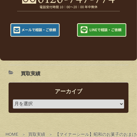
買取実績
アーカイブ
HOME
買取実績
【マイナーシール】昭和のお菓子のおまけ