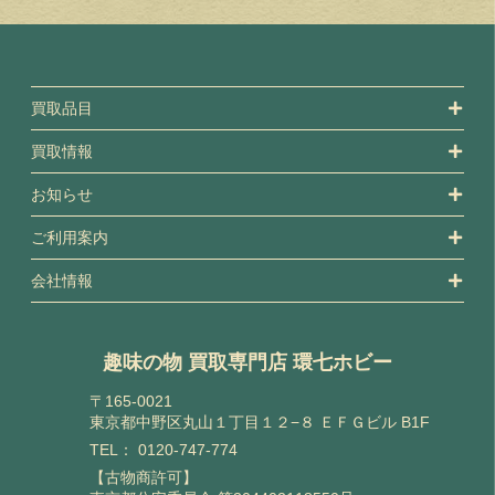
買取品目
買取情報
お知らせ
ご利用案内
会社情報
趣味の物 買取専門店 環七ホビー
〒165-0021
東京都中野区丸山１丁目１２−８ ＥＦＧビル B1F
TEL：
0120-747-774
【古物商許可】