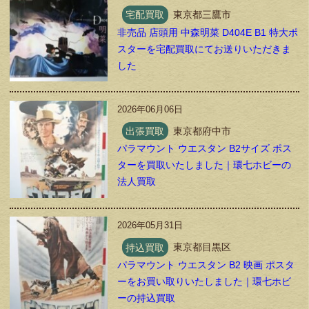
宅配買取
東京都三鷹市
非売品 店頭用 中森明菜 D404E B1 特大ポ
スターを宅配買取にてお送りいただきま
した
2026年06月06日
出張買取
東京都府中市
パラマウント ウエスタン B2サイズ ポス
ターを買取いたしました｜環七ホビーの
法人買取
2026年05月31日
持込買取
東京都目黒区
パラマウント ウエスタン B2 映画 ポスタ
ーをお買い取りいたしました｜環七ホビ
ーの持込買取