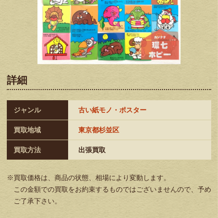
詳細
ジャンル
古い紙モノ・ポスター
買取地域
東京都杉並区
買取方法
出張買取
※買取価格は、商品の状態、相場により変動します。
この金額での買取をお約束するものではございませんので、予め
ご了承下さい。