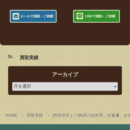
買取実績
アーカイブ
HOME
買取実績
[世田谷区より]戦前の絵封筒・絵葉書、出