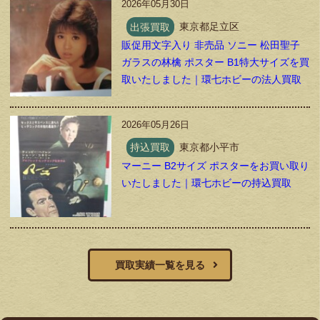
2026年05月30日
出張買取
東京都足立区
販促用文字入り 非売品 ソニー 松田聖子
ガラスの林檎 ポスター B1特大サイズを買
取いたしました｜環七ホビーの法人買取
2026年05月26日
持込買取
東京都小平市
マーニー B2サイズ ポスターをお買い取り
いたしました｜環七ホビーの持込買取
買取実績一覧を見る