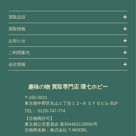
買取品目
買取情報
お知らせ
ご利用案内
会社情報
趣味の物 買取専門店 環七ホビー
〒165-0021
東京都中野区丸山１丁目１２−８ ＥＦＧビル B1F
TEL：
0120-747-774
【古物商許可】
東京都公安委員会 第304402118550号
古物商名称：株式会社 T-MODEL