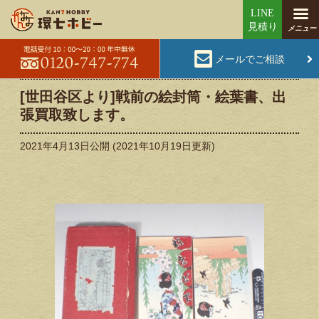
メールでご相談
[世田谷区より]戦前の絵封筒・絵葉書、出
張買取致します。
2021年4月13日
公開 (
2021年10月19日
更新)