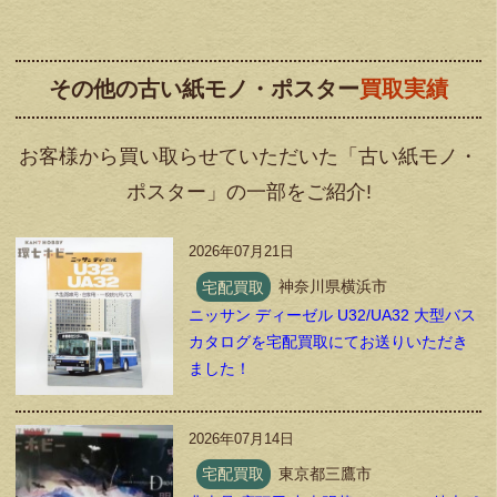
その他の古い紙モノ・ポスター
買取実績
お客様から買い取らせていただいた「古い紙モノ・
ポスター」の一部をご紹介!
2026年07月21日
宅配買取
神奈川県横浜市
ニッサン ディーゼル U32/UA32 大型バス
カタログを宅配買取にてお送りいただき
ました！
2026年07月14日
宅配買取
東京都三鷹市