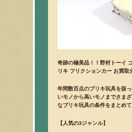
奇跡の極美品！！野村トーイ ゴー
リキ フリクションカー お買取
年間数百点のブリキ玩具を扱っ
いモノから高いモノまでさまざ
なブリキ玩具の条件をまとめて
【人気の3ジャンル】