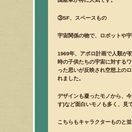
国産車が特に人気です。
③SF、スペースもの
宇宙関係の物で、ロボットや宇
1969年、アポロ計画で人類
時の子供たちの宇宙に対するワ
った思いが反映され空想上のロ
れました。
デザインも凝ったモノから、今
す)など面白いモノも多く、見
こちらもキャラクターものと並