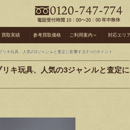
買取実績
参考買取価格
ご利用案内
対応エリ
ブリキ玩具、人気の3ジャンルと査定に影響する3つのポイント
ブリキ玩具、人気の3ジャンルと査定に