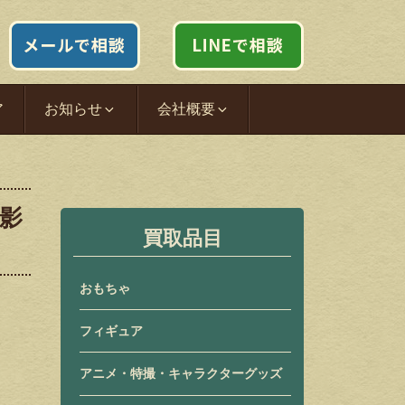
ア
お知らせ
会社概要
影
買取品目
おもちゃ
フィギュア
アニメ・特撮・キャラクターグッズ