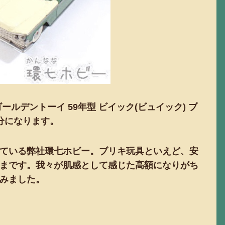
ルデントーイ 59年型 ビイック(ビュイック) ブ
分になります。
ている弊社環七ホビー。ブリキ玩具といえど、安
まです。我々が肌感として感じた高額になりがち
みました。