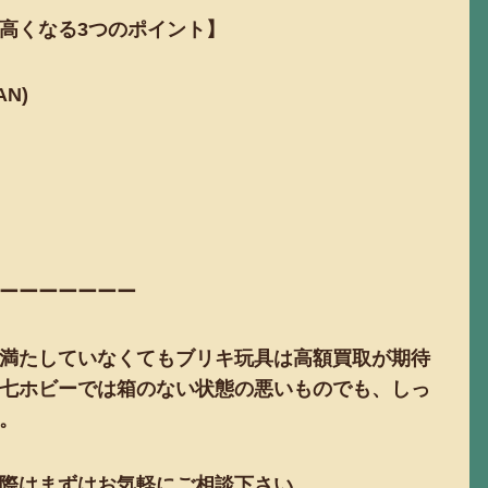
高くなる3つのポイント】
AN)
ーーーーーーー
満たしていなくてもブリキ玩具は高額買取が期待
七ホビーでは箱のない状態の悪いものでも、しっ
。
際はまずはお気軽にご相談下さい。