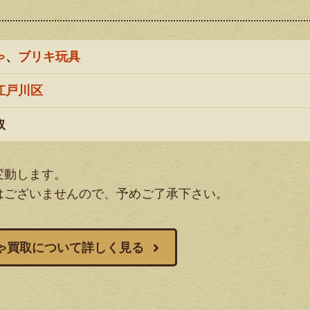
ゃ
、
ブリキ玩具
江戸川区
取
変動します。
はございませんので、予めご了承下さい。
ゃ買取について詳しく見る