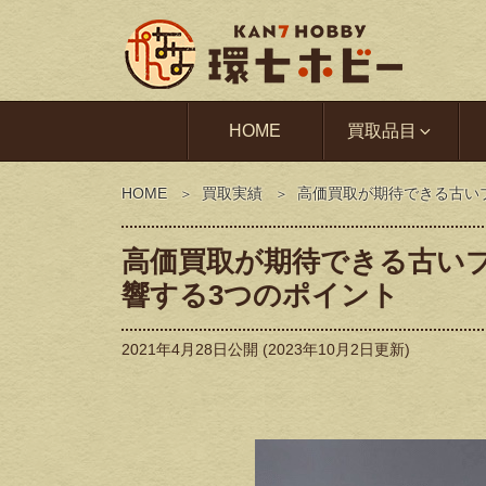
HOME
買取品目
HOME
買取実績
高価買取が期待できる古い
高価買取が期待できる古い
響する3つのポイント
2021年4月28日
公開 (
2023年10月2日
更新)