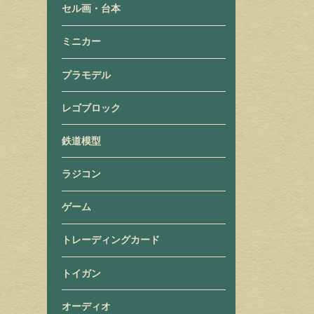
セル画・台本
ミニカー
プラモデル
レゴブロック
鉄道模型
ラジコン
ゲーム
トレーディングカード
トイガン
オーディオ