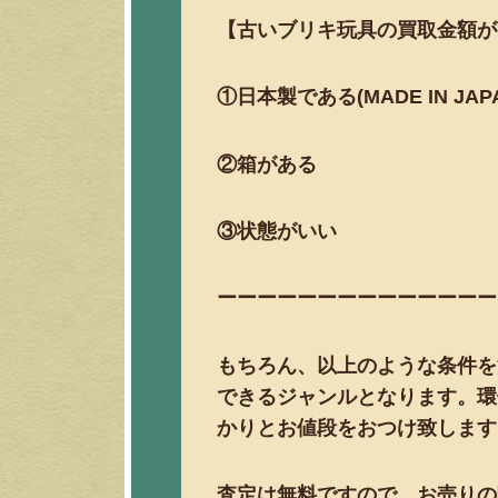
【古いブリキ玩具の買取金額が
①日本製である(MADE IN JAP
②箱がある
③状態がいい
ーーーーーーーーーーーーーー
もちろん、以上のような条件を
できるジャンルとなります。環
かりとお値段をおつけ致します
査定は無料ですので、お売りの