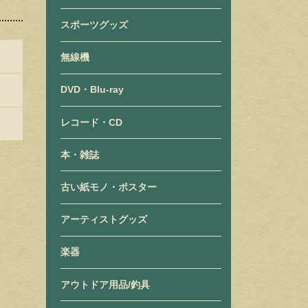
スポーツグッズ
無線機
DVD・Blu-ray
レコード・CD
本・雑誌
古い紙モノ・ポスター
アーティストグッズ
楽器
アウトドア用品/釣具