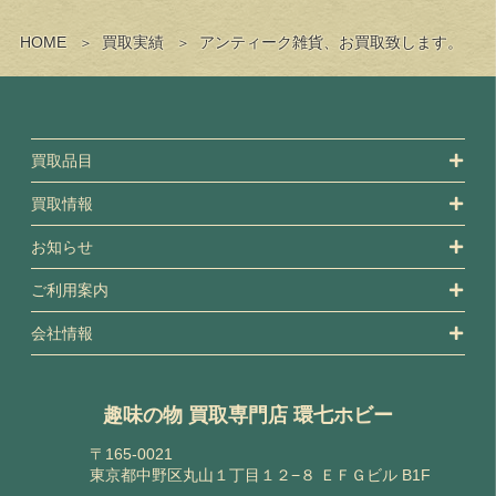
HOME
買取実績
アンティーク雑貨、お買取致します。
買取品目
買取情報
お知らせ
ご利用案内
会社情報
趣味の物 買取専門店 環七ホビー
〒165-0021
東京都中野区丸山１丁目１２−８ ＥＦＧビル B1F