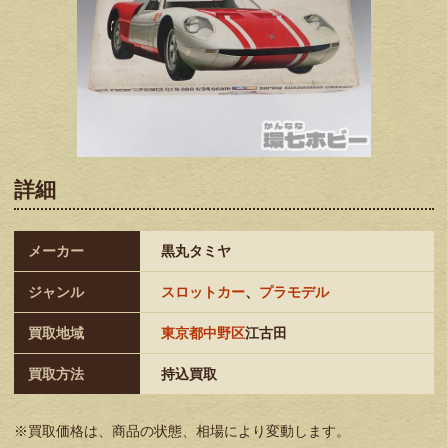
詳細
メーカー
黒丸タミヤ
ジャンル
スロットカー
、
プラモデル
買取地域
東京都中野区
江古田
買取方法
持込買取
※買取価格は、商品の状態、相場により変動します。