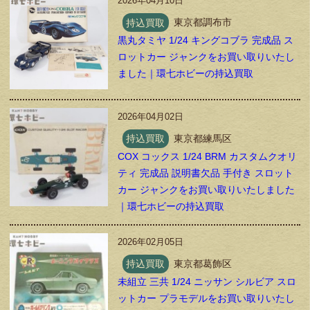
2026年04月10日
持込買取
東京都調布市
黒丸タミヤ 1/24 キングコブラ 完成品 ス
ロットカー ジャンクをお買い取りいたし
ました｜環七ホビーの持込買取
2026年04月02日
持込買取
東京都練馬区
COX コックス 1/24 BRM カスタムクオリ
ティ 完成品 説明書欠品 手付き スロット
カー ジャンクをお買い取りいたしました
｜環七ホビーの持込買取
2026年02月05日
持込買取
東京都葛飾区
未組立 三共 1/24 ニッサン シルビア スロ
ットカー プラモデルをお買い取りいたし