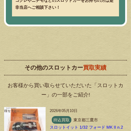
コグレやニチモなどのスロットカーをお持ちの方は是
非当店へご相談下さい！
その他のスロットカー
買取実績
お客様から買い取らせていただいた「スロットカ
ー」の一部をご紹介!
2026年05月10日
持込買取
東京都三鷹市
スロットイット 1/32 フォード MK II n.2