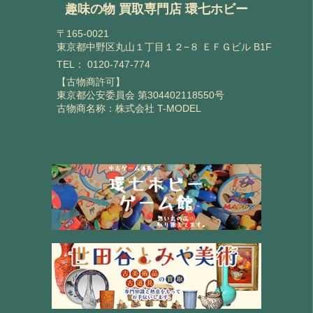
趣味の物 買取専門店 環七ホビー
〒165-0021
東京都中野区丸山１丁目１２−８ ＥＦＧビル B1F
TEL：
0120-747-774
【古物商許可】
東京都公安委員会 第304402118550号
古物商名称：株式会社 T-MODEL