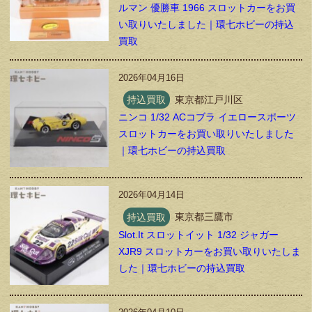
ルマン 優勝車 1966 スロットカーをお買
い取りいたしました｜環七ホビーの持込
買取
2026年04月16日
持込買取
東京都江戸川区
ニンコ 1/32 ACコブラ イエロースポーツ
スロットカーをお買い取りいたしました
｜環七ホビーの持込買取
2026年04月14日
持込買取
東京都三鷹市
Slot.It スロットイット 1/32 ジャガー
XJR9 スロットカーをお買い取りいたしま
した｜環七ホビーの持込買取