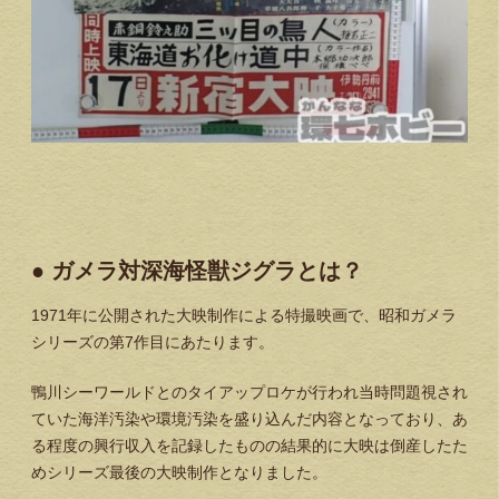
● ガメラ対深海怪獣ジグラとは？
1971年に公開された大映制作による特撮映画で、昭和ガメラ
シリーズの第7作目にあたります。
鴨川シーワールドとのタイアップロケが行われ当時問題視され
ていた海洋汚染や環境汚染を盛り込んだ内容となっており、あ
る程度の興行収入を記録したものの結果的に大映は倒産したた
めシリーズ最後の大映制作となりました。