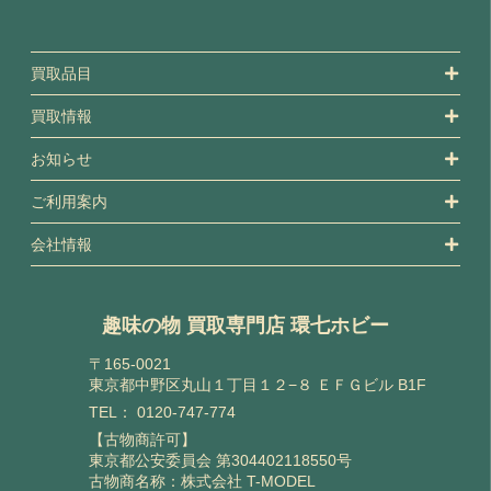
買取品目
買取情報
お知らせ
ご利用案内
会社情報
趣味の物 買取専門店 環七ホビー
〒165-0021
東京都中野区丸山１丁目１２−８ ＥＦＧビル B1F
TEL：
0120-747-774
【古物商許可】
東京都公安委員会 第304402118550号
古物商名称：株式会社 T-MODEL