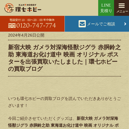
メールでご相談
2024年4月26日
公開
新宿大映 ガメラ対深海怪獣ジグラ 赤胴鈴之
助 東海道お化け道中 映画 オリジナル ポス
ターを出張買取いたしました｜環七ホビー
の買取ブログ
いつも環七ホビーの買取ブログを読んでいただきありがとうご
ざいます！
今回ご紹介させていただくグッズは、
新宿大映 ガメラ対深海
怪獣ジグラ 赤胴鈴之助 東海道お化け道中 映画 オリジナル ポ