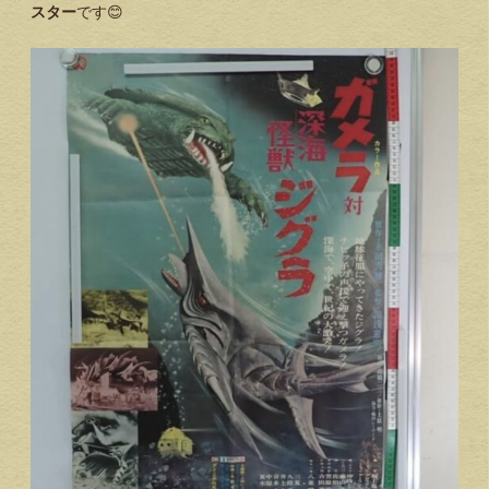
スター
です😊