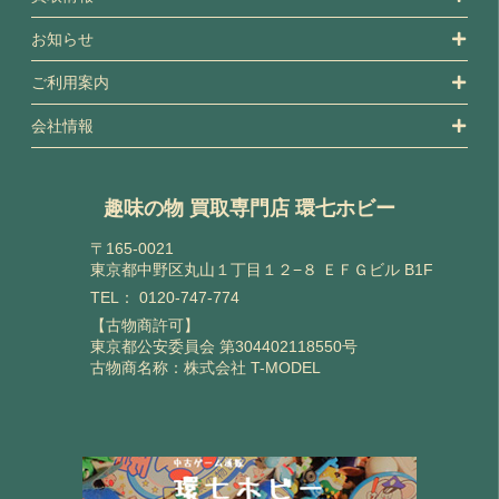
お知らせ
ご利用案内
会社情報
趣味の物 買取専門店 環七ホビー
〒165-0021
東京都中野区丸山１丁目１２−８ ＥＦＧビル B1F
TEL：
0120-747-774
【古物商許可】
東京都公安委員会 第304402118550号
古物商名称：株式会社 T-MODEL