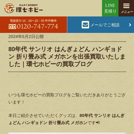
メールでご相談
2024年5月2日
公開
80年代 サンリオ はんぎょどん ハンギョド
ン 折り畳み式 メガホンを出張買取いたしま
した｜環七ホビーの買取ブログ
いつも環七ホビーの買取ブログをご覧いただきありがとうござ
います！
本日ご紹介させていただくグッズは、
80年代 サンリオ はんぎ
ょどん ハンギョドン 折り畳み式 メガホン
です📢