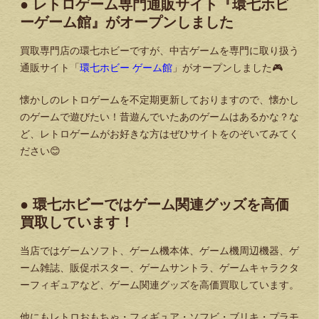
● レトロゲーム専門通販サイト『環七ホビ
ーゲーム館』がオープンしました
買取専門店の環七ホビーですが、中古ゲームを専門に取り扱う
通販サイト「
環七ホビー ゲーム館
」がオープンしました🎮
懐かしのレトロゲームを不定期更新しておりますので、懐かし
のゲームで遊びたい！昔遊んでいたあのゲームはあるかな？な
ど、レトロゲームがお好きな方はぜひサイトをのぞいてみてく
ださい😊
● 環七ホビーではゲーム関連グッズを高価
買取しています！
当店ではゲームソフト、ゲーム機本体、ゲーム機周辺機器、ゲ
ーム雑誌、販促ポスター、ゲームサントラ、ゲームキャラクタ
ーフィギュアなど、ゲーム関連グッズを高価買取しています。
他にもレトロおもちゃ・フィギュア・ソフビ・ブリキ・プラモ