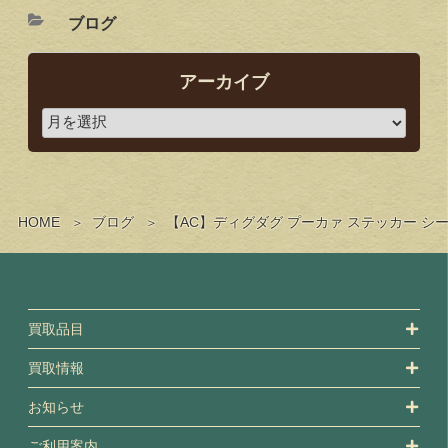
ブログ
アーカイブ
HOME
ブログ
【AC】ディグダグ プーカァ ステッカー 
買取品目
買取情報
お知らせ
ご利用案内