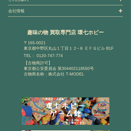
会社情報
趣味の物 買取専門店 環七ホビー
〒165-0021
東京都中野区丸山１丁目１２−８ ＥＦＧビル B1F
TEL：
0120-747-774
【古物商許可】
東京都公安委員会 第304402118550号
古物商名称：株式会社 T-MODEL