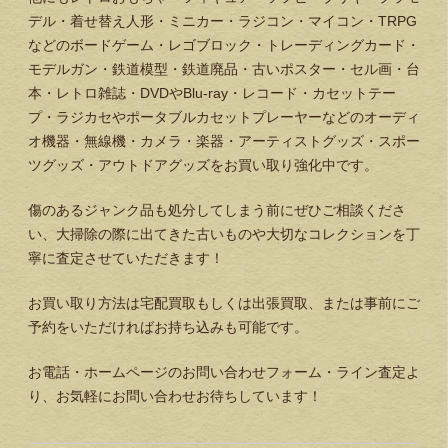
デル・着せ替え人形・ミニカー・ラジコン・マイコン・TRPG
などのボードゲーム・レゴブロック・トレーディングカード・
モデルガン・鉄道模型・鉄道廃品・古いポスター・セル画・台
本・レトロ雑誌・DVDやBlu-ray・レコード・カセットテー
プ・ラジカセやポータブルカセットプレーヤーなどのオーディ
オ機器・無線機・カメラ・楽器・アーティストグッズ・スポー
ツグッズ・アウトドアグッズをお買い取り強化中です。
傷のあるジャンク品も処分してしまう前にぜひご相談くださ
い、大掃除の際に出てきた古いものや大切なコレクションを丁
寧に査定させていただきます！
お買い取り方法は宅配買取もしくは出張買取、または事前にご
予約をいただければお持ち込みも可能です。
お電話・ホームページのお問い合わせフォーム・ライン査定よ
り、お気軽にお問い合わせお待ちしています！