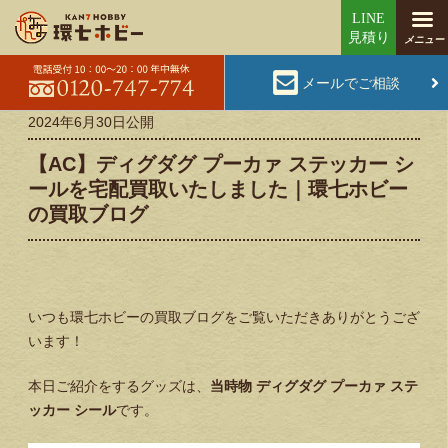
メールでご相談
2024年6月30日
公開
【AC】ディグダグ プーカァ ステッカー シ
ールを宅配買取いたしました｜環七ホビー
の買取ブログ
いつも環七ホビーの買取ブログをご覧いただきありがとうござ
います！
本日ご紹介をするグッズは、
当時物 ディグダグ プーカァ ステ
ッカー シール
です。