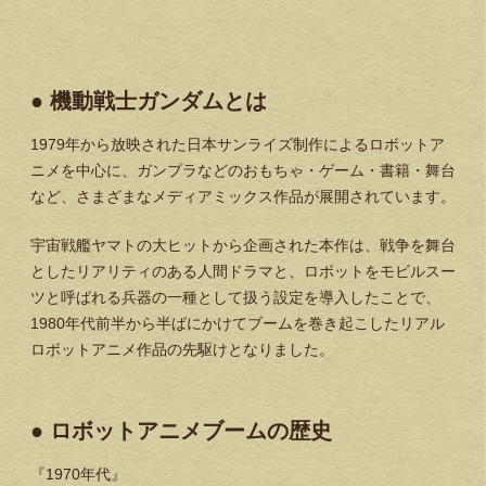
● 機動戦士ガンダムとは
1979年から放映された日本サンライズ制作によるロボットア
ニメを中心に、ガンプラなどのおもちゃ・ゲーム・書籍・舞台
など、さまざまなメディアミックス作品が展開されています。
宇宙戦艦ヤマトの大ヒットから企画された本作は、戦争を舞台
としたリアリティのある人間ドラマと、ロボットをモビルスー
ツと呼ばれる兵器の一種として扱う設定を導入したことで、
1980年代前半から半ばにかけてブームを巻き起こしたリアル
ロボットアニメ作品の先駆けとなりました。
● ロボットアニメブームの歴史
『1970年代』