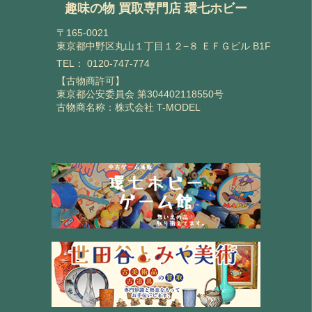
趣味の物 買取専門店 環七ホビー
〒165-0021
東京都中野区丸山１丁目１２−８ ＥＦＧビル B1F
TEL：
0120-747-774
【古物商許可】
東京都公安委員会 第304402118550号
古物商名称：株式会社 T-MODEL