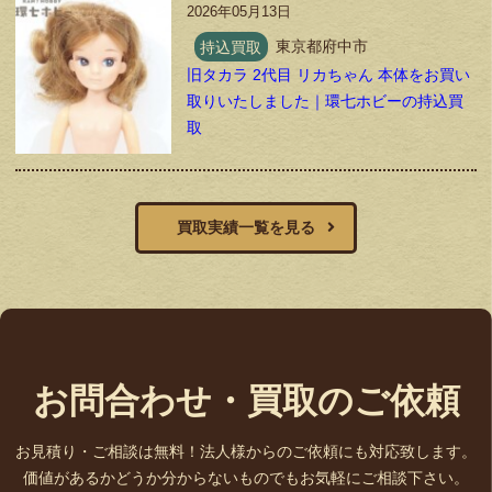
2026年05月13日
持込買取
東京都府中市
旧タカラ 2代目 リカちゃん 本体をお買い
取りいたしました｜環七ホビーの持込買
取
買取実績一覧を見る
お問合わせ・買取のご依頼
お見積り・ご相談は無料！法人様からのご依頼にも対応致します。
価値があるかどうか分からないものでもお気軽にご相談下さい。