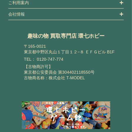
ご利用案内
会社情報
趣味の物 買取専門店 環七ホビー
〒165-0021
東京都中野区丸山１丁目１２−８ ＥＦＧビル B1F
TEL：
0120-747-774
【古物商許可】
東京都公安委員会 第304402118550号
古物商名称：株式会社 T-MODEL