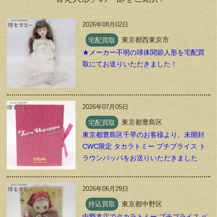
2026年08月02日
宅配買取
東京都西東京市
★メーカー不明の球体関節人形を宅配買
取にてお送りいただきました！
2026年07月05日
宅配買取
東京都豊島区
東京都豊島区千早のお客様より、未開封
CWC限定 タカラトミー プチブライス ト
ラウンパッパをお送りいただきました
2026年06月29日
持込買取
東京都中野区
中野本店でタカラトミー プチブライス ベ