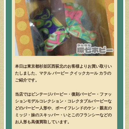
本日は東京都杉並区西荻北のお客様よりお買い取りい
たしました、マテル バービー クイックカール カラの
ご紹介です。
当店ではビンテージバービー・復刻バービー・ファッ
ションモデルコレクション・コレクタブルバービーな
どのバービー人形や、ボーイフレンドのケン・親友の
ミッジ・妹のスキッパー・いとこのフランシーなどの
お人形も高価買取しています。