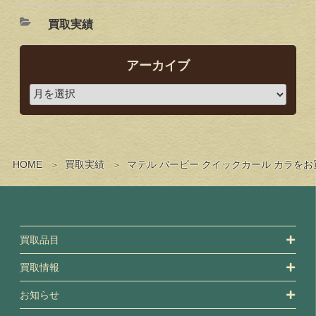
買取実績
アーカイブ
HOME
買取実績
マテル バービー クイックカール カラを
買取品目
買取情報
お知らせ