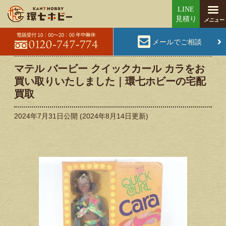
メールでご相談
マテル バービー クイックカール カラをお
買い取りいたしました｜環七ホビーの宅配
買取
2024年7月31日
公開 (
2024年8月14日
更新)