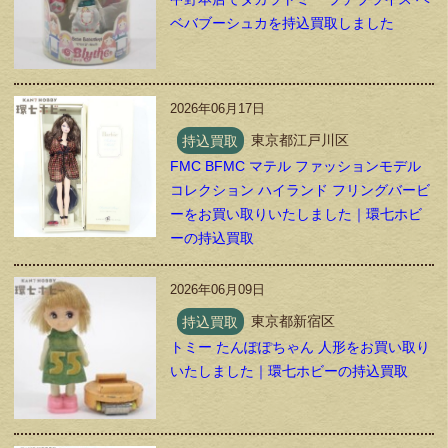
ベバブーシュカを持込買取しました
2026年06月17日
持込買取
東京都江戸川区
FMC BFMC マテル ファッションモデル
コレクション ハイランド フリングバービ
ーをお買い取りいたしました｜環七ホビ
ーの持込買取
2026年06月09日
持込買取
東京都新宿区
トミー たんぽぽちゃん 人形をお買い取り
いたしました｜環七ホビーの持込買取