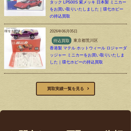
タック LP500S 紫メッキ 日本製 ミニカー
をお買い取りいたしました｜環七ホビー
の持込買取
2026年06月05日
持込買取
東京都荒川区
香港製 マテル ホットウィール ロジャーダ
ッジャー ミニカーをお買い取りいたしま
した｜環七ホビーの持込買取
買取実績一覧を見る