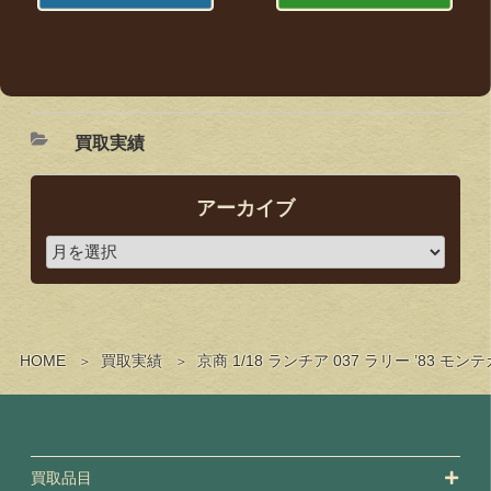
買取実績
アーカイブ
HOME
買取実績
京商 1/18 ランチア 037 ラリー ’83
買取品目