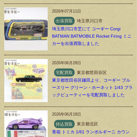
2026年07月11日
出張買取
埼玉県川口市
埼玉県川口市芝にて コーギー Corgi
BATMAN BATMOBILE Rocket Firing ミニ
カーを出張買取しました
2026年06月28日
宅配買取
東京都世田谷区
東京都世田谷区鎌田より、コーギー ブル
ースリー グリーン・ホーネット 1/43 ブラ
ックビューティーを宅配買取しました
2026年06月18日
持込買取
東京都北区
青箱 トミカ 1/61 ランボルギーニ カウン