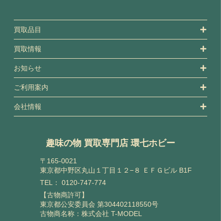
買取品目
買取情報
お知らせ
ご利用案内
会社情報
趣味の物 買取専門店 環七ホビー
〒165-0021
東京都中野区丸山１丁目１２−８ ＥＦＧビル B1F
TEL：
0120-747-774
【古物商許可】
東京都公安委員会 第304402118550号
古物商名称：株式会社 T-MODEL