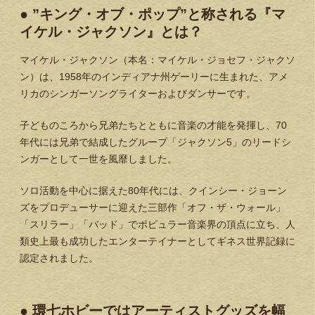
● ”キング・オブ・ポップ”と称される『マ
イケル・ジャクソン』とは？
マイケル・ジャクソン（本名：マイケル・ジョセフ・ジャクソ
ン）は、1958年のインディアナ州ゲーリーに生まれた、アメ
リカのシンガーソングライターおよびダンサーです。
子どものころから兄弟たちとともに音楽の才能を発揮し、70
年代には兄弟で結成したグループ「ジャクソン5」のリードシ
ンガーとして一世を風靡しました。
ソロ活動を中心に据えた80年代には、クインシー・ジョーン
ズをプロデューサーに迎えた三部作「オフ・ザ・ウォール」
「スリラー」「バッド」でポピュラー音楽界の頂点に立ち、人
類史上最も成功したエンターテイナーとしてギネス世界記録に
認定されました。
● 環七ホビーではアーティストグッズを幅