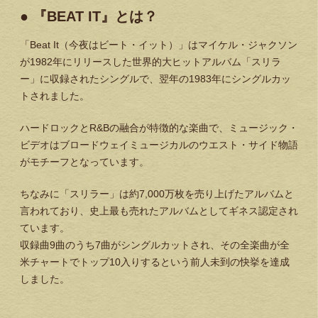
● 『BEAT IT』とは？
「Beat It（今夜はビート・イット）」はマイケル・ジャクソン
が1982年にリリースした世界的大ヒットアルバム「スリラ
ー」に収録されたシングルで、翌年の1983年にシングルカッ
トされました。
ハードロックとR&Bの融合が特徴的な楽曲で、ミュージック・
ビデオはブロードウェイミュージカルのウエスト・サイド物語
がモチーフとなっています。
ちなみに「スリラー」は約7,000万枚を売り上げたアルバムと
言われており、史上最も売れたアルバムとしてギネス認定され
ています。
収録曲9曲のうち7曲がシングルカットされ、その全楽曲が全
米チャートでトップ10入りするという前人未到の快挙を達成
しました。