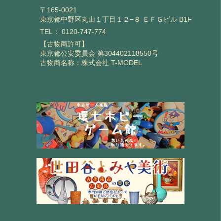
〒165-0021
東京都中野区丸山１丁目１２−８ ＥＦＧビル B1F
TEL：
0120-747-774
【古物商許可】
東京都公安委員会 第304402118550号
古物商名称：株式会社 T-MODEL