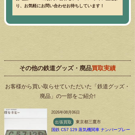
り、お気軽にお問い合わせお待ちしています！
その他の鉄道グッズ・廃品
買取実績
お客様から買い取らせていただいた「鉄道グッズ・
廃品」の一部をご紹介!
2026年08月06日
出張買取
東京都三鷹市
国鉄 C57 129 蒸気機関車 ナンバープレー