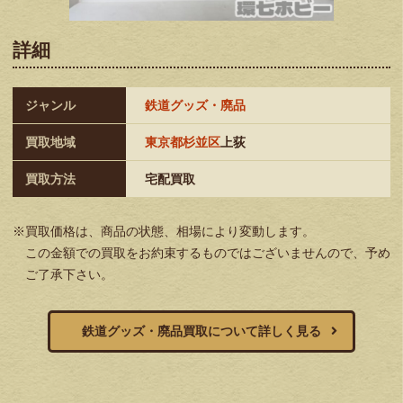
詳細
ジャンル
鉄道グッズ・廃品
買取地域
東京都杉並区
上荻
買取方法
宅配買取
※買取価格は、商品の状態、相場により変動します。
この金額での買取をお約束するものではございませんので、予め
ご了承下さい。
鉄道グッズ・廃品買取について詳しく見る