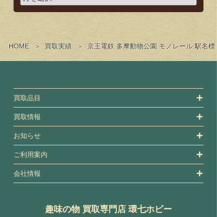
HOME
買取実績
京王電鉄 多摩動物公園 モノレール 駅名
買取品目
買取情報
お知らせ
ご利用案内
会社情報
趣味の物 買取専門店 環七ホビー