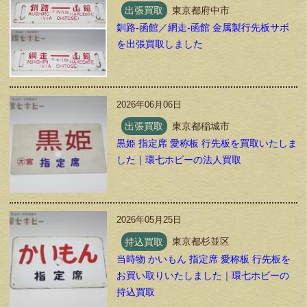
出張買取
東京都府中市
釧路-函館／網走-函館 金属製行先板サボ
を出張買取しました
2026年06月06日
出張買取
東京都稲城市
黒姫 指定席 愛称板 行先板を買取いたしま
した｜環七ホビーの法人買取
2026年05月25日
持込買取
東京都杉並区
当時物 かいもん 指定席 愛称板 行先板を
お買い取りいたしました｜環七ホビーの
持込買取