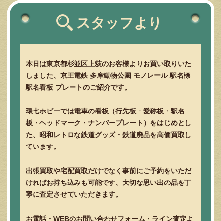
スタッフより
本日は東京都杉並区上荻のお客様よりお買い取りいた
しました、京王電鉄 多摩動物公園 モノレール 駅名標
駅名看板 プレートのご紹介です。
環七ホビーでは電車の看板（行先板・愛称板・駅名
板・ヘッドマーク・ナンバープレート）をはじめとし
た、昭和レトロな鉄道グッズ・鉄道廃品を高価買取し
ています。
出張買取や宅配買取だけでなく事前にご予約をいただ
ければお持ち込みも可能です、大切な思い出の品を丁
寧に査定させていただきます。
お電話・WEBのお問い合わせフォーム・ライン査定よ