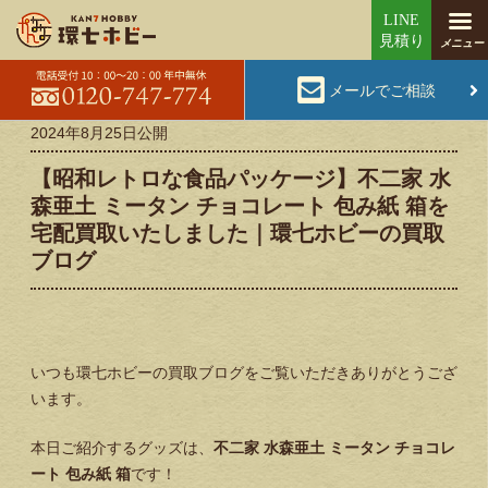
メールでご相談
2024年8月25日
公開
【昭和レトロな食品パッケージ】不二家 水
森亜土 ミータン チョコレート 包み紙 箱を
宅配買取いたしました｜環七ホビーの買取
ブログ
いつも環七ホビーの買取ブログをご覧いただきありがとうござ
います。
本日ご紹介するグッズは、
不二家 水森亜土 ミータン チョコレ
ート 包み紙 箱
です！