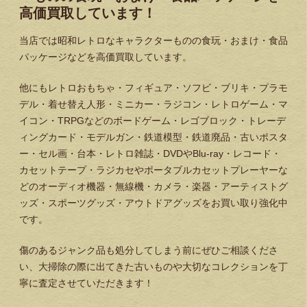
高価買取しています！
当店では昭和レトロなキャラクターものの食玩・おまけ・食品
パッケージなどを高価買取しています。
他にもレトロおもちゃ・フィギュア・ソフビ・ブリキ・プラモ
デル・着せ替え人形・ミニカー・ラジコン・レトロゲーム・マ
イコン・TRPGなどのボードゲーム・レゴブロック・トレーデ
ィングカード・モデルガン・鉄道模型・鉄道廃品・古いポスタ
ー・セル画・台本・レトロ雑誌・DVDやBlu-ray・レコード・
カセットテープ・ラジカセやポータブルカセットプレーヤーな
どのオーディオ機器・無線機・カメラ・楽器・アーティストグ
ッズ・スポーツグッズ・アウトドアグッズをお買い取り強化中
です。
傷のあるジャンク品も処分してしまう前にぜひご相談くださ
い、大掃除の際に出てきた古いものや大切なコレクションを丁
寧に査定させていただきます！