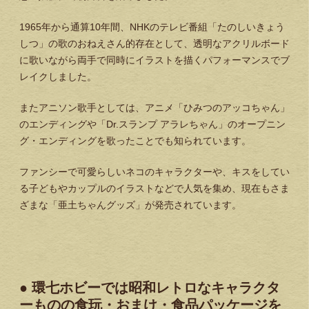
1965年から通算10年間、NHKのテレビ番組「たのしいきょう
しつ」の歌のおねえさん的存在として、透明なアクリルボード
に歌いながら両手で同時にイラストを描くパフォーマンスでブ
レイクしました。
またアニソン歌手としては、アニメ「ひみつのアッコちゃん」
のエンディングや「Dr.スランプ アラレちゃん」のオープニン
グ・エンディングを歌ったことでも知られています。
ファンシーで可愛らしいネコのキャラクターや、キスをしてい
る子どもやカップルのイラストなどで人気を集め、現在もさま
ざまな「亜土ちゃんグッズ」が発売されています。
● 環七ホビーでは昭和レトロなキャラクタ
ーものの食玩・おまけ・食品パッケージを