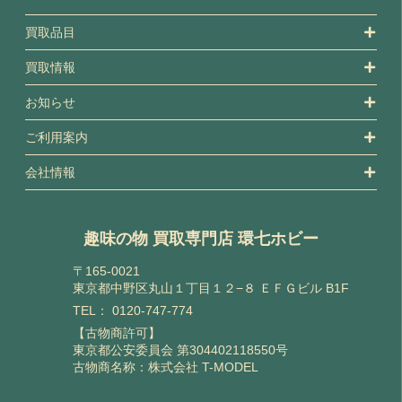
買取品目
買取情報
お知らせ
ご利用案内
会社情報
趣味の物 買取専門店 環七ホビー
〒165-0021
東京都中野区丸山１丁目１２−８ ＥＦＧビル B1F
TEL：
0120-747-774
【古物商許可】
東京都公安委員会 第304402118550号
古物商名称：株式会社 T-MODEL