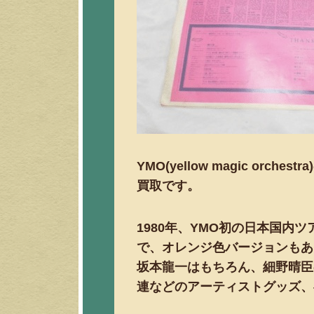
YMO(yellow magic or
買取です。
1980年、YMO初の日本国内ツ
で、オレンジ色バージョンもあ
坂本龍一はもちろん、細野晴臣の
連などのアーティストグッズ、