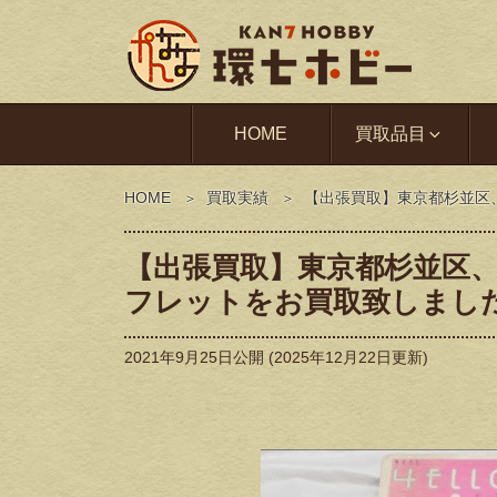
HOME
買取品目
HOME
買取実績
【出張買取】東京都杉並区
【出張買取】東京都杉並区
フレットをお買取致しまし
2021年9月25日
公開 (
2025年12月22日
更新)