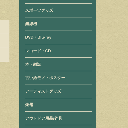
スポーツグッズ
無線機
DVD・Blu-ray
レコード・CD
本・雑誌
古い紙モノ・ポスター
アーティストグッズ
楽器
アウトドア用品/釣具