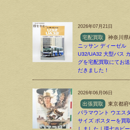
2026年07月21日
宅配買取
神奈川県
ニッサン ディーゼル
U32/UA32 大型バス
グを宅配買取にてお
だきました！
2026年06月06日
出張買取
東京都府
パラマウント ウエスタ
サイズ ポスターを買
しました｜環七ホビ