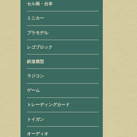
セル画・台本
ミニカー
プラモデル
レゴブロック
鉄道模型
ラジコン
ゲーム
トレーディングカード
トイガン
オーディオ