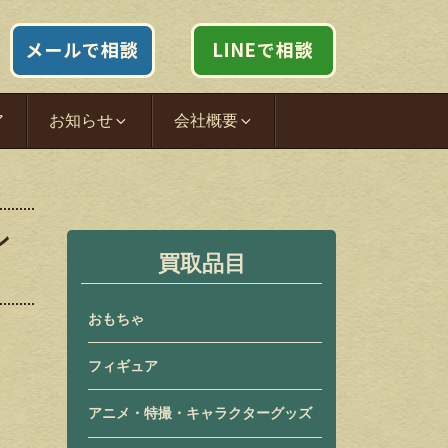
ア
お知らせ
会社概要
ン
買取品目
おもちゃ
フィギュア
アニメ・特撮・キャラクターグッズ