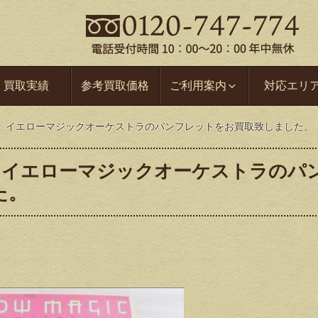
買取実績
参考買取価格
ご利用案内
対応エリ
、イエローマジックオーケストラのパンフレットをお買取致しました。
、イエローマジックオーケストラのパ
た。