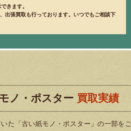
示できます。
、出張買取も行っております。いつでもご相談下
モノ・ポスター
買取実績
だいた「古い紙モノ・ポスター」の一部を