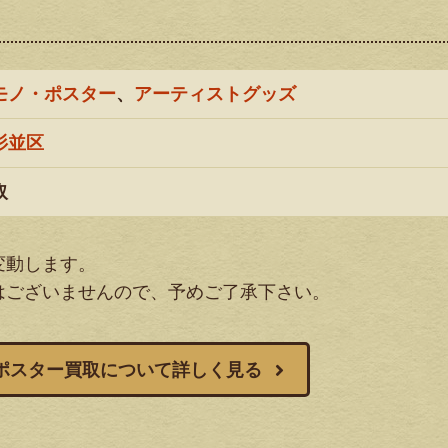
モノ・ポスター
、
アーティストグッズ
杉並区
取
変動します。
はございませんので、予めご了承下さい。
ポスター買取について詳しく見る