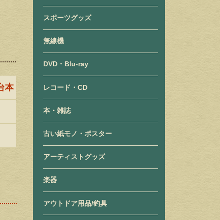
スポーツグッズ
無線機
DVD・Blu-ray
台本
レコード・CD
本・雑誌
古い紙モノ・ポスター
アーティストグッズ
楽器
アウトドア用品/釣具