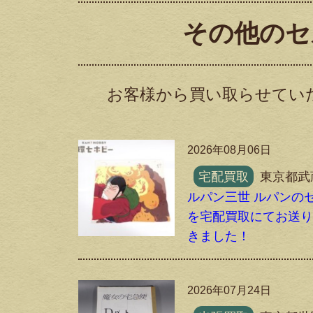
その他のセ
お客様から買い取らせてい
2026年08月06日
宅配買取
東京都武
ルパン三世 ルパンの
を宅配買取にてお送
きました！
2026年07月24日