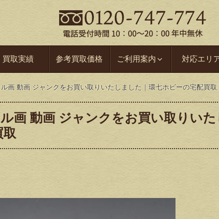
買取実績
参考買取価格
ご利用案内
対応エリ
セル画 動画 ジャンクをお買い取りいたしました｜環七ホビーの宅配買取
セル画 動画 ジャンクをお買い取りいた
買取