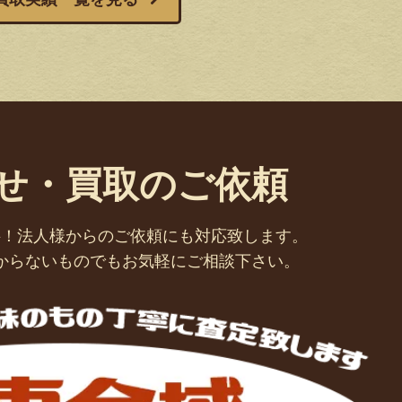
せ・買取のご依頼
料！法人様からのご依頼にも対応致します。
からないものでもお気軽にご相談下さい。