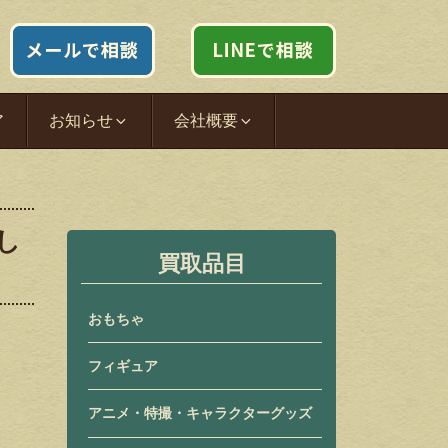
ア
お知らせ
会社概要
し
買取品目
おもちゃ
フィギュア
アニメ・特撮・キャラクターグッズ