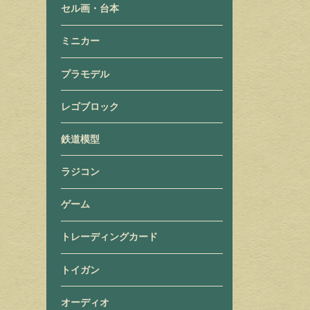
セル画・台本
ミニカー
プラモデル
レゴブロック
鉄道模型
ラジコン
ゲーム
トレーディングカード
トイガン
オーディオ