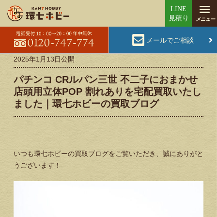
メールでご相談
2025年1月13日
公開
パチンコ CRルパン三世 不二子におまかせ
店頭用立体POP 割れありを宅配買取いたし
ました｜環七ホビーの買取ブログ
いつも環七ホビーの買取ブログをご覧いただき、誠にありがと
うございます！