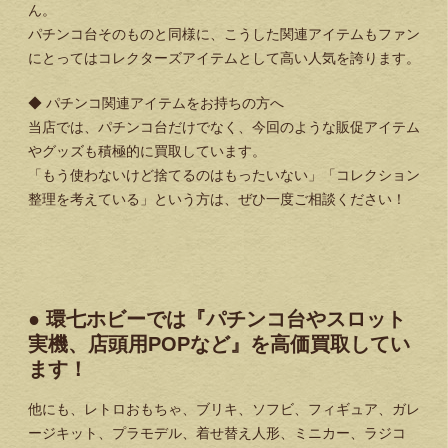
ん。
パチンコ台そのものと同様に、こうした関連アイテムもファン
にとってはコレクターズアイテムとして高い人気を誇ります。
◆ パチンコ関連アイテムをお持ちの方へ
当店では、パチンコ台だけでなく、今回のような販促アイテム
やグッズも積極的に買取しています。
「もう使わないけど捨てるのはもったいない」「コレクション
整理を考えている」という方は、ぜひ一度ご相談ください！
● 環七ホビーでは『パチンコ台やスロット
実機、店頭用POPなど』を高価買取してい
ます！
他にも、レトロおもちゃ、ブリキ、ソフビ、フィギュア、ガレ
ージキット、プラモデル、着せ替え人形、ミニカー、ラジコ