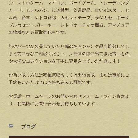
ン、レトロゲーム、マイコン、ボードゲーム、トレーディング
カード、モデルガン、鉄道模型、鉄道廃品、古いポスター、セ
ル画、台本、レトロ雑誌、カセットテープ、ラジカセ、ポータ
ブルカセットプレーヤー、レトロオーディオ機器、アマチュア
無線機なども買取強化中です。
箱やパーツが欠品していたり傷のあるジャンク品も処分してし
まう前にぜひご相談ください、大掃除の際に出てきた古いもの
や大切なコレクションを丁寧に査定させていただきます！
お買い取り方法は宅配買取もしくは出張買取、または事前にご
予約をいただければお持ち込みも可能です。
お電話・ホームページのお問い合わせフォーム・ライン査定よ
り、お気軽にお問い合わせお待ちしています！
ブログ