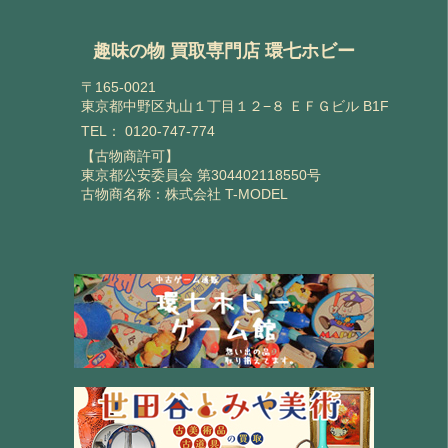
趣味の物 買取専門店 環七ホビー
〒165-0021
東京都中野区丸山１丁目１２−８ ＥＦＧビル B1F
TEL：
0120-747-774
【古物商許可】
東京都公安委員会 第304402118550号
古物商名称：株式会社 T-MODEL