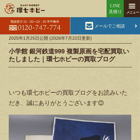
メールでご相談
2025年1月25日
公開 (
2026年7月22日
更新)
小学館 銀河鉄道999 複製原画を宅配買取い
たしました｜環七ホビーの買取ブログ
いつも環七ホビーの買取ブログをお読みいた
だき、誠にありがとうございます😊