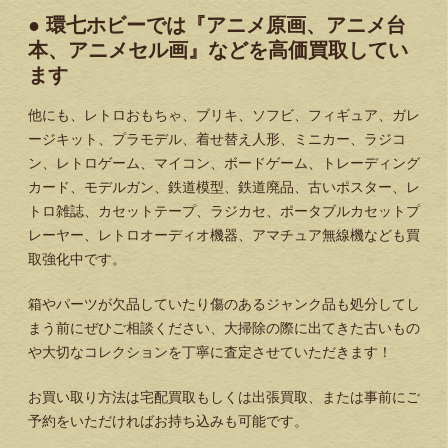
● 環七ホビーでは『アニメ原画、アニメ台
本、アニメセル画』などを高価買取してい
ます
他にも、レトロおもちゃ、ブリキ、ソフビ、フィギュア、ガレ
ージキット、プラモデル、着せ替え人形、ミニカー、ラジコ
ン、レトロゲーム、マイコン、ボードゲーム、トレーディング
カード、モデルガン、鉄道模型、鉄道廃品、古いポスター、レ
トロ雑誌、カセットテープ、ラジカセ、ポータブルカセットプ
レーヤー、レトロオーディオ機器、アマチュア無線機なども買
取強化中です。
箱やパーツが欠品していたり傷のあるジャンク品も処分してし
まう前にぜひご相談ください、大掃除の際に出てきた古いもの
や大切なコレクションを丁寧に査定させていただきます！
お買い取り方法は宅配買取もしくは出張買取、または事前にご
予約をいただければお持ち込みも可能です。