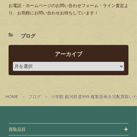
お電話・ホームページのお問い合わせフォーム・ライン査定よ
り、お気軽にお問い合わせお待ちしています！
ブログ
アーカイブ
HOME
ブログ
小学館 銀河鉄道999 複製原画を宅配買取
買取品目