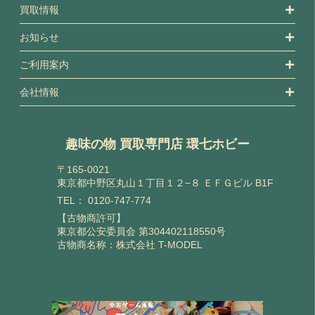
買取情報
お知らせ
ご利用案内
会社情報
趣味の物 買取専門店 環七ホビー
〒165-0021
東京都中野区丸山１丁目１２−８ ＥＦＧビル B1F
TEL：
0120-747-774
【古物商許可】
東京都公安委員会 第304402118550号
古物商名称：株式会社 T-MODEL