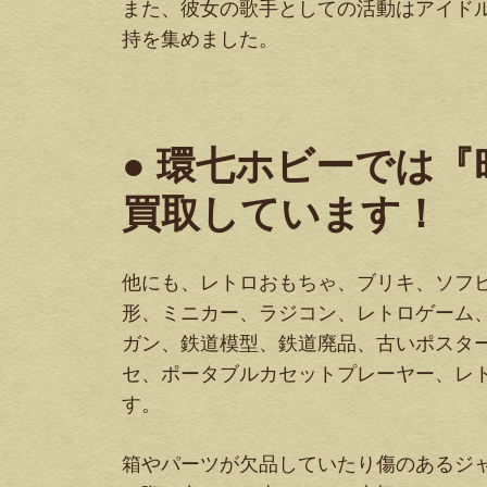
また、彼女の歌手としての活動はアイド
持を集めました。
● 環七ホビーでは
買取しています！
他にも、レトロおもちゃ、ブリキ、ソフ
形、ミニカー、ラジコン、レトロゲーム
ガン、鉄道模型、鉄道廃品、古いポスタ
セ、ポータブルカセットプレーヤー、レ
す。
箱やパーツが欠品していたり傷のあるジ