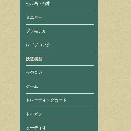
セル画・台本
ミニカー
プラモデル
レゴブロック
鉄道模型
ラジコン
ゲーム
トレーディングカード
トイガン
オーディオ