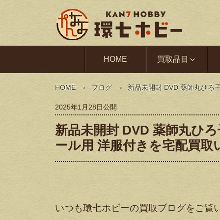
HOME
買取品目
HOME
ブログ
新品未開封 DVD 薬師丸ひろ
2025年1月28日
公開
新品未開封 DVD 薬師丸ひろ子 
ール用 洋服付きを宅配買取
いつも環七ホビーの買取ブログをご覧