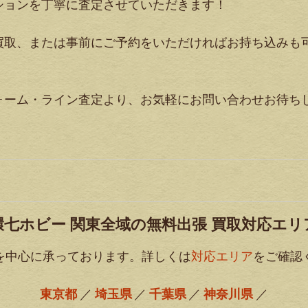
ションを丁寧に査定させていただきます！
買取、または事前にご予約をいただければお持ち込みも
ォーム・ライン査定より、お気軽にお問い合わせお待ち
環七ホビー 関東全域の無料出張 買取対応エリ
を中心に承っております。詳しくは
対応エリア
をご確認
東京都
埼玉県
千葉県
神奈川県