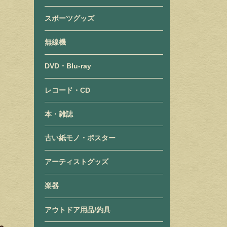
スポーツグッズ
無線機
DVD・Blu-ray
レコード・CD
本・雑誌
古い紙モノ・ポスター
アーティストグッズ
楽器
アウトドア用品/釣具