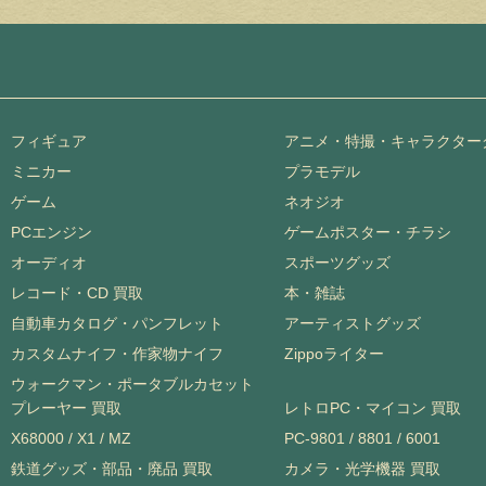
フィギュア
アニメ・特撮・キャラクター
ミニカー
プラモデル
ゲーム
ネオジオ
PCエンジン
ゲームポスター・チラシ
オーディオ
スポーツグッズ
レコード・CD 買取
本・雑誌
自動車カタログ・パンフレット
アーティストグッズ
カスタムナイフ・作家物ナイフ
Zippoライター
ウォークマン・ポータブルカセット
プレーヤー 買取
レトロPC・マイコン 買取
X68000 / X1 / MZ
PC-9801 / 8801 / 6001
鉄道グッズ・部品・廃品 買取
カメラ・光学機器 買取