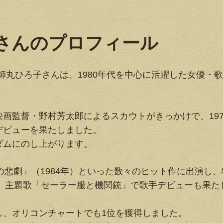
』さんのプロフィール
薬師丸ひろ子さんは、1980年代を中心に活躍した女優・
画監督・野村芳太郎によるスカウトがきっかけで、197
デビューを果たしました。
ダムにのし上がります。
の悲劇」（1984年）といった数々のヒット作に出演し、
は、主題歌「セーラー服と機関銃」で歌手デビューも果た
し、オリコンチャートでも1位を獲得しました。