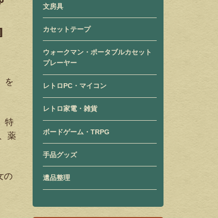
プ
文房具
』
カセットテープ
ウォークマン・ポータブルカセット
プレーヤー
」を
レトロPC・マイコン
レトロ家電・雑貨
、特
ボードゲーム・TRPG
、薬
手品グッズ
女の
遺品整理