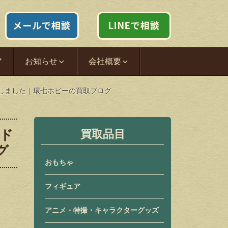
ア
お知らせ
会社概要
取いたしました｜環七ホビーの買取ブログ
 ド
買取品目
グ
おもちゃ
フィギュア
アニメ・特撮・キャラクターグッズ