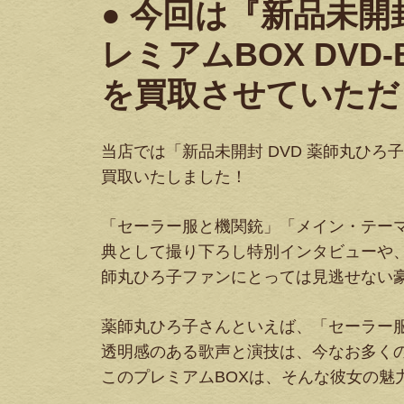
● 今回は『新品未開封
レミアムBOX DVD-
を買取させていただ
当店では「新品未開封 DVD 薬師丸ひろ子 限
買取いたしました！
「セーラー服と機関銃」「メイン・テーマ
典として撮り下ろし特別インタビューや、
師丸ひろ子ファンにとっては見逃せない
薬師丸ひろ子さんといえば、「セーラー
透明感のある歌声と演技は、今なお多く
このプレミアムBOXは、そんな彼女の魅