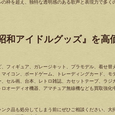
ルの枠を超え、独特な透明感のある歌声と表現力で多く
『昭和アイドルグッズ』を高
ビ、フィギュア、ガレージキット、プラモデル、着せ替
、マイコン、ボードゲーム、トレーディングカード、モ
ー、セル画、台本、レトロ雑誌、カセットテープ、ラジ
トロオーディオ機器、アマチュア無線機なども買取強化
ャンク品も処分してしまう前にぜひご相談ください、大