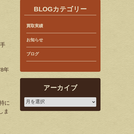
BLOGカテゴリー
買取実績
お知らせ
歌手
ブログ
8年
アーカイブ
特に
しま