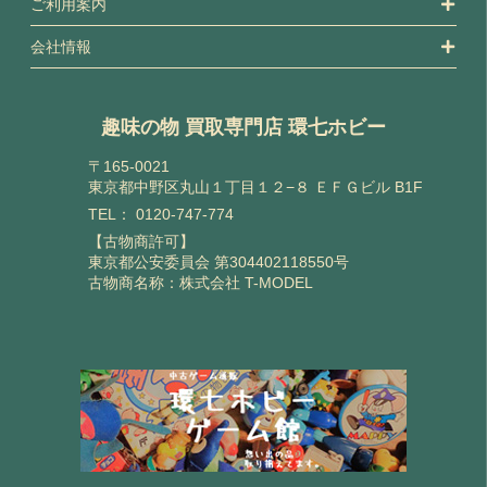
ご利用案内
会社情報
趣味の物 買取専門店 環七ホビー
〒165-0021
東京都中野区丸山１丁目１２−８ ＥＦＧビル B1F
TEL：
0120-747-774
【古物商許可】
東京都公安委員会 第304402118550号
古物商名称：株式会社 T-MODEL