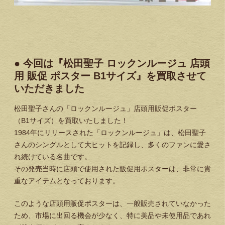
● 今回は『松田聖子 ロックンルージュ 店頭
用 販促 ポスター B1サイズ』を買取させて
いただきました
松田聖子さんの「ロックンルージュ」店頭用販促ポスター
（B1サイズ）を買取いたしました！
1984年にリリースされた「ロックンルージュ」は、松田聖子
さんのシングルとして大ヒットを記録し、多くのファンに愛さ
れ続けている名曲です。
その発売当時に店頭で使用された販促用ポスターは、非常に貴
重なアイテムとなっております。
このような店頭用販促ポスターは、一般販売されていなかった
ため、市場に出回る機会が少なく、特に美品や未使用品であれ