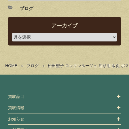
ブログ
アーカイブ
HOME
ブログ
松田聖子 ロックンルージュ 店頭用 販促 
買取品目
買取情報
お知らせ