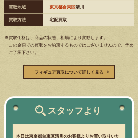
買取地域
東京都台東区
清川
買取方法
宅配買取
※買取価格は、商品の状態、相場により変動します。
この金額での買取をお約束するものではございませんので、予め
ご了承下さい。
フィギュア買取について詳しく見る
スタッフより
本日は東京都台東区清川のお客様よりお買い取りいた