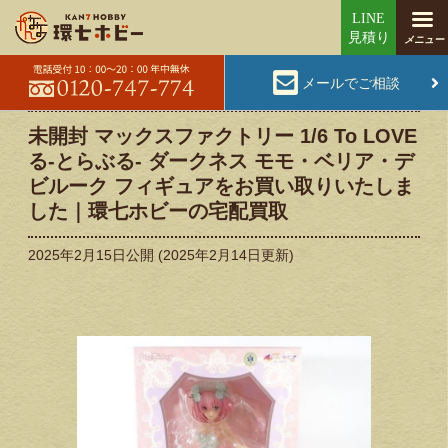
メールでご相談
未開封 マックスファクトリー 1/6 To LOVE
る-とらぶる- ダークネス モモ・ベリア・デ
ビルーク フィギュアをお買い取りいたしま
した｜環七ホビーの宅配買取
2025年2月15日
公開 (
2025年2月14日
更新)