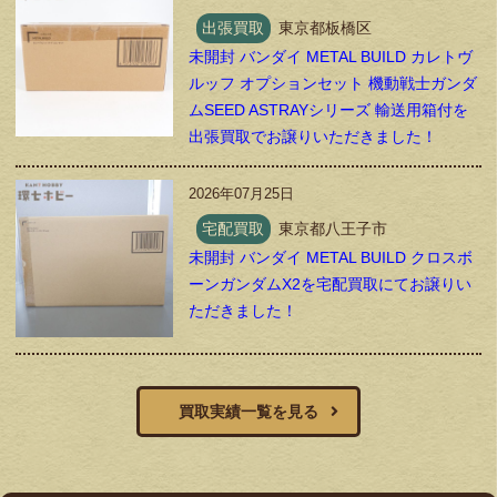
出張買取
東京都板橋区
未開封 バンダイ METAL BUILD カレトヴ
ルッフ オプションセット 機動戦士ガンダ
ムSEED ASTRAYシリーズ 輸送用箱付を
出張買取でお譲りいただきました！
2026年07月25日
宅配買取
東京都八王子市
未開封 バンダイ METAL BUILD クロスボ
ーンガンダムX2を宅配買取にてお譲りい
ただきました！
買取実績一覧を見る