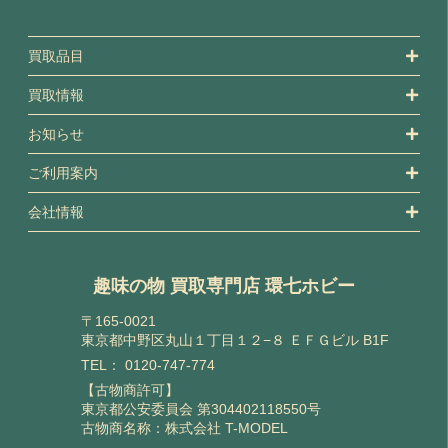
買取品目
買取情報
お知らせ
ご利用案内
会社情報
趣味の物 買取専門店 環七ホビー
〒165-0021
東京都中野区丸山１丁目１２−８ ＥＦＧビル B1F
TEL：
0120-747-774
【古物商許可】
東京都公安委員会 第304402118550号
古物商名称：株式会社 T-MODEL