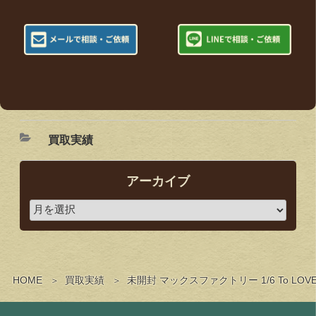
買取実績
アーカイブ
HOME
買取実績
未開封 マックスファクトリー 1/6 To