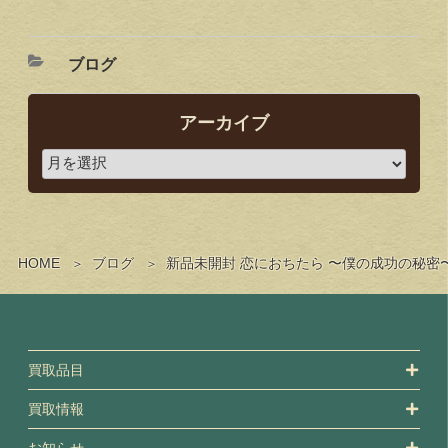
ブログ
アーカイブ
HOME
ブログ
新品未開封 恋におちたら 〜僕の成功の秘密〜
買取品目
買取情報
お知らせ