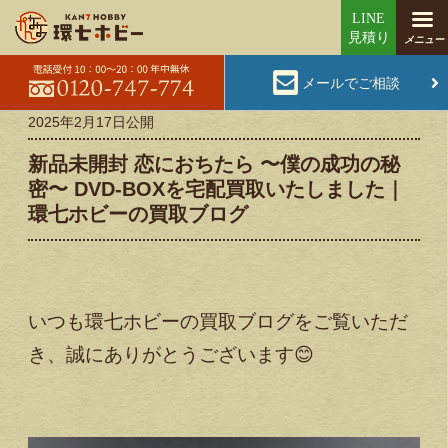
メールでご相談
2025年2月17日
公開
新品未開封 恋におちたら 〜僕の成功の秘
密〜 DVD-BOXを宅配買取いたしました｜
環七ホビーの買取ブログ
いつも環七ホビーの買取ブログをご覧いただ
き、誠にありがとうございます😊