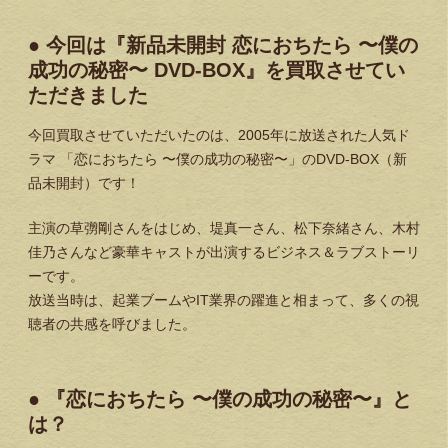
● 今回は『新品未開封 恋におちたら 〜僕の
成功の秘密〜 DVD-BOX』を買取させてい
ただきました
今回買取させていただいたのは、2005年に放送された人気ド
ラマ 「恋におちたら 〜僕の成功の秘密〜」のDVD-BOX（新
品未開封）です！
主演の草彅剛さんをはじめ、堤真一さん、松下奈緒さん、木村
佳乃さんなど豪華キャストが出演するビジネス＆ラブストーリ
ーです。
放送当時は、起業ブームやIT業界の躍進と相まって、多くの視
聴者の共感を呼びました。
● 『恋におちたら 〜僕の成功の秘密〜』と
は？