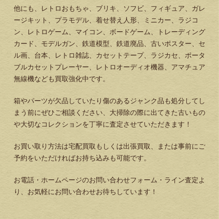
他にも、レトロおもちゃ、ブリキ、ソフビ、フィギュア、ガレ
ージキット、プラモデル、着せ替え人形、ミニカー、ラジコ
ン、レトロゲーム、マイコン、ボードゲーム、トレーディング
カード、モデルガン、鉄道模型、鉄道廃品、古いポスター、セ
ル画、台本、レトロ雑誌、カセットテープ、ラジカセ、ポータ
ブルカセットプレーヤー、レトロオーディオ機器、アマチュア
無線機なども買取強化中です。
箱やパーツが欠品していたり傷のあるジャンク品も処分してし
まう前にぜひご相談ください、大掃除の際に出てきた古いもの
や大切なコレクションを丁寧に査定させていただきます！
お買い取り方法は宅配買取もしくは出張買取、または事前にご
予約をいただければお持ち込みも可能です。
お電話・ホームページのお問い合わせフォーム・ライン査定よ
り、お気軽にお問い合わせお待ちしています！