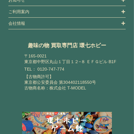
ご利用案内
会社情報
趣味の物 買取専門店 環七ホビー
〒165-0021
東京都中野区丸山１丁目１２−８ ＥＦＧビル B1F
TEL：
0120-747-774
【古物商許可】
東京都公安委員会 第304402118550号
古物商名称：株式会社 T-MODEL