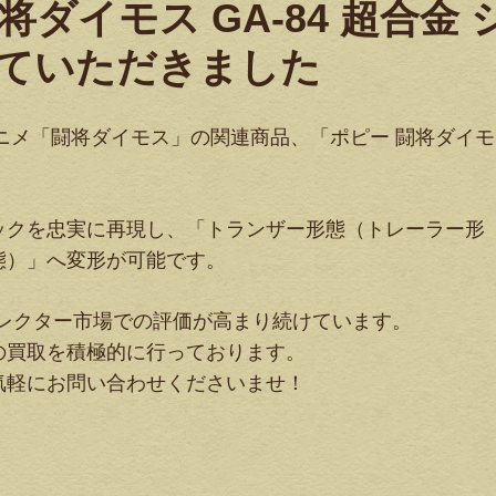
将ダイモス GA-84 超合金 
ていただきました
アニメ「闘将ダイモス」の関連商品、「ポピー 闘将ダイモ
ックを忠実に再現し、「トランザー形態（トレーラー形
態）」へ変形が可能です。
、コレクター市場での評価が高まり続けています。
の買取を積極的に行っております。
気軽にお問い合わせくださいませ！