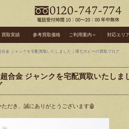
買取実績
参考買取価格
ご利用案内
対応エリ
84 超合金 ジャンクを宅配買取いたしました｜環七ホビーの買取ブログ
84 超合金 ジャンクを宅配買取いたしま
グ
ただき、誠にありがとうございます🤖