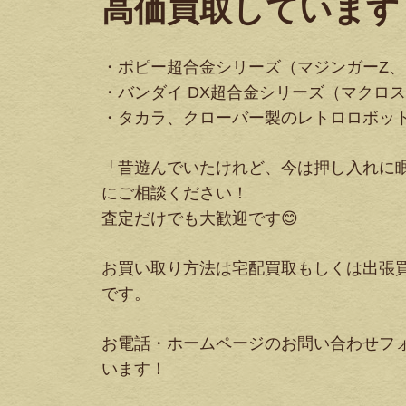
高価買取しています
・ポピー超合金シリーズ（マジンガーZ
・バンダイ DX超合金シリーズ（マクロ
・タカラ、クローバー製のレトロロボッ
「昔遊んでいたけれど、今は押し入れに
にご相談ください！
査定だけでも大歓迎です😊
お買い取り方法は宅配買取もしくは出張
です。
お電話・ホームページのお問い合わせフ
います！