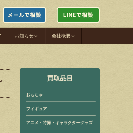
ア
お知らせ
会社概要
し
買取品目
おもちゃ
フィギュア
アニメ・特撮・キャラクターグッズ