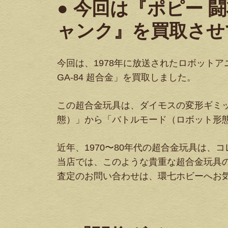
● 今回は『ポピー 闘
ャンク』を買取させ
今回は、1978年に放送されたロボット
GA-84 超合金」を買取しました。
この超合金玩具は、ダイモスの変形ギミ
態）」から「バトルモード（ロボット形
近年、1970〜80年代の超合金玩具は
当店では、このような貴重な超合金玩具
査定のお問い合わせは、環七ホビーへお