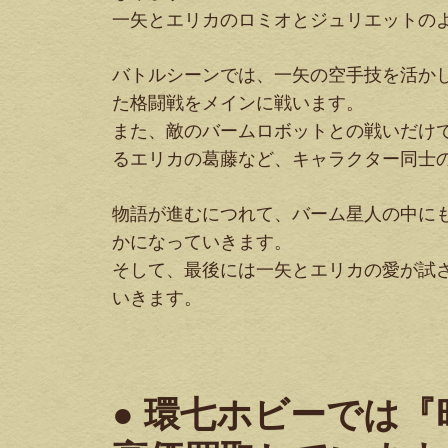
一矢とエリカのロミオとジュリエットの
バトルシーンでは、一矢の空手技を活か
た格闘戦をメインに戦います。
また、敵のバームロボットとの戦いだけ
るエリカの葛藤など、キャラクター同士
物語が進むにつれて、バーム星人の中に
かになっていきます。
そして、最後には一矢とエリカの愛が試
いきます。
● 環七ホビーでは