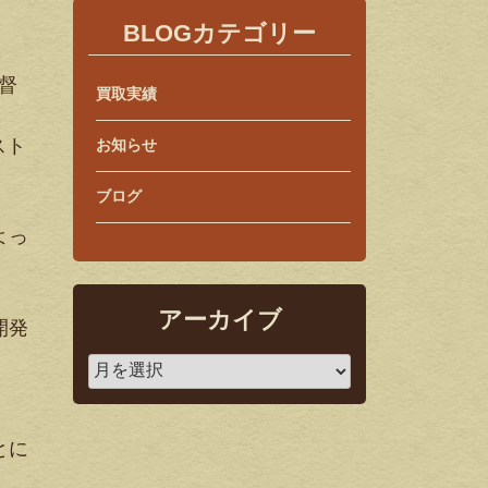
BLOGカテゴリー
督
買取実績
スト
お知らせ
ブログ
よっ
アーカイブ
開発
とに