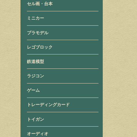
セル画・台本
ミニカー
プラモデル
レゴブロック
鉄道模型
ラジコン
ゲーム
トレーディングカード
トイガン
オーディオ