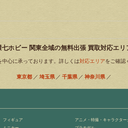
環七ホビー 関東全域の無料出張 買取対応エリ
を中心に承っております。詳しくは
対応エリア
をご確認
東京都
埼玉県
千葉県
神奈川県
フィギュア
アニメ・特撮・キャラクター
ミニカー
プラモデル