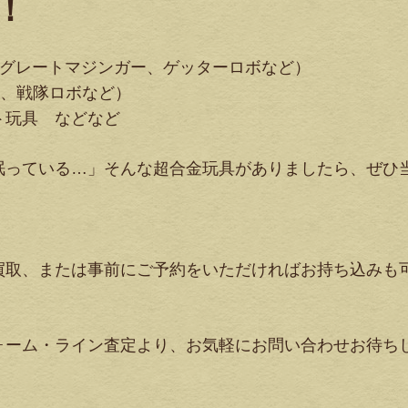
！
、グレートマジンガー、ゲッターロボなど）
ス、戦隊ロボなど）
ト玩具 などなど
眠っている…」そんな超合金玩具がありましたら、ぜひ
買取、または事前にご予約をいただければお持ち込みも
ォーム・ライン査定より、お気軽にお問い合わせお待ち