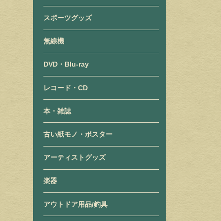
スポーツグッズ
無線機
DVD・Blu-ray
レコード・CD
本・雑誌
古い紙モノ・ポスター
アーティストグッズ
楽器
アウトドア用品/釣具