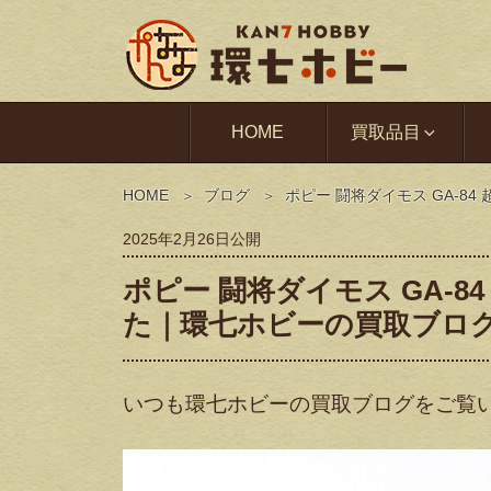
HOME
買取品目
HOME
ブログ
ポピー 闘将ダイモス GA-
2025年2月26日
公開
ポピー 闘将ダイモス GA-
た｜環七ホビーの買取ブロ
いつも環七ホビーの買取ブログをご覧い