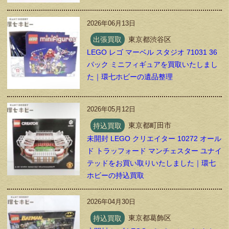
2026年06月13日
出張買取
東京都渋谷区
LEGO レゴ マーベル スタジオ 71031 36
パック ミニフィギュアを買取いたしまし
た｜環七ホビーの遺品整理
2026年05月12日
持込買取
東京都町田市
未開封 LEGO クリエイター 10272 オール
ド トラッフォード マンチェスター ユナイ
テッドをお買い取りいたしました｜環七
ホビーの持込買取
2026年04月30日
持込買取
東京都葛飾区