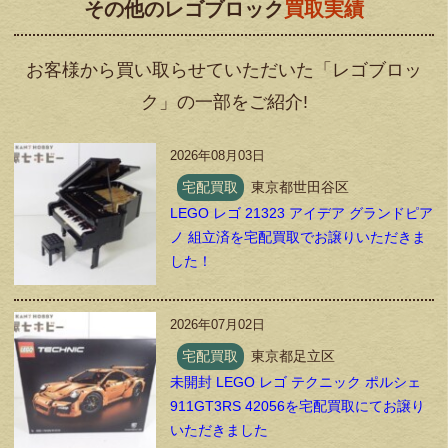
その他のレゴブロック
買取実績
お客様から買い取らせていただいた「レゴブロッ
ク」の一部をご紹介!
2026年08月03日
宅配買取
東京都世田谷区
LEGO レゴ 21323 アイデア グランドピア
ノ 組立済を宅配買取でお譲りいただきま
した！
2026年07月02日
宅配買取
東京都足立区
未開封 LEGO レゴ テクニック ポルシェ
911GT3RS 42056を宅配買取にてお譲り
いただきました