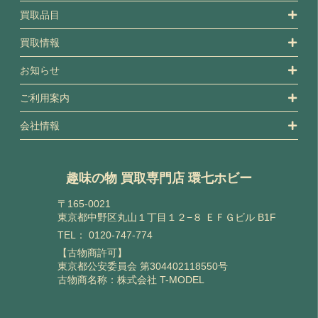
買取品目
買取情報
お知らせ
ご利用案内
会社情報
趣味の物 買取専門店 環七ホビー
〒165-0021
東京都中野区丸山１丁目１２−８ ＥＦＧビル B1F
TEL：
0120-747-774
【古物商許可】
東京都公安委員会 第304402118550号
古物商名称：株式会社 T-MODEL