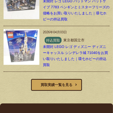
未開封 レゴ LEGO バットマン バットケ
イブ 7783 ペンギンとミスターフリーズの
侵略をお買い取りいたしました｜環七ホ
ビーの持込買取
2026年04月03日
持込買取
東京都国立市
未開封 LEGO レゴ ディズニー ディズニ
ーキャッスル シンデレラ城 71040をお買
い取りいたしました｜環七ホビーの持込
買取
買取実績一覧を見る