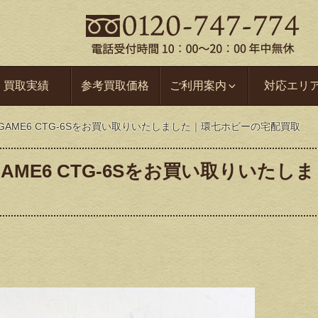
買取実績
参考買取価格
ご利用案内
対応エリ
-GAME6 CTG-6Sをお買い取りいたしました｜環七ホビーの宅配買取
GAME6 CTG-6Sをお買い取りいたし