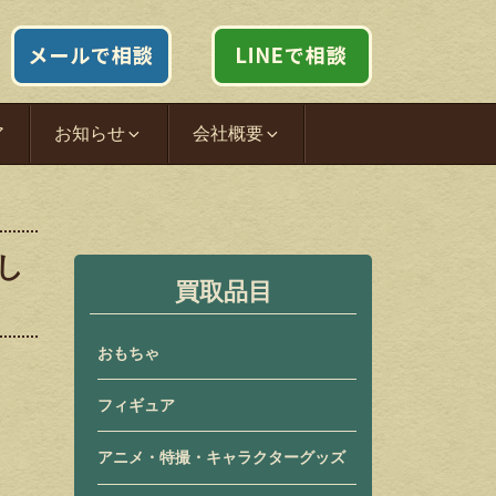
ア
お知らせ
会社概要
まし
買取品目
おもちゃ
フィギュア
アニメ・特撮・キャラクターグッズ