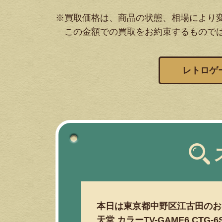
※買取価格は、商品の状態、相場により
この金額での買取をお約束するもので
レトロゲ
本日は東京都中野区江古田のお
天堂 カラーTV-GAME6 CTG