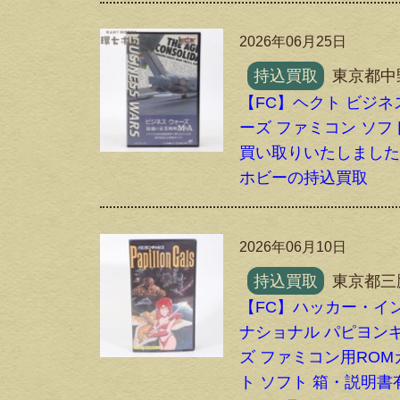
2026年06月25日
持込買取
東京都中
【FC】ヘクト ビジネ
ーズ ファミコン ソフ
買い取りいたしまし
ホビーの持込買取
2026年06月10日
持込買取
東京都三
【FC】ハッカー・イ
ナショナル パピヨン
ズ ファミコン用ROM
ト ソフト 箱・説明書