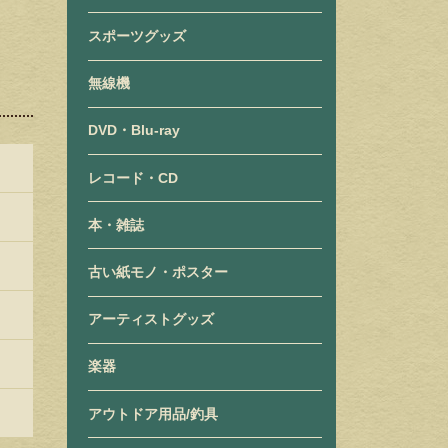
スポーツグッズ
無線機
DVD・Blu-ray
レコード・CD
本・雑誌
古い紙モノ・ポスター
アーティストグッズ
楽器
アウトドア用品/釣具