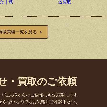
した｜環
込買取
買取実績一覧を見る
せ・買取のご依頼
料！法人様からのご依頼にも対応致します。
からないものでもお気軽にご相談下さい。