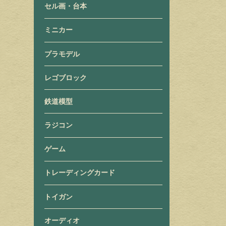
セル画・台本
ミニカー
プラモデル
レゴブロック
鉄道模型
ラジコン
ゲーム
トレーディングカード
トイガン
オーディオ