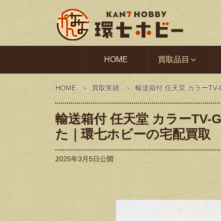
HOME
買取品目
HOME
買取実績
輸送箱付 任天堂 カラーTV
輸送箱付 任天堂 カラーTV-
た｜環七ホビーの宅配買取
2025年3月5日
公開