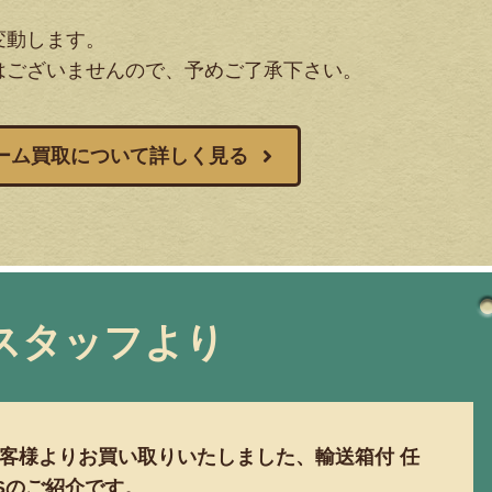
変動します。
はございませんので、予めご了承下さい。
ーム買取について詳しく見る
スタッフより
客様よりお買い取りいたしました、輸送箱付 任
-6Sのご紹介です。