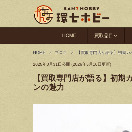
HOME
買取品目
HOME
ブログ
【買取専門店が語る】初期カ
2025年3月31日
公開 (
2026年5月16日
更新)
【買取専門店が語る】初期
ンの魅力