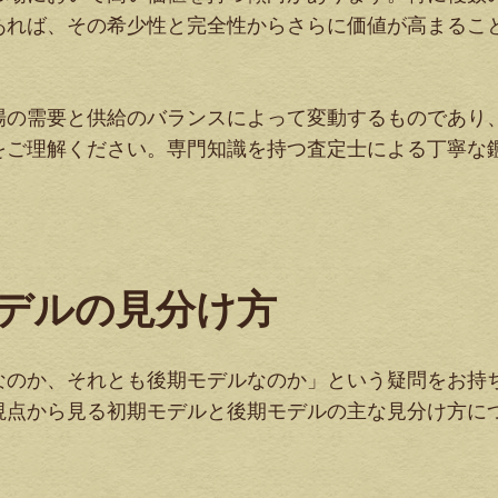
あれば、その希少性と完全性からさらに価値が高まるこ
場の需要と供給のバランスによって変動するものであり
をご理解ください。専門知識を持つ査定士による丁寧な
デルの見分け方
なのか、それとも後期モデルなのか」という疑問をお持
視点から見る初期モデルと後期モデルの主な見分け方に