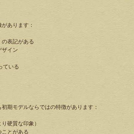
徴があります：
」の表記がある
デザイン
っている
も初期モデルならではの特徴があります：
より硬質な印象）
つことがある