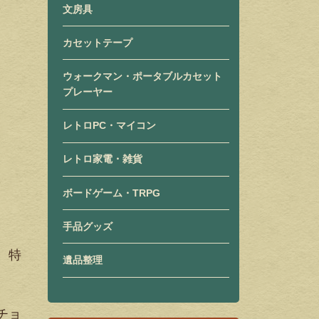
文房具
カセットテープ
ウォークマン・ポータブルカセット
プレーヤー
レトロPC・マイコン
レトロ家電・雑貨
ボードゲーム・TRPG
手品グッズ
。特
遺品整理
チョ