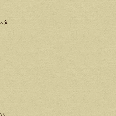
スタ
のシ