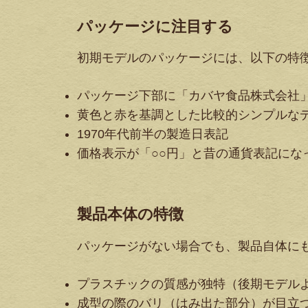
パッケージに注目する
初期モデルのパッケージには、以下の特
パッケージ下部に「カバヤ食品株式会社
黄色と赤を基調とした比較的シンプルな
1970年代前半の製造日表記
価格表示が「○○円」と昔の通貨表記にな
製品本体の特徴
パッケージがない場合でも、製品自体に
プラスチックの質感が独特（後期モデル
成型の際のバリ（はみ出た部分）が目立