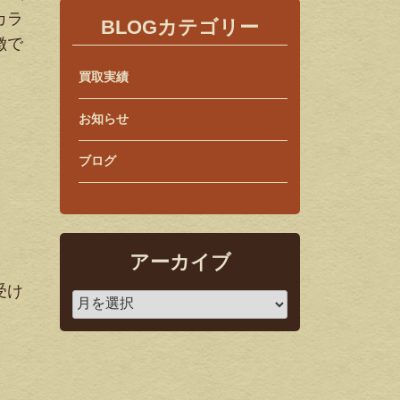
カラ
BLOGカテゴリー
徴で
買取実績
お知らせ
ブログ
アーカイブ
受け