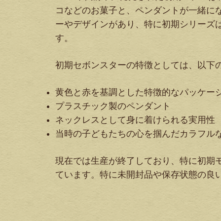
コなどのお菓子と、ペンダントが一緒に
ーやデザインがあり、特に初期シリーズ
す。
初期セボンスターの特徴としては、以下
黄色と赤を基調とした特徴的なパッケー
プラスチック製のペンダント
ネックレスとして身に着けられる実用性
当時の子どもたちの心を掴んだカラフル
現在では生産が終了しており、特に初期
ています。特に未開封品や保存状態の良