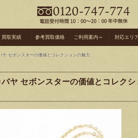
買取実績
参考買取価格
ご利用案内
対応エリ
バヤ セボンスターの価値とコレクションの魅力
カバヤ セボンスターの価値とコレクシ