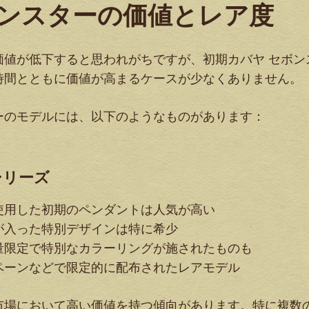
ンスターの価値とレア度
価値が低下すると思われがちですが、初期カバヤ セボン
時間とともに価値が高まるケースが少なくありません。
ーのモデルには、以下のようなものがあります：
シリーズ
使用した初期のペンダントは人気が高い
が入った特別デザインは特に希少
量限定で特別なカラーリングが施されたものも
ペーンなどで限定的に配布されたレアモデル
市場において高い価値を持つ傾向があります。特に複数