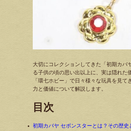
大切にコレクションしてきた「初期カバヤ
る子供の頃の思い出以上に、実は隠れた
「環七ホビー」で日々様々な玩具を見て
力と価値について解説します。
目次
初期カバヤ セボンスターとは？その歴史