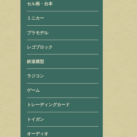
セル画・台本
ミニカー
プラモデル
レゴブロック
鉄道模型
ラジコン
ゲーム
トレーディングカード
トイガン
オーディオ