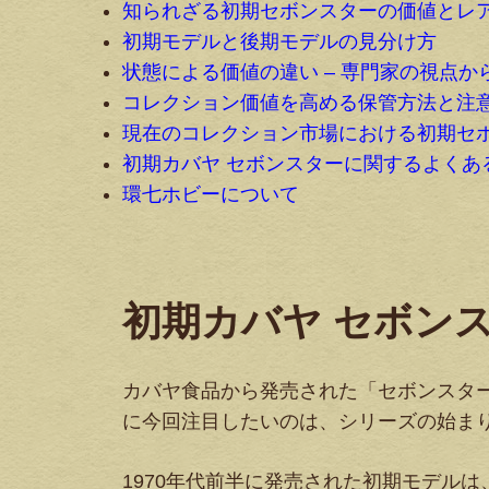
知られざる初期セボンスターの価値とレ
初期モデルと後期モデルの見分け方
状態による価値の違い – 専門家の視点か
コレクション価値を高める保管方法と注
現在のコレクション市場における初期セ
初期カバヤ セボンスターに関するよくあ
環七ホビーについて
初期カバヤ セボン
カバヤ食品から発売された「セボンスター
に今回注目したいのは、シリーズの始まり
1970年代前半に発売された初期モデル