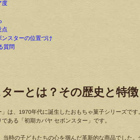
ア度
ら
意点
ボンスターの位置づけ
る質問
スターとは？その歴史と特徴
」は、1970年代に誕生したおもちゃ菓子シリーズです
である「初期カバヤ セボンスター」です。
は、当時の子どもたちの心を掴んだ革新的な商品でした。