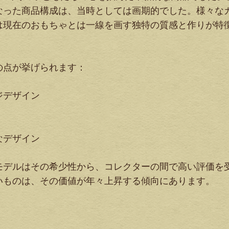
なった商品構成は、当時としては画期的でした。様々な
は現在のおもちゃとは一線を画す独特の質感と作りが特
の点が挙げられます：
ジデザイン
なデザイン
モデルはその希少性から、コレクターの間で高い評価を
いものは、その価値が年々上昇する傾向にあります。