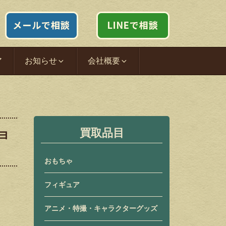
ア
お知らせ
会社概要
ョ
買取品目
おもちゃ
フィギュア
アニメ・特撮・キャラクターグッズ