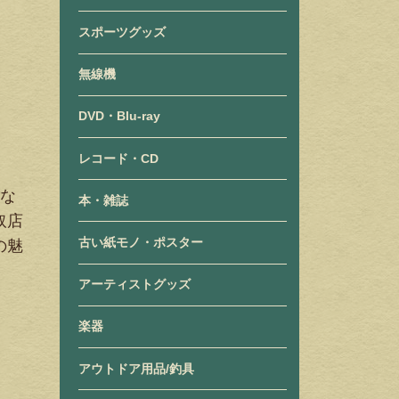
スポーツグッズ
無線機
DVD・Blu-ray
レコード・CD
単な
本・雑誌
取店
古い紙モノ・ポスター
の魅
アーティストグッズ
楽器
アウトドア用品/釣具