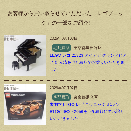
お客様から買い取らせていただいた「レゴブロッ
ク」の一部をご紹介!
2026年08月03日
宅配買取
東京都世田谷区
LEGO レゴ 21323 アイデア グランドピア
ノ 組立済を宅配買取でお譲りいただきま
した！
2026年07月02日
宅配買取
東京都足立区
未開封 LEGO レゴ テクニック ポルシェ
911GT3RS 42056を宅配買取にてお譲り
いただきました