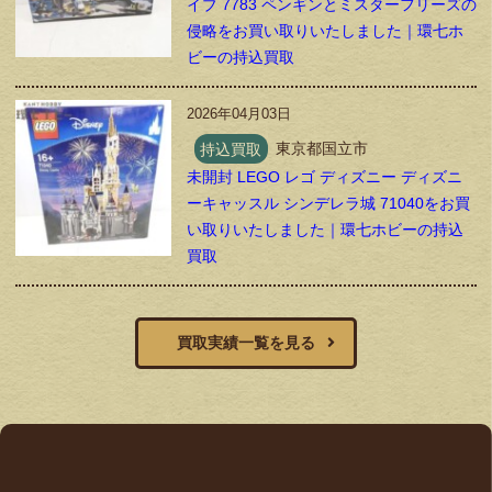
イブ 7783 ペンギンとミスターフリーズの
侵略をお買い取りいたしました｜環七ホ
ビーの持込買取
2026年04月03日
持込買取
東京都国立市
未開封 LEGO レゴ ディズニー ディズニ
ーキャッスル シンデレラ城 71040をお買
い取りいたしました｜環七ホビーの持込
買取
買取実績一覧を見る