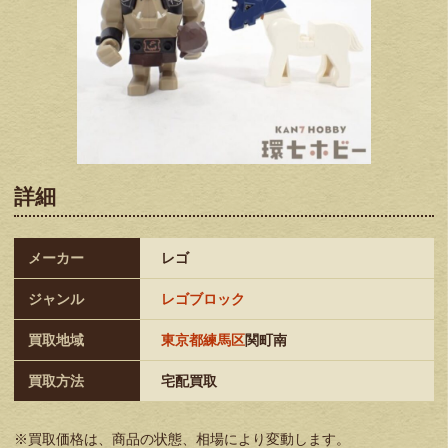
詳細
メーカー
レゴ
ジャンル
レゴブロック
買取地域
東京都練馬区
関町南
買取方法
宅配買取
※買取価格は、商品の状態、相場により変動します。