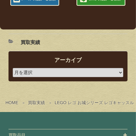
買取実績
アーカイブ
HOME
買取実績
LEGO レゴ お城シリーズ レゴキャッ
買取品目