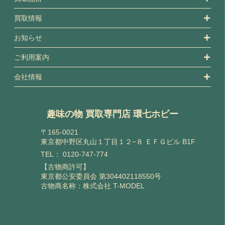
買取情報
お知らせ
ご利用案内
会社情報
趣味の物 買取専門店 環七ホビー
〒165-0021
東京都中野区丸山１丁目１２−８ ＥＦＧビル B1F
TEL：
0120-747-774
【古物商許可】
東京都公安委員会 第304402118550号
古物商名称：株式会社 T-MODEL