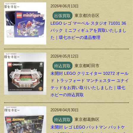
2026年06月13日
出張買取
東京都渋谷区
LEGO レゴ マーベル スタジオ 71031 36
パック ミニフィギュアを買取いたしまし
た｜環七ホビーの遺品整理
2026年05月12日
持込買取
東京都町田市
未開封 LEGO クリエイター 10272 オール
ド トラッフォード マンチェスター ユナイ
テッドをお買い取りいたしました｜環七
ホビーの持込買取
2026年04月30日
持込買取
東京都葛飾区
未開封 レゴ LEGO バットマン バットケ