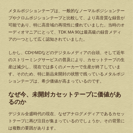
メタルポジションテープは、一般的なノーマルポジションテー
プやクロムポジションテープと比較して、より高音質な録音が
可能であり、特に高音域の再現性に優れていました。当時のオ
ーディオマニアにとって、TDK MA 90は最高級の録音メディ
アの一つとして広く認知されていました。
しかし、CDやMDなどのデジタルメディアの台頭、そして近年
のストリーミングサービスの普及により、カセットテープの生
産は減少し、現在では多くのメーカーで生産が終了していま
す。そのため、特に新品未開封の状態で残っているメタルポジ
ションテープは、希少価値が高まっているのです。
なぜ今、未開封カセットテープに価値があ
るのか
デジタル全盛時代の現在、なぜアナログメディアであるカセッ
トテープに再び注目が集まっているのでしょうか。その背景に
は複数の要因があります。