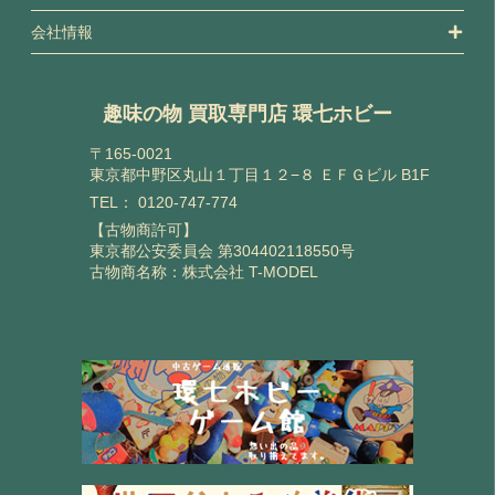
会社情報
趣味の物 買取専門店 環七ホビー
〒165-0021
東京都中野区丸山１丁目１２−８ ＥＦＧビル B1F
TEL：
0120-747-774
【古物商許可】
東京都公安委員会 第304402118550号
古物商名称：株式会社 T-MODEL