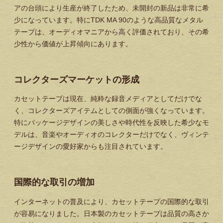
アの台頭により生産が終了したため、未開封の新品は非常に希
少になっています。特にTDK MA 90のような高品質なメタル
テープは、オーディオマニアから高く評価されており、その希
少性から価値が上昇傾向にあります。
コレクターズマーケットの形成
カセットテープは現在、純粋な録音メディアとしてだけでな
く、コレクターズアイテムとしての側面が強くなっています。
特にパッケージデザインの美しさや時代性を反映した希少なモ
デルは、音楽やオーディオのコレクターだけでなく、ヴィンテ
ージデザインの愛好家からも注目されています。
国際的な取引の増加
インターネットの普及により、カセットテープの国際的な取引
が容易になりました。日本製のカセットテープは品質の高さか