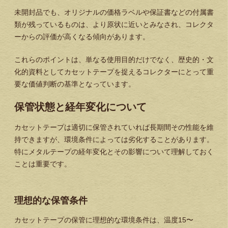
未開封品でも、オリジナルの価格ラベルや保証書などの付属書
類が残っているものは、より原状に近いとみなされ、コレクタ
ーからの評価が高くなる傾向があります。
これらのポイントは、単なる使用目的だけでなく、歴史的・文
化的資料としてカセットテープを捉えるコレクターにとって重
要な価値判断の基準となっています。
保管状態と経年変化について
カセットテープは適切に保管されていれば長期間その性能を維
持できますが、環境条件によっては劣化することがあります。
特にメタルテープの経年変化とその影響について理解しておく
ことは重要です。
理想的な保管条件
カセットテープの保管に理想的な環境条件は、温度15〜