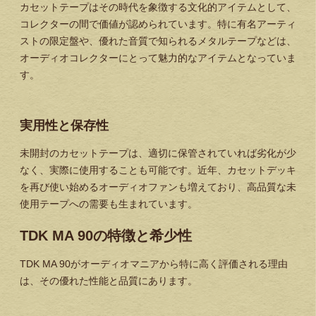
カセットテープはその時代を象徴する文化的アイテムとして、
コレクターの間で価値が認められています。特に有名アーティ
ストの限定盤や、優れた音質で知られるメタルテープなどは、
オーディオコレクターにとって魅力的なアイテムとなっていま
す。
実用性と保存性
未開封のカセットテープは、適切に保管されていれば劣化が少
なく、実際に使用することも可能です。近年、カセットデッキ
を再び使い始めるオーディオファンも増えており、高品質な未
使用テープへの需要も生まれています。
TDK MA 90の特徴と希少性
TDK MA 90がオーディオマニアから特に高く評価される理由
は、その優れた性能と品質にあります。