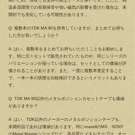
高いため、現在でも使用可能なケースが多いです。ただし、高
温多湿環境での長期保管や強い磁気の影響を受けた場合は、未
開封でも劣化している可能性があります。
Q: 複数本のTDK MA 90を所有していますが、まとめてお持ち
した方が良いでしょうか？
A: はい、複数本をまとめてお持ちいただくことをお勧めしま
す。特に元々セットで販売されていたものや、同じシリーズの
バリエーションが揃っている場合は、セットとしての価値が評
価されることがあります。また、一度に複数本査定すること
で、一本一本の状態を比較検討できるというメリットもありま
す。
Q: TDK MA 90以外のメタルポジションカセットテープも価値
がありますか？
A: はい、TDK以外のメーカーのメタルポジションテープも、
未開封品であれば価値があります。特にmaxellのMX、SONY
のMetal Masterシリーズなど、高品質なメタルテープは、オー