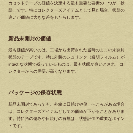
カセットテープの価値を決定する最も重要な要素の一つが「状
態」です。特にコレクターズアイテムとして見た場合、状態の
違いが価値に大きな差をもたらします。
新品未開封の価値
最も価値が高いのは、工場から出荷された当時のままの未開封
状態のテープです。特に外装のシュリンク（透明フィルム）が
intact な状態で残っているものは、最も状態が良いとされ、コ
レクターからの需要が高くなります。
パッケージの保存状態
新品未開封であっても、外箱に日焼けや傷、へこみがある場合
は、コレクターズアイテムとしての価値が下がることがありま
す。特に角の傷みや日焼けの有無は、状態評価の重要なポイン
トです。