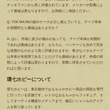
ディオファンから高く評価されています。メーカーや型番によ
って価値は異なりますので、お気軽にご相談ください。
Q: TDK MA 90の箱やケースが少し痛んでいても、テープ本体
が未開封なら価値はありますか？
A: はい、外箱に多少の傷みがあっても、テープ本体が未開封
であれば価値はあります。もちろん、パッケージも含めて完全
な状態のものがより高く評価されますが、希少なメタルテープ
は本体が未使用であることだけでも価値があります。外箱の状
態によって評価は変わりますので、実際に拝見させていただけ
ればと思います。
環七ホビーについて
環七ホビーは、東京都内でおもちゃやホビー用品の買取を専門
に行っている店舗です。レトロなおもちゃからフィギュア、そ
してオーディオ機器やメディアまで、幅広いジャンルのアイテ
ムを取り扱っています。