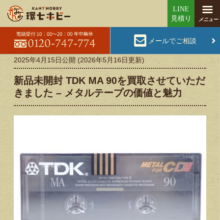
メールでご相談
2025年4月15日
公開 (
2026年5月16日
更新)
新品未開封 TDK MA 90を買取させていただ
きました – メタルテープの価値と魅力