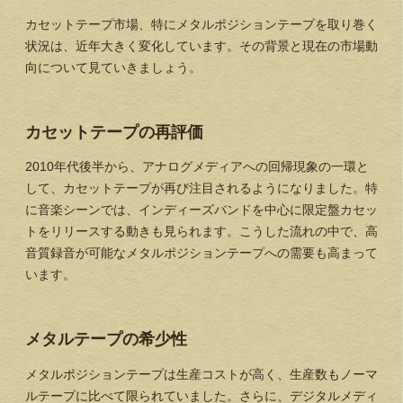
カセットテープ市場、特にメタルポジションテープを取り巻く
状況は、近年大きく変化しています。その背景と現在の市場動
向について見ていきましょう。
カセットテープの再評価
2010年代後半から、アナログメディアへの回帰現象の一環と
して、カセットテープが再び注目されるようになりました。特
に音楽シーンでは、インディーズバンドを中心に限定盤カセッ
トをリリースする動きも見られます。こうした流れの中で、高
音質録音が可能なメタルポジションテープへの需要も高まって
います。
メタルテープの希少性
メタルポジションテープは生産コストが高く、生産数もノーマ
ルテープに比べて限られていました。さらに、デジタルメディ