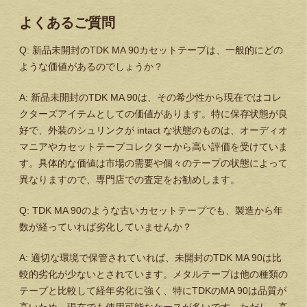
よくあるご質問
Q: 新品未開封のTDK MA 90カセットテープは、一般的にどの
ような価値があるのでしょうか？
A: 新品未開封のTDK MA 90は、その希少性から現在ではコレ
クターズアイテムとしての価値があります。特に保存状態が良
好で、外装のシュリンクが intact な状態のものは、オーディオ
マニアやカセットテープコレクターから高い評価を受けていま
す。具体的な価値は市場の需要や個々のテープの状態によって
異なりますので、専門店での査定をお勧めします。
Q: TDK MA 90のような古いカセットテープでも、製造から年
数が経っていれば劣化していませんか？
A: 適切な環境で保管されていれば、未開封のTDK MA 90は比
較的劣化が少ないとされています。メタルテープは他の種類の
テープと比較して経年劣化に強く、特にTDKのMA 90は品質が