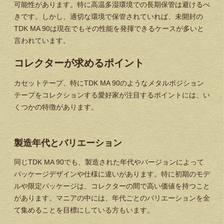
可能性があります。特に高温多湿環境での長期保管は避けるべ
きです。しかし、適切な環境で保管されていれば、未開封の
TDK MA 90は現在でもその性能を発揮できるケースが多いと
言われています。
コレクターが求めるポイント
カセットテープ、特にTDK MA 90のようなメタルポジション
テープをコレクションする愛好家が注目するポイントには、い
くつかの特徴があります。
製造年代とバリエーション
同じTDK MA 90でも、製造された年代やバージョンによって
パッケージデザインや仕様に違いがあります。特に初期のモデ
ルや限定パッケージは、コレクターの間で高い価値を持つこと
があります。マニアの中には、年代ごとのバリエーションを全
て集めることを目標にしている方もいます。