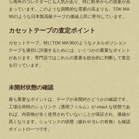
ら海外のコレクターにも人気があり、特に欧米からの需要が高
まっています。このような国際的な需要の高まりも、TDK MA
90のような日本製高級テープの価値上昇に寄与しています。
カセットテープの査定ポイント
カセットテープ、特にTDK MA 90のようなメタルポジション
テープを適切に評価するためには、いくつかの重要なポイント
があります。専門店ではこれらの要素を総合的に判断して査定
を行っています。
未開封状態の確認
最も重要なポイントは、テープが未開封かどうかの確認です。
工場出荷時のシュリンク（透明フィルム）が intact な状態であ
れば、内容物が全く使用されていないことが保証され、価値が
高くなります。シュリンクの状態（破れやヨレの有無）も確認
ポイントの一つです。