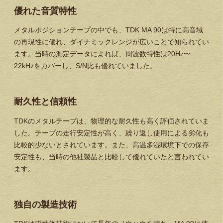
優れた音質特性
メタルポジションテープの中でも、TDK MA 90は特に高音域
の再現性に優れ、ダイナミックレンジが広いことで知られてい
ます。当時の測定データによれば、周波数特性は20Hz〜
22kHzをカバーし、S/N比も優れていました。
耐久性と信頼性
TDKのメタルテープは、物理的な耐久性も高く評価されていま
した。テープの走行安定性が高く、繰り返し使用による劣化も
比較的少ないとされています。また、高温多湿環境下での保存
安定性も、当時の他社製品と比較して優れていたと言われてい
ます。
独自の製造技術