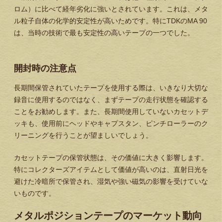
ロム）に比べて経年劣化に強いとされています。これは、メタ
ル粒子自体の化学的安定性が高いためです。特にTDKのMA 90
は、当時の技術で最も安定性の高いテープの一つでした。
開封時の注意点
長期間保管されていたテープを使用する際は、いきなり大切な
録音に使用するのではなく、まずテープの走行状態を確認する
ことをお勧めします。また、長期間使用していないカセットデ
ッキも、使用前にヘッドやキャプスタン、ピンチローラーのク
リーニングを行うことが望ましいでしょう。
カセットテープの保管状態は、その価値に大きく影響します。
特にコレクターズアイテムとして価値が高いのは、直射日光を
避けた冷暗所で保管され、湿気や強い磁気の影響を受けていな
いものです。
メタルポジションテープのマーケット動向