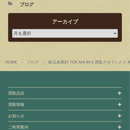
ブログ
アーカイブ
HOME
ブログ
新品未開封 TDK MA 90を買取させていた
買取品目
買取情報
お知らせ
ご利用案内