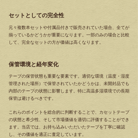
セットとしての完全性
元々複数本セットや付属品付きで販売されていた場合、全てが
揃っているかどうかが重要になります。一部のみの場合と比較
して、完全なセットの方が価値は高くなります。
保管環境と経年変化
テープの保管状態も重要な要素です。適切な環境（温度・湿度
管理された場所）で保管されていたかどうかは、未開封品でも
内部のテープの状態に影響します。特に高温多湿環境での長期
保管は避けるべきです。
これらのポイントを総合的に判断することで、カセットテープ
の状態と希少性、そして市場価値を適切に評価することができ
ます。当店では、お持ち込みいただいたテープを丁寧に確認
し、その価値を適正に査定しています。