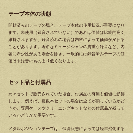
テープ本体の状態
開封済みのテープの場合、テープ本体の使用状況が重要になり
ます。未使用（録音されていない）であれば価値は比較的高く
維持されますが、録音済みの場合は内容によって価値が変わる
ことがあります。著名なミュージシャンの貴重な録音など、内
容に希少性がある場合を除き、一般的には録音済みテープの価
値は未録音のものより低くなります。
セット品と付属品
元々セットで販売されていた場合、付属品の有無も価値に影響
します。例えば、複数本セットの場合は全てが揃っているかど
うか、専用ケースやクリーニングキットなどの付属品が残って
いるかどうかが重要です。
メタルポジションテープは、保管状態によっては経年劣化する