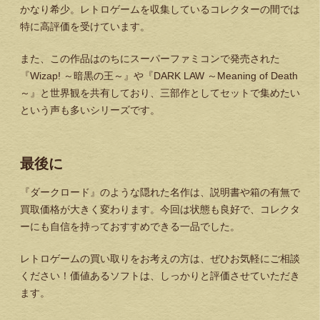
かなり希少。レトロゲームを収集しているコレクターの間では
特に高評価を受けています。
また、この作品はのちにスーパーファミコンで発売された
『Wizap! ～暗黒の王～』や『DARK LAW ～Meaning of Death
～』と世界観を共有しており、三部作としてセットで集めたい
という声も多いシリーズです。
最後に
『ダークロード』のような隠れた名作は、説明書や箱の有無で
買取価格が大きく変わります。今回は状態も良好で、コレクタ
ーにも自信を持っておすすめできる一品でした。
レトロゲームの買い取りをお考えの方は、ぜひお気軽にご相談
ください！価値あるソフトは、しっかりと評価させていただき
ます。