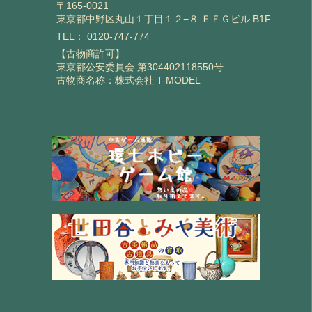
〒165-0021
東京都中野区丸山１丁目１２−８ ＥＦＧビル B1F
TEL：
0120-747-774
【古物商許可】
東京都公安委員会 第304402118550号
古物商名称：株式会社 T-MODEL