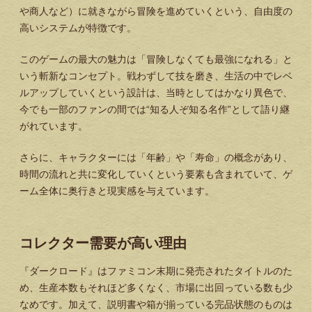
や商人など）に就きながら冒険を進めていくという、自由度の
高いシステムが特徴です。
このゲームの最大の魅力は「冒険しなくても最強になれる」と
いう斬新なコンセプト。戦わずして技を磨き、生活の中でレベ
ルアップしていくという設計は、当時としてはかなり異色で、
今でも一部のファンの間では“知る人ぞ知る名作”として語り継
がれています。
さらに、キャラクターには「年齢」や「寿命」の概念があり、
時間の流れと共に変化していくという要素も含まれていて、ゲ
ーム全体に奥行きと現実感を与えています。
コレクター需要が高い理由
『ダークロード』はファミコン末期に発売されたタイトルのた
め、生産本数もそれほど多くなく、市場に出回っている数も少
なめです。加えて、説明書や箱が揃っている完品状態のものは