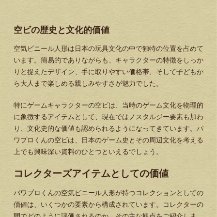
空ビの歴史と文化的価値
空気ビニール人形は日本の玩具文化の中で独特の位置を占めて
います。簡易的でありながらも、キャラクターの特徴をしっか
りと捉えたデザイン、手に取りやすい価格帯、そして子どもか
ら大人まで楽しめる親しみやすさが魅力でした。
特にゲームキャラクターの空ビは、当時のゲーム文化を物理的
に象徴するアイテムとして、現在ではノスタルジー要素も加わ
り、文化史的な価値も認められるようになってきています。パ
ワプロくんの空ビは、日本のゲーム史とその周辺文化を考える
上でも興味深い資料のひとつといえるでしょう。
コレクターズアイテムとしての価値
パワプロくんの空気ビニール人形が持つコレクションとしての
価値は、いくつかの要素から構成されています。コレクターの
間でどのように評価されるのか、その主な観点をご紹介しま