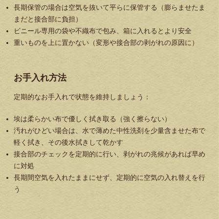
長期保管の場合は空気を抜いて平らに保管する（膨らませたま
まだと接合部に負担）
ビニール専用の袋や不織布で包み、箱に入れるとより安全
重いものを上に置かない（変形や接合部の剥がれの原因に）
お手入れ方法
定期的なお手入れで状態を維持しましょう：
埃は柔らかい布で優しく拭き取る（強く擦らない）
汚れがひどい場合は、水で薄めた中性洗剤を少量含ませた布で
軽く拭き、その後水拭きして乾かす
接合部のチェックを定期的に行い、剥がれの兆候があれば早め
に対処
長期間空気を入れたままにせず、定期的に空気の入れ替えを行
う