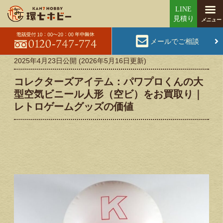
メールでご相談
2025年4月23日
公開 (
2026年5月16日
更新)
コレクターズアイテム：パワプロくんの大
型空気ビニール人形（空ビ）をお買取り｜
レトロゲームグッズの価値