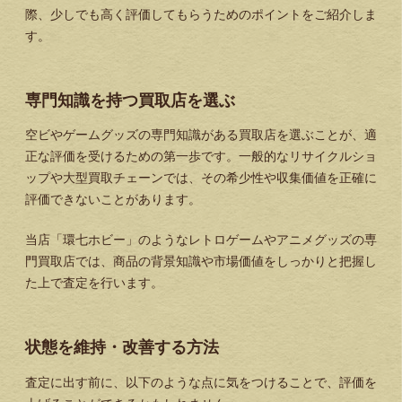
際、少しでも高く評価してもらうためのポイントをご紹介しま
す。
専門知識を持つ買取店を選ぶ
空ビやゲームグッズの専門知識がある買取店を選ぶことが、適
正な評価を受けるための第一歩です。一般的なリサイクルショ
ップや大型買取チェーンでは、その希少性や収集価値を正確に
評価できないことがあります。
当店「環七ホビー」のようなレトロゲームやアニメグッズの専
門買取店では、商品の背景知識や市場価値をしっかりと把握し
た上で査定を行います。
状態を維持・改善する方法
査定に出す前に、以下のような点に気をつけることで、評価を