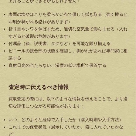
上げることができるかもしれません：
表面の埃やほこりを柔らかい布で優しく拭き取る（強く擦ると
印刷が剥がれる恐れがあります）
折り目やシワを伸ばすため、適切な空気量で膨らませる（入れ
すぎると破裂の危険があります）
付属品（箱、説明書、タグなど）を可能な限り揃える
ビニールの接合部の状態を確認し、剥がれがあれば専門家に相
談する
直射日光の当たらない、湿度の低い場所で保管する
査定時に伝えるべき情報
買取査定の際には、以下のような情報を伝えることで、より適
切な評価につながる可能性があります：
いつ、どのような経緯で入手したか（購入時期や入手方法）
これまでの保管状況（展示していたか、箱に入れていたかな
ど）