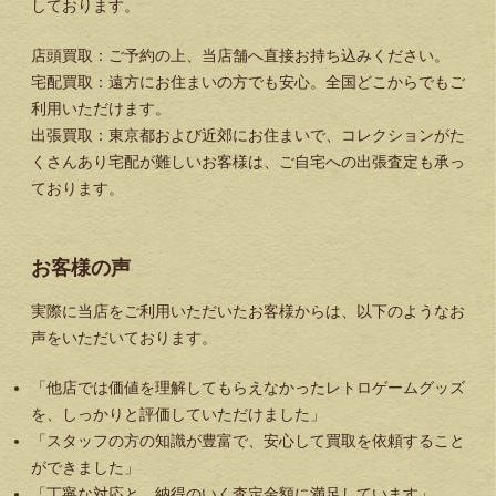
しております。
店頭買取：ご予約の上、当店舗へ直接お持ち込みください。
宅配買取：遠方にお住まいの方でも安心。全国どこからでもご
利用いただけます。
出張買取：東京都および近郊にお住まいで、コレクションがた
くさんあり宅配が難しいお客様は、ご自宅への出張査定も承っ
ております。
お客様の声
実際に当店をご利用いただいたお客様からは、以下のようなお
声をいただいております。
「他店では価値を理解してもらえなかったレトロゲームグッズ
を、しっかりと評価していただけました」
「スタッフの方の知識が豊富で、安心して買取を依頼すること
ができました」
「丁寧な対応と、納得のいく査定金額に満足しています」