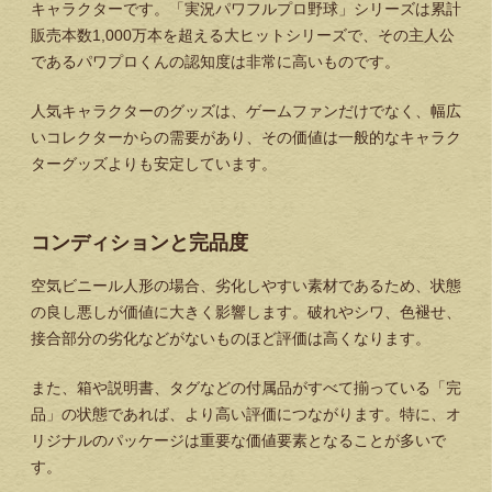
キャラクターです。「実況パワフルプロ野球」シリーズは累計
販売本数1,000万本を超える大ヒットシリーズで、その主人公
であるパワプロくんの認知度は非常に高いものです。
人気キャラクターのグッズは、ゲームファンだけでなく、幅広
いコレクターからの需要があり、その価値は一般的なキャラク
ターグッズよりも安定しています。
コンディションと完品度
空気ビニール人形の場合、劣化しやすい素材であるため、状態
の良し悪しが価値に大きく影響します。破れやシワ、色褪せ、
接合部分の劣化などがないものほど評価は高くなります。
また、箱や説明書、タグなどの付属品がすべて揃っている「完
品」の状態であれば、より高い評価につながります。特に、オ
リジナルのパッケージは重要な価値要素となることが多いで
す。