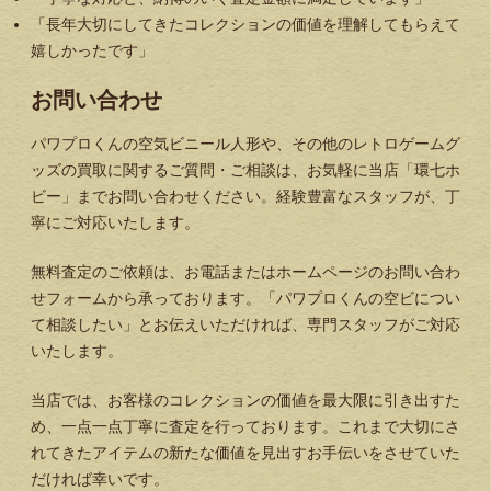
「長年大切にしてきたコレクションの価値を理解してもらえて
嬉しかったです」
お問い合わせ
パワプロくんの空気ビニール人形や、その他のレトロゲームグ
ッズの買取に関するご質問・ご相談は、お気軽に当店「環七ホ
ビー」までお問い合わせください。経験豊富なスタッフが、丁
寧にご対応いたします。
無料査定のご依頼は、お電話またはホームページのお問い合わ
せフォームから承っております。「パワプロくんの空ビについ
て相談したい」とお伝えいただければ、専門スタッフがご対応
いたします。
当店では、お客様のコレクションの価値を最大限に引き出すた
め、一点一点丁寧に査定を行っております。これまで大切にさ
れてきたアイテムの新たな価値を見出すお手伝いをさせていた
だければ幸いです。