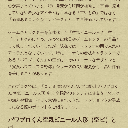
心が高まっています。特に発売から時間が経過し、市場に流通
していない希少なアイテムは、単なる「古いもの」ではなく、
「価値あるコレクションピース」として再評価されています。
ゲームキャラクターを立体化した「空気ビニール人形（空
ビ）」もそのひとつ。かつては縁日やゲームセンターの景品と
して親しまれていましたが、現在ではコレクターの間で人気の
アイテムとなっています。特に、コナミの看板キャラクターで
ある「パワプロくん」の空ビは、そのユニークなデザインと
「実況パワフルプロ野球」シリーズの長い歴史から、高い評価
を受けることがあります。
このブログでは、「コナミ 実況パワフルプロ野球 パワプロく
ん 空気ビニール人形 空ビ 全長約40センチ」に焦点を当て、そ
の魅力や価値、そして大切にされてきたコレクションをお手放
しになる際のポイントをご紹介します。
パワプロくん空気ビニール人形（空ビ）と
は