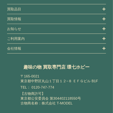
買取品目
買取情報
お知らせ
ご利用案内
会社情報
趣味の物 買取専門店 環七ホビー
〒165-0021
東京都中野区丸山１丁目１２−８ ＥＦＧビル B1F
TEL：
0120-747-774
【古物商許可】
東京都公安委員会 第304402118550号
古物商名称：株式会社 T-MODEL