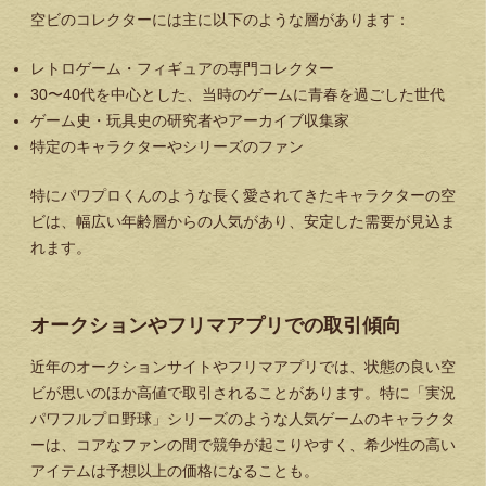
空ビのコレクターには主に以下のような層があります：
レトロゲーム・フィギュアの専門コレクター
30〜40代を中心とした、当時のゲームに青春を過ごした世代
ゲーム史・玩具史の研究者やアーカイブ収集家
特定のキャラクターやシリーズのファン
特にパワプロくんのような長く愛されてきたキャラクターの空
ビは、幅広い年齢層からの人気があり、安定した需要が見込ま
れます。
オークションやフリマアプリでの取引傾向
近年のオークションサイトやフリマアプリでは、状態の良い空
ビが思いのほか高値で取引されることがあります。特に「実況
パワフルプロ野球」シリーズのような人気ゲームのキャラクタ
ーは、コアなファンの間で競争が起こりやすく、希少性の高い
アイテムは予想以上の価格になることも。