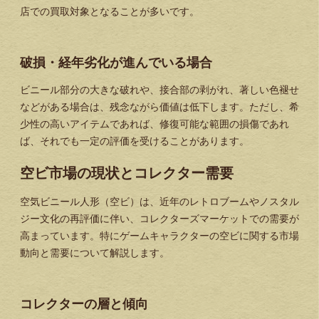
店での買取対象となることが多いです。
破損・経年劣化が進んでいる場合
ビニール部分の大きな破れや、接合部の剥がれ、著しい色褪せ
などがある場合は、残念ながら価値は低下します。ただし、希
少性の高いアイテムであれば、修復可能な範囲の損傷であれ
ば、それでも一定の評価を受けることがあります。
空ビ市場の現状とコレクター需要
空気ビニール人形（空ビ）は、近年のレトロブームやノスタル
ジー文化の再評価に伴い、コレクターズマーケットでの需要が
高まっています。特にゲームキャラクターの空ビに関する市場
動向と需要について解説します。
コレクターの層と傾向