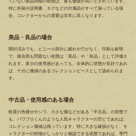
ていない新品同様の状態は、最も価値が高いとされています。
特に外箱や説明書、タグなどの付属品がすべて揃っている場
合、コレクターからの需要は非常に高くなります。
美品・良品の場合
開封済みでも、ビニール部分に破れや穴がなく、印刷も鮮明
で、接合部も問題ない状態は「美品」や「良品」として評価さ
れます。多少の使用感があっても、全体的に状態が良好であれ
ば、十分に価値のあるコレクションピースとして認められま
す。
中古品・使用感のある場合
軽度の色褪せやシワ、小さな傷などがある「中古品」の状態で
も、パワプロくんのような人気キャラクターの空ビであれば、
コレクション価値は残っています。特に大きな破損がなく、キ
ャラクターの特徴がしっかりと確認できる状態であれば、専門