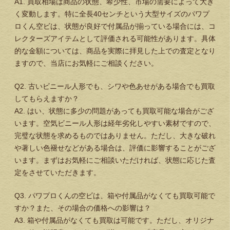
A1. 買取相場は商品の状態、希少性、市場の需要によって大き
く変動します。特に全長40センチという大型サイズのパワプ
ロくん空ビは、状態が良好で付属品が揃っている場合には、コ
レクターズアイテムとして評価される可能性があります。具体
的な金額については、商品を実際に拝見した上での査定となり
ますので、当店にお気軽にご相談ください。
Q2. 古いビニール人形でも、シワや色あせがある場合でも買取
してもらえますか？
A2. はい、状態に多少の問題があっても買取可能な場合がござ
います。空気ビニール人形は経年劣化しやすい素材ですので、
完璧な状態を求めるものではありません。ただし、大きな破れ
や著しい色褪せなどがある場合は、評価に影響することがござ
います。まずはお気軽にご相談いただければ、状態に応じた査
定をさせていただきます。
Q3. パワプロくんの空ビは、箱や付属品がなくても買取可能で
すか？また、その場合の価格への影響は？
A3. 箱や付属品がなくても買取は可能です。ただし、オリジナ