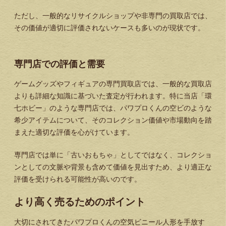
ただし、一般的なリサイクルショップや非専門の買取店では、
その価値が適切に評価されないケースも多いのが現状です。
専門店での評価と需要
ゲームグッズやフィギュアの専門買取店では、一般的な買取店
よりも詳細な知識に基づいた査定が行われます。特に当店「環
七ホビー」のような専門店では、パワプロくんの空ビのような
希少アイテムについて、そのコレクション価値や市場動向を踏
まえた適切な評価を心がけています。
専門店では単に「古いおもちゃ」としてではなく、コレクショ
ンとしての文脈や背景も含めて価値を見出すため、より適正な
評価を受けられる可能性が高いのです。
より高く売るためのポイント
大切にされてきたパワプロくんの空気ビニール人形を手放す