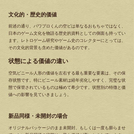
文化的・歴史的価値
前述の通り、パワプロくんの空ビは単なるおもちゃではなく、
日本のゲーム文化を物語る歴史的資料としての側面も持ってい
ます。レトロゲーム研究やゲーム史のコレクターにとっては、
その文化的背景も含めた価値があるのです。
状態による価値の違い
空気ビニール人形の価値を左右する最も重要な要素は、その保
存状態です。特にビニール素材は経年劣化しやすく、完璧な状
態で保管されているものは極めて希少です。状態別の特徴と価
値への影響を見ていきましょう。
新品同様・未開封の場合
オリジナルパッケージのまま未開封、もしくは一度も膨らませ