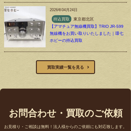
2026年04月24日
持込買取
東京都北区
【アマチュア無線機買取】TRIO JR-599
無線機をお買い取りいたしました｜環七
ホビーの持込買取
買取実績一覧を見る
お問合わせ・買取のご依頼
お見積り・ご相談は無料！法人様からのご依頼にも対応致します。