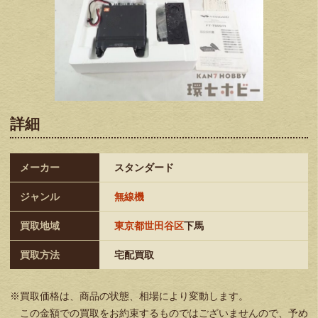
詳細
メーカー
スタンダード
ジャンル
無線機
買取地域
東京都世田谷区
下馬
買取方法
宅配買取
※買取価格は、商品の状態、相場により変動します。
この金額での買取をお約束するものではございませんので、予め