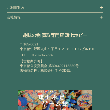
ご利用案内
会社情報
趣味の物 買取専門店 環七ホビー
〒165-0021
東京都中野区丸山１丁目１２−８ ＥＦＧビル B1F
TEL：
0120-747-774
【古物商許可】
東京都公安委員会 第304402118550号
古物商名称：株式会社 T-MODEL