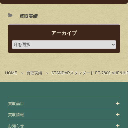
買取実績
アーカイブ
HOME
買取実績
STANDARスタンダード FT-7800 
買取品目
買取情報
お知らせ