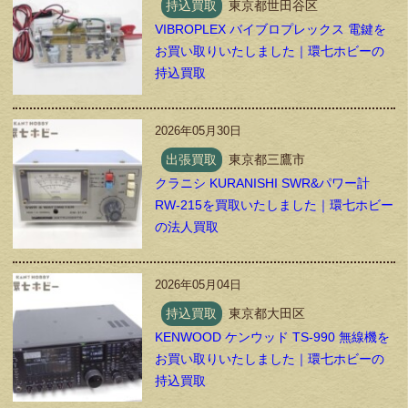
持込買取
東京都世田谷区
VIBROPLEX バイブロプレックス 電鍵を
お買い取りいたしました｜環七ホビーの
持込買取
2026年05月30日
出張買取
東京都三鷹市
クラニシ KURANISHI SWR&パワー計
RW-215を買取いたしました｜環七ホビー
の法人買取
2026年05月04日
持込買取
東京都大田区
KENWOOD ケンウッド TS-990 無線機を
お買い取りいたしました｜環七ホビーの
持込買取