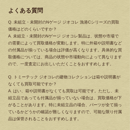
よくある質問
Q. 未組立・未開封のNゲージ ジオコレ 漁港Cシリーズの買取
価格はどのくらいですか？
A. 未組立・未開封のNゲージ ジオコレ製品は、状態や市場で
の需要によって買取価格が変動します。特に外箱や説明書など
の付属品が揃っている場合は評価が高くなります。具体的な買
取価格については、商品の状態や市場動向によって異なります
ので、一度査定にお出しいただくことをおすすめします。
Q. トミーテック ジオコレの建物コレクションは箱や説明書が
なくても買取可能ですか？
A. はい、箱や説明書がなくても買取は可能です。ただし、未
組立品であっても付属品が揃っていない場合は、買取価格が下
がることがあります。特に未組立品の場合、パーツが全て揃っ
ているかどうかの確認が難しくなりますので、可能な限り付属
品は保管されることをおすすめします。