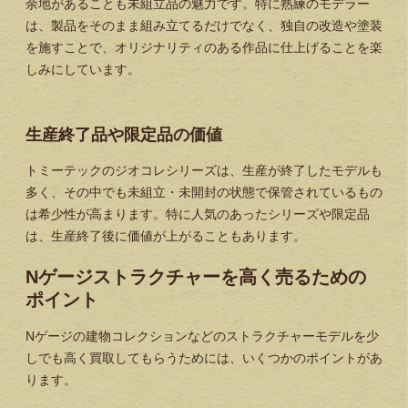
余地があることも未組立品の魅力です。特に熟練のモデラー
は、製品をそのまま組み立てるだけでなく、独自の改造や塗装
を施すことで、オリジナリティのある作品に仕上げることを楽
しみにしています。
生産終了品や限定品の価値
トミーテックのジオコレシリーズは、生産が終了したモデルも
多く、その中でも未組立・未開封の状態で保管されているもの
は希少性が高まります。特に人気のあったシリーズや限定品
は、生産終了後に価値が上がることもあります。
Nゲージストラクチャーを高く売るための
ポイント
Nゲージの建物コレクションなどのストラクチャーモデルを少
しでも高く買取してもらうためには、いくつかのポイントがあ
ります。