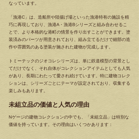
なっています。
「漁港C」は、造船所や陸揚げ場といった漁港特有の施設を精
巧に再現しており、漁港A・漁港Bシリーズと組み合わせるこ
とで、より本格的な港町の情景を作り出すことができます。塗
装済みのパーツが用意されており、組み立てるだけで細部の造
作や雰囲気のある塗装が施された建物が完成します。
トミーテックのジオコレシリーズは、単に鉄道模型の背景とし
てだけでなく、それ自体がコレクションアイテムとしても人気
があり、長期にわたって愛され続けています。特に建物コレク
ションは、シリーズごとにテーマが設定されており、収集する
楽しみもあります。
未組立品の価値と人気の理由
Nゲージの建物コレクションの中でも、「未組立品」は特別な
価値を持っています。その理由はいくつかあります：