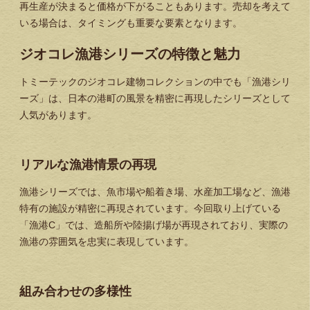
再生産が決まると価格が下がることもあります。売却を考えて
いる場合は、タイミングも重要な要素となります。
ジオコレ漁港シリーズの特徴と魅力
トミーテックのジオコレ建物コレクションの中でも「漁港シリ
ーズ」は、日本の港町の風景を精密に再現したシリーズとして
人気があります。
リアルな漁港情景の再現
漁港シリーズでは、魚市場や船着き場、水産加工場など、漁港
特有の施設が精密に再現されています。今回取り上げている
「漁港C」では、造船所や陸揚げ場が再現されており、実際の
漁港の雰囲気を忠実に表現しています。
組み合わせの多様性