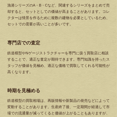
漁港シリーズのA・B・Cなど、関連するシリーズをまとめて売
却すると、セットとしての価値が高まることがあります。コレ
クターは情景を作るために複数の建物を必要としているため、
セットでの需要が高いことが多いです。
専門店での査定
鉄道模型やNゲージストラクチャーを専門に扱う買取店に相談
することで、適正な査定が期待できます。専門知識を持ったス
タッフが価値を見極め、適正な価格で買取してくれる可能性が
高くなります。
時期を見極める
鉄道模型の買取相場は、再販情報や新製品の発売などによって
変動することがあります。生産終了後、一定期間が経過して市
場での流通量が減ってくると価値が上がることもありますが、