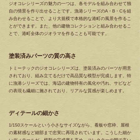
ジオコレシリーズの魅力の一つは、各モデルを組み合わせて独
自の情景を作り出せることです。漁港シリーズのA・B・Cを組
み合わせることで、より大規模で本格的な港町の風景を作るこ
とができます。また、他の建物コレクションと組み合わせるこ
とで、港町全体のジオラマを作ることも可能です。
塗装済みパーツの質の高さ
トミーテックのジオコレシリーズは、塗装済みのパーツが用意
されており、組み立てるだけで高品質な模型が完成します。特
に漁港シリーズでは、海辺の建物特有の風化や汚れ、サビなど
の表現も繊細に施されており、リアルな質感が楽しめます。
ディテールの細かさ
1/150スケールという小さなサイズながら、看板や窓枠、屋根
の素材感など細部まで忠実に再現されています。こうした細か