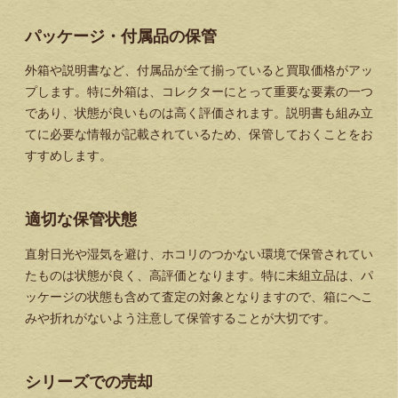
パッケージ・付属品の保管
外箱や説明書など、付属品が全て揃っていると買取価格がアッ
プします。特に外箱は、コレクターにとって重要な要素の一つ
であり、状態が良いものは高く評価されます。説明書も組み立
てに必要な情報が記載されているため、保管しておくことをお
すすめします。
適切な保管状態
直射日光や湿気を避け、ホコリのつかない環境で保管されてい
たものは状態が良く、高評価となります。特に未組立品は、パ
ッケージの状態も含めて査定の対象となりますので、箱にへこ
みや折れがないよう注意して保管することが大切です。
シリーズでの売却