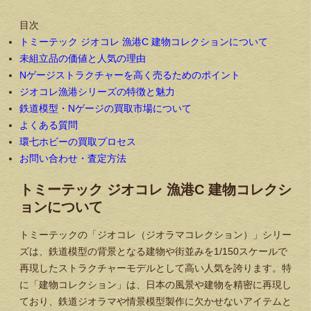
目次
トミーテック ジオコレ 漁港C 建物コレクションについて
未組立品の価値と人気の理由
Nゲージストラクチャーを高く売るためのポイント
ジオコレ漁港シリーズの特徴と魅力
鉄道模型・Nゲージの買取市場について
よくある質問
環七ホビーの買取プロセス
お問い合わせ・査定方法
トミーテック ジオコレ 漁港C 建物コレクシ
ョンについて
トミーテックの「ジオコレ（ジオラマコレクション）」シリー
ズは、鉄道模型の背景となる建物や街並みを1/150スケールで
再現したストラクチャーモデルとして高い人気を誇ります。特
に「建物コレクション」は、日本の風景や建物を精密に再現し
ており、鉄道ジオラマや情景模型製作に欠かせないアイテムと