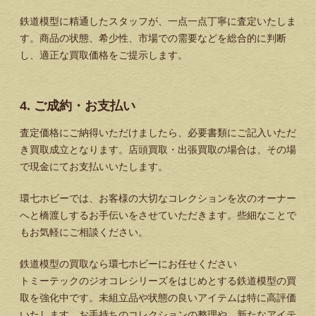
鉄道模型に精通したスタッフが、一点一点丁寧に査定いたしま
す。商品の状態、希少性、市場での需要などを総合的に判断
し、適正な買取価格をご提示します。
4. ご成約・お支払い
査定価格にご納得いただけましたら、必要書類にご記入いただ
き買取成立となります。店頭買取・出張買取の場合は、その場
で現金にてお支払いいたします。
環七ホビーでは、お客様の大切なコレクションを次のオーナー
へと橋渡しするお手伝いをさせていただきます。些細なことで
もお気軽にご相談ください。
鉄道模型の買取なら環七ホビーにお任せください
トミーテックのジオコレシリーズをはじめとする鉄道模型の買
取を強化中です。未組立品や状態の良いアイテムは特に高評価
いたします。お手持ちのコレクションの整理や、新たなアイテ