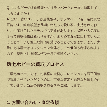
Q. 古いNゲージ鉄道模型やジオラマパーツも一緒に買取して
もらえますか？
A. はい、古いNゲージ鉄道模型やジオラマパーツも一緒に買取
可能です。鉄道模型は長期にわたって愛好家に支持されてお
り、生産終了したモデルでも需要があります。状態や人気度に
よって買取価格は変わりますが、まとめて査定に出していただ
くことで、より適正な評価を受けることができます。また、大
量にある場合はコレクション全体としての価値も考慮されます
ので、整理される際はぜひ一度ご相談ください。
環七ホビーの買取プロセス
「環七ホビー」では、お客様の大切なコレクションを適正価格
で買取させていただくために、丁寧な査定と迅速な対応を心が
けています。当店の買取プロセスをご紹介します。
1. お問い合わせ・査定依頼