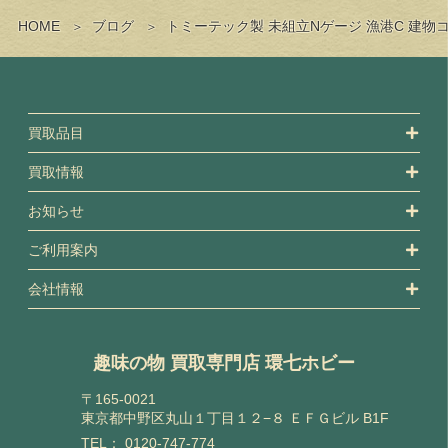
HOME
ブログ
トミーテック製 未組立Nゲージ 漁港C 建
買取品目
買取情報
お知らせ
ご利用案内
会社情報
趣味の物 買取専門店 環七ホビー
〒165-0021
東京都中野区丸山１丁目１２−８ ＥＦＧビル B1F
TEL：
0120-747-774