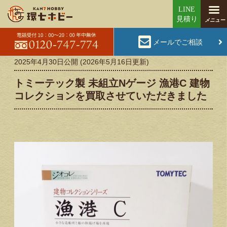
メールでご相談
2025年4月30日
公開 (
2026年5月16日
更新)
トミーテック製 未組立Nゲージ 漁港C 建物
コレクションを買取させていただきました