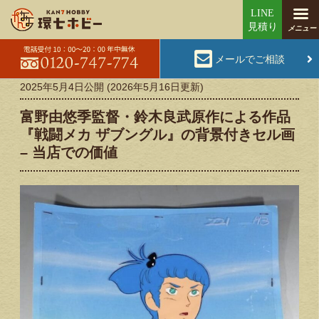
メールでご相談
2025年5月4日
公開 (
2026年5月16日
更新)
富野由悠季監督・鈴木良武原作による作品
『戦闘メカ ザブングル』の背景付きセル画
– 当店での価値