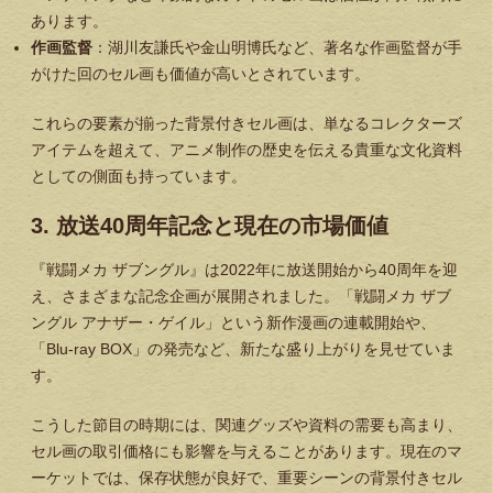
あります。
作画監督
：湖川友謙氏や金山明博氏など、著名な作画監督が手
がけた回のセル画も価値が高いとされています。
これらの要素が揃った背景付きセル画は、単なるコレクターズ
アイテムを超えて、アニメ制作の歴史を伝える貴重な文化資料
としての側面も持っています。
3. 放送40周年記念と現在の市場価値
『戦闘メカ ザブングル』は2022年に放送開始から40周年を迎
え、さまざまな記念企画が展開されました。「戦闘メカ ザブ
ングル アナザー・ゲイル」という新作漫画の連載開始や、
「Blu-ray BOX」の発売など、新たな盛り上がりを見せていま
す。
こうした節目の時期には、関連グッズや資料の需要も高まり、
セル画の取引価格にも影響を与えることがあります。現在のマ
ーケットでは、保存状態が良好で、重要シーンの背景付きセル