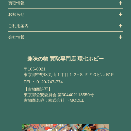
買取情報
お知らせ
ご利用案内
会社情報
趣味の物 買取専門店 環七ホビー
〒165-0021
東京都中野区丸山１丁目１２−８ ＥＦＧビル B1F
TEL：
0120-747-774
【古物商許可】
東京都公安委員会 第304402118550号
古物商名称：株式会社 T-MODEL