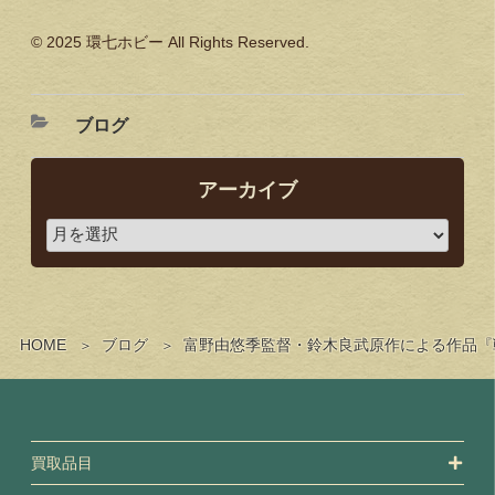
© 2025 環七ホビー All Rights Reserved.
ブログ
アーカイブ
HOME
ブログ
富野由悠季監督・鈴木良武原作による作品『戦
買取品目