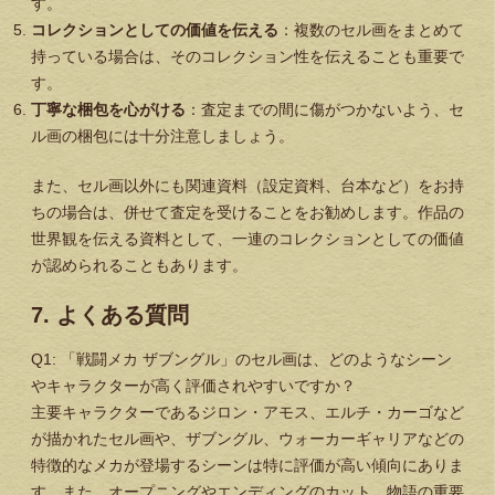
す。
コレクションとしての価値を伝える
：複数のセル画をまとめて
持っている場合は、そのコレクション性を伝えることも重要で
す。
丁寧な梱包を心がける
：査定までの間に傷がつかないよう、セ
ル画の梱包には十分注意しましょう。
また、セル画以外にも関連資料（設定資料、台本など）をお持
ちの場合は、併せて査定を受けることをお勧めします。作品の
世界観を伝える資料として、一連のコレクションとしての価値
が認められることもあります。
7. よくある質問
Q1: 「戦闘メカ ザブングル」のセル画は、どのようなシーン
やキャラクターが高く評価されやすいですか？
主要キャラクターであるジロン・アモス、エルチ・カーゴなど
が描かれたセル画や、ザブングル、ウォーカーギャリアなどの
特徴的なメカが登場するシーンは特に評価が高い傾向にありま
す。また、オープニングやエンディングのカット、物語の重要