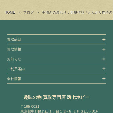
HOME
ブログ
手描きの温もり：東映作品『とんがり帽子の
買取品目
買取情報
お知らせ
ご利用案内
会社情報
趣味の物 買取専門店 環七ホビー
〒165-0021
東京都中野区丸山１丁目１２−８ ＥＦＧビル B1F