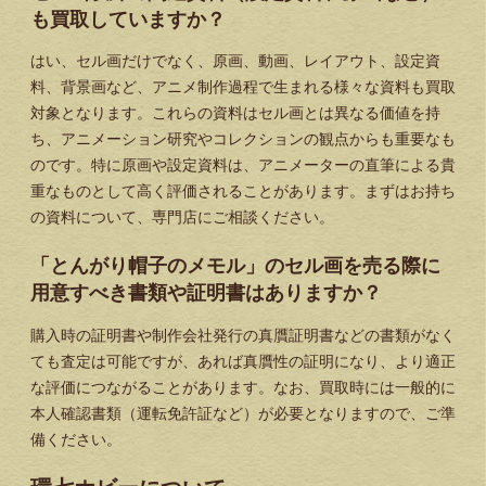
も買取していますか？
はい、セル画だけでなく、原画、動画、レイアウト、設定資
料、背景画など、アニメ制作過程で生まれる様々な資料も買取
対象となります。これらの資料はセル画とは異なる価値を持
ち、アニメーション研究やコレクションの観点からも重要なも
のです。特に原画や設定資料は、アニメーターの直筆による貴
重なものとして高く評価されることがあります。まずはお持ち
の資料について、専門店にご相談ください。
「とんがり帽子のメモル」のセル画を売る際に
用意すべき書類や証明書はありますか？
購入時の証明書や制作会社発行の真贋証明書などの書類がなく
ても査定は可能ですが、あれば真贋性の証明になり、より適正
な評価につながることがあります。なお、買取時には一般的に
本人確認書類（運転免許証など）が必要となりますので、ご準
備ください。