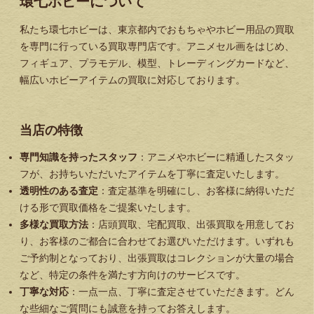
環七ホビーについて
私たち環七ホビーは、東京都内でおもちゃやホビー用品の買取
を専門に行っている買取専門店です。アニメセル画をはじめ、
フィギュア、プラモデル、模型、トレーディングカードなど、
幅広いホビーアイテムの買取に対応しております。
当店の特徴
専門知識を持ったスタッフ
：アニメやホビーに精通したスタッ
フが、お持ちいただいたアイテムを丁寧に査定いたします。
透明性のある査定
：査定基準を明確にし、お客様に納得いただ
ける形で買取価格をご提案いたします。
多様な買取方法
：店頭買取、宅配買取、出張買取を用意してお
り、お客様のご都合に合わせてお選びいただけます。いずれも
ご予約制となっており、出張買取はコレクションが大量の場合
など、特定の条件を満たす方向けのサービスです。
丁寧な対応
：一点一点、丁寧に査定させていただきます。どん
な些細なご質問にも誠意を持ってお答えします。