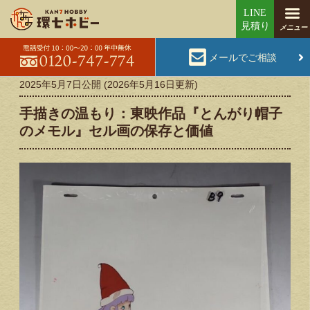
メールでご相談
2025年5月7日
公開 (
2026年5月16日
更新)
手描きの温もり：東映作品『とんがり帽子
のメモル』セル画の保存と価値