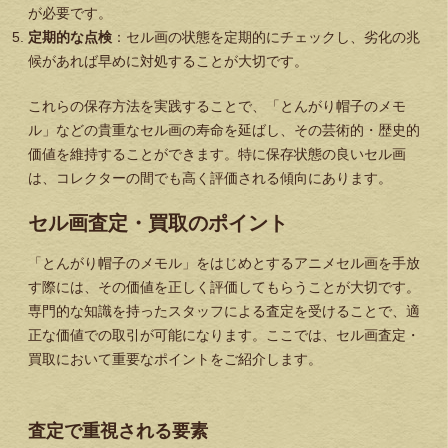
が必要です。
定期的な点検
：セル画の状態を定期的にチェックし、劣化の兆
候があれば早めに対処することが大切です。
これらの保存方法を実践することで、「とんがり帽子のメモ
ル」などの貴重なセル画の寿命を延ばし、その芸術的・歴史的
価値を維持することができます。特に保存状態の良いセル画
は、コレクターの間でも高く評価される傾向にあります。
セル画査定・買取のポイント
「とんがり帽子のメモル」をはじめとするアニメセル画を手放
す際には、その価値を正しく評価してもらうことが大切です。
専門的な知識を持ったスタッフによる査定を受けることで、適
正な価値での取引が可能になります。ここでは、セル画査定・
買取において重要なポイントをご紹介します。
査定で重視される要素