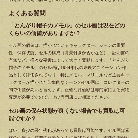
よくある質問
「とんがり帽子のメモル」のセル画は現在どの
くらいの価値がありますか？
セル画の価値は、描かれているキャラクター、シーンの重要
性、保存状態、セルの構成（背景付きか否かなど）、証明書の
有無など、様々な要素によって大きく変動します。「とんがり
帽子のメモル」のセル画は1984年代の東映アニメーション作
品として評価されており、特にメモル、マリエルなど主要キャ
ラクターが描かれた印象的なシーンのセル画は、コレクターの
間で価値が高いと言えます。正確な評価額は専門家による実物
査定が必要ですので、ぜひ専門店にご相談ください。
セル画の保存状態が良くない場合でも買取は可
能ですか？
はい、多少の経年劣化があっても買取は可能です。セル画は素
材の性質上、時間の経過とともに黄ばみや反り、塗料の剥がれ