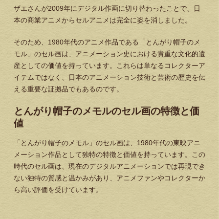
ザエさんが2009年にデジタル作画に切り替わったことで、日
本の商業アニメからセルアニメは完全に姿を消しました。
そのため、1980年代のアニメ作品である「とんがり帽子のメ
モル」のセル画は、アニメーション史における貴重な文化的遺
産としての価値を持っています。これらは単なるコレクターア
イテムではなく、日本のアニメーション技術と芸術の歴史を伝
える重要な証拠品でもあるのです。
とんがり帽子のメモルのセル画の特徴と価
値
「とんがり帽子のメモル」のセル画は、1980年代の東映アニ
メーション作品として独特の特徴と価値を持っています。この
時代のセル画は、現在のデジタルアニメーションでは再現でき
ない独特の質感と温かみがあり、アニメファンやコレクターか
ら高い評価を受けています。