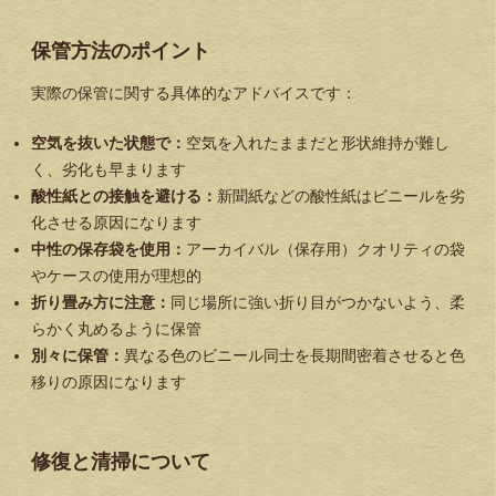
保管方法のポイント
実際の保管に関する具体的なアドバイスです：
空気を抜いた状態で：
空気を入れたままだと形状維持が難し
く、劣化も早まります
酸性紙との接触を避ける：
新聞紙などの酸性紙はビニールを劣
化させる原因になります
中性の保存袋を使用：
アーカイバル（保存用）クオリティの袋
やケースの使用が理想的
折り畳み方に注意：
同じ場所に強い折り目がつかないよう、柔
らかく丸めるように保管
別々に保管：
異なる色のビニール同士を長期間密着させると色
移りの原因になります
修復と清掃について