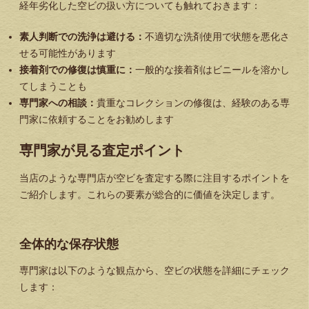
経年劣化した空ビの扱い方についても触れておきます：
素人判断での洗浄は避ける：
不適切な洗剤使用で状態を悪化さ
せる可能性があります
接着剤での修復は慎重に：
一般的な接着剤はビニールを溶かし
てしまうことも
専門家への相談：
貴重なコレクションの修復は、経験のある専
門家に依頼することをお勧めします
専門家が見る査定ポイント
当店のような専門店が空ビを査定する際に注目するポイントを
ご紹介します。これらの要素が総合的に価値を決定します。
全体的な保存状態
専門家は以下のような観点から、空ビの状態を詳細にチェック
します：