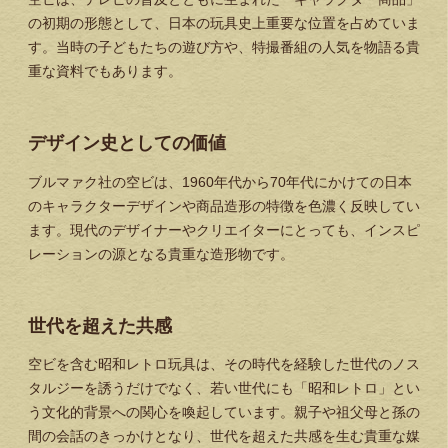
の初期の形態として、日本の玩具史上重要な位置を占めていま
す。当時の子どもたちの遊び方や、特撮番組の人気を物語る貴
重な資料でもあります。
デザイン史としての価値
ブルマァク社の空ビは、1960年代から70年代にかけての日本
のキャラクターデザインや商品造形の特徴を色濃く反映してい
ます。現代のデザイナーやクリエイターにとっても、インスピ
レーションの源となる貴重な造形物です。
世代を超えた共感
空ビを含む昭和レトロ玩具は、その時代を経験した世代のノス
タルジーを誘うだけでなく、若い世代にも「昭和レトロ」とい
う文化的背景への関心を喚起しています。親子や祖父母と孫の
間の会話のきっかけとなり、世代を超えた共感を生む貴重な媒