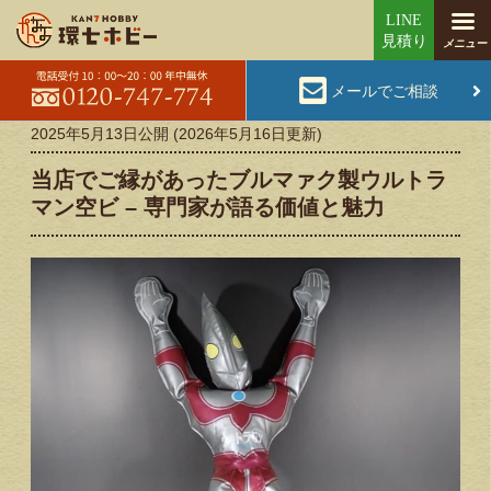
メールでご相談
2025年5月13日
公開 (
2026年5月16日
更新)
当店でご縁があったブルマァク製ウルトラ
マン空ビ – 専門家が語る価値と魅力