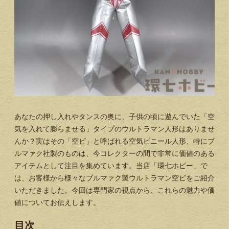
あなたの押し入れやタンスの奥に、子供の頃に遊んでいた「空
気を入れて膨らませる」タイプのウルトラマン人形はありませ
んか？実はその「空ビ」と呼ばれる空気ビニール人形、特にブ
ルマァク社製のものは、今コレクターの間で非常に価値のある
アイテムとして注目を集めています。当店「環七ホビー」で
は、お客様から様々なブルマァク製ウルトラマン空ビをご紹介
いただきました。今回は専門家の視点から、これらの魅力や価
値についてお伝えします。
目次