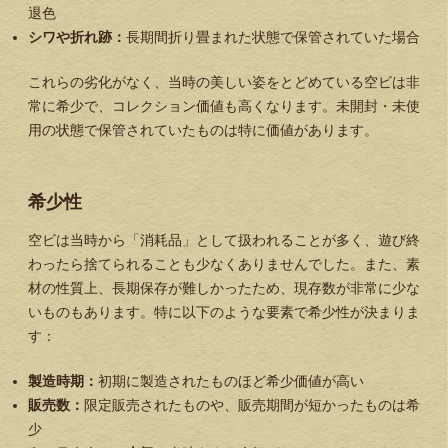
退色
シワや折れ跡：
長期間折り畳まれた状態で保管されていた場合
これらの劣化がなく、当時の美しい姿をとどめている空ビは非
常に希少で、コレクション価値も高くなります。未開封・未使
用の状態で保管されていたものは特に価値があります。
希少性
空ビは当時から「消耗品」として扱われることが多く、遊び終
わったら捨てられることも少なくありませんでした。また、素
材の性質上、長期保存が難しかったため、現存数が非常に少な
いものもあります。特に以下のような要素で希少性が決まりま
す：
製造時期：
初期に製造されたものほど希少価値が高い
販売数：
限定販売されたものや、販売期間が短かったものは希
少