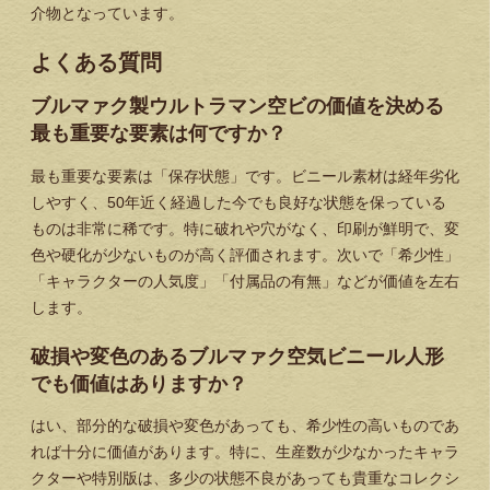
介物となっています。
よくある質問
ブルマァク製ウルトラマン空ビの価値を決める
最も重要な要素は何ですか？
最も重要な要素は「保存状態」です。ビニール素材は経年劣化
しやすく、50年近く経過した今でも良好な状態を保っている
ものは非常に稀です。特に破れや穴がなく、印刷が鮮明で、変
色や硬化が少ないものが高く評価されます。次いで「希少性」
「キャラクターの人気度」「付属品の有無」などが価値を左右
します。
破損や変色のあるブルマァク空気ビニール人形
でも価値はありますか？
はい、部分的な破損や変色があっても、希少性の高いものであ
れば十分に価値があります。特に、生産数が少なかったキャラ
クターや特別版は、多少の状態不良があっても貴重なコレクシ