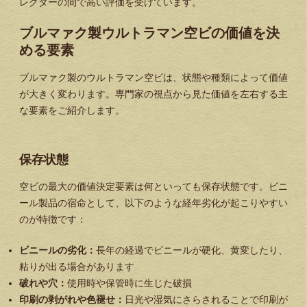
レクターの間で高い評価を受けています。
ブルマァク製ウルトラマン空ビの価値を決
める要素
ブルマァク製のウルトラマン空ビは、状態や種類によって価値
が大きく変わります。専門家の視点から見た価値を左右する主
な要素をご紹介します。
保存状態
空ビの最大の価値決定要素は何といっても保存状態です。ビニ
ール製品の宿命として、以下のような経年劣化が起こりやすい
のが特徴です：
ビニールの劣化：
長年の経過でビニールが硬化、黄変したり、
粘りが出る場合があります
破れや穴：
使用時や保管時に生じた破損
印刷の剥がれや色褪せ：
日光や湿気にさらされることで印刷が