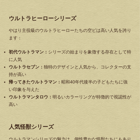
ウルトラヒーローシリーズ
やはり主役級のウルトラヒーローたちの空ビは高い人気を誇り
ます：
初代ウルトラマン：
シリーズの始まりを象徴する存在として特
に人気
ウルトラセブン：
独特のデザインと人気から、コレクターの支
持が高い
帰ってきたウルトラマン：
昭和40年代後半の子どもたちに強
い印象を与えた
ウルトラマンタロウ：
明るいカラーリングが特徴的で視認性が
高い
人気怪獣シリーズ
ウルトラマンシリーズの魅力は、個性豊かな怪獣たちにもあり