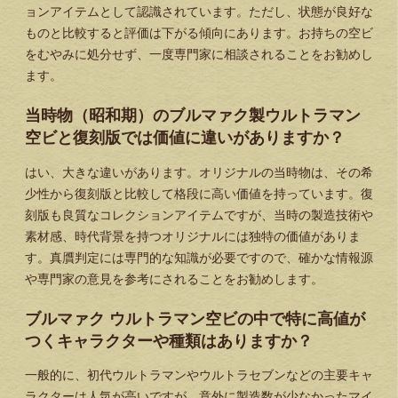
ョンアイテムとして認識されています。ただし、状態が良好な
ものと比較すると評価は下がる傾向にあります。お持ちの空ビ
をむやみに処分せず、一度専門家に相談されることをお勧めし
ます。
当時物（昭和期）のブルマァク製ウルトラマン
空ビと復刻版では価値に違いがありますか？
はい、大きな違いがあります。オリジナルの当時物は、その希
少性から復刻版と比較して格段に高い価値を持っています。復
刻版も良質なコレクションアイテムですが、当時の製造技術や
素材感、時代背景を持つオリジナルには独特の価値がありま
す。真贋判定には専門的な知識が必要ですので、確かな情報源
や専門家の意見を参考にされることをお勧めします。
ブルマァク ウルトラマン空ビの中で特に高値が
つくキャラクターや種類はありますか？
一般的に、初代ウルトラマンやウルトラセブンなどの主要キャ
ラクターは人気が高いですが、意外に製造数が少なかったマイ