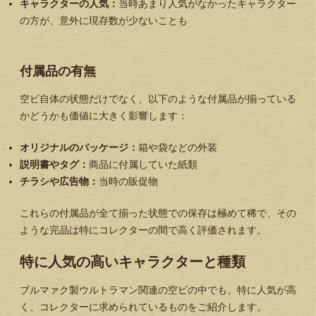
キャラクターの人気：
当時あまり人気がなかったキャラクター
の方が、意外に現存数が少ないことも
付属品の有無
空ビ自体の状態だけでなく、以下のような付属品が揃っている
かどうかも価値に大きく影響します：
オリジナルのパッケージ：
箱や袋などの外装
説明書やタグ：
商品に付属していた紙類
チラシや広告物：
当時の販促物
これらの付属品が全て揃った状態での保存は極めて稀で、その
ような完品は特にコレクターの間で高く評価されます。
特に人気の高いキャラクターと種類
ブルマァク製ウルトラマン関連の空ビの中でも、特に人気が高
く、コレクターに求められているものをご紹介します。