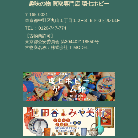
趣味の物 買取専門店 環七ホビー
〒165-0021
東京都中野区丸山１丁目１２−８ ＥＦＧビル B1F
TEL：
0120-747-774
【古物商許可】
東京都公安委員会 第304402118550号
古物商名称：株式会社 T-MODEL