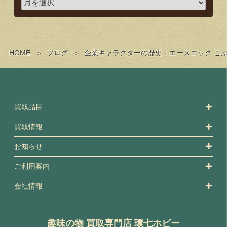
HOME
ブログ
企業キャラクターの歴史：エースコック こぶ
買取品目
買取情報
お知らせ
ご利用案内
会社情報
趣味の物 買取専門店 環七ホビー