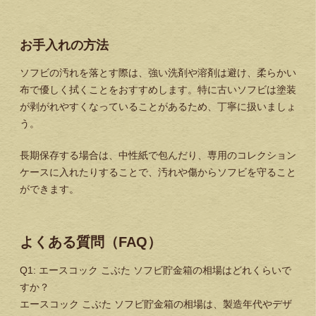
お手入れの方法
ソフビの汚れを落とす際は、強い洗剤や溶剤は避け、柔らかい
布で優しく拭くことをおすすめします。特に古いソフビは塗装
が剥がれやすくなっていることがあるため、丁寧に扱いましょ
う。
長期保存する場合は、中性紙で包んだり、専用のコレクション
ケースに入れたりすることで、汚れや傷からソフビを守ること
ができます。
よくある質問（FAQ）
Q1: エースコック こぶた ソフビ貯金箱の相場はどれくらいで
すか？
エースコック こぶた ソフビ貯金箱の相場は、製造年代やデザ