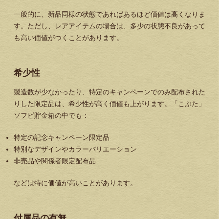
一般的に、新品同様の状態であればあるほど価値は高くなりま
す。ただし、レアアイテムの場合は、多少の状態不良があって
も高い価値がつくことがあります。
希少性
製造数が少なかったり、特定のキャンペーンでのみ配布された
りした限定品は、希少性が高く価値も上がります。「こぶた」
ソフビ貯金箱の中でも：
特定の記念キャンペーン限定品
特別なデザインやカラーバリエーション
非売品や関係者限定配布品
などは特に価値が高いことがあります。
付属品の有無