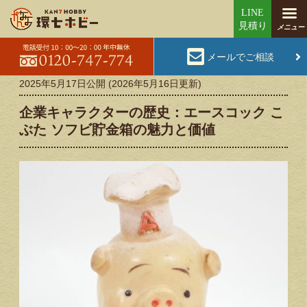
メールでご相談
2025年5月17日
公開 (
2026年5月16日
更新)
企業キャラクターの歴史：エースコック こ
ぶた ソフビ貯金箱の魅力と価値