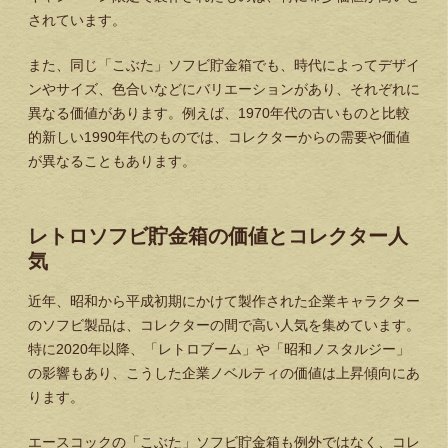
されています。
また、同じ「こぶた」ソフビ貯金箱でも、時代によってデザイ
ンやサイズ、色合いなどにバリエーションがあり、それぞれに
異なる価値があります。例えば、1970年代の古いものと比較
的新しい1990年代のものでは、コレクターからの需要や価値
が異なることもあります。
レトロソフビ貯金箱の価値とコレクター人
気
近年、昭和から平成初期にかけて製作された企業キャラクター
のソフビ製品は、コレクターの間で高い人気を集めています。
特に2020年以降、「レトロブーム」や「昭和ノスタルジー」
の影響もあり、こうした企業ノベルティの価値は上昇傾向にあ
ります。
エースコックの「こぶた」ソフビ貯金箱も例外ではなく、コレ