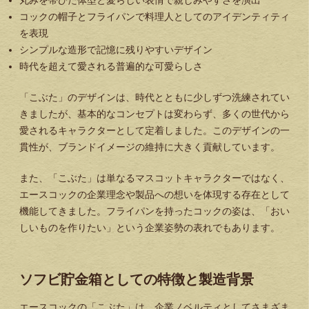
コックの帽子とフライパンで料理人としてのアイデンティティ
を表現
シンプルな造形で記憶に残りやすいデザイン
時代を超えて愛される普遍的な可愛らしさ
「こぶた」のデザインは、時代とともに少しずつ洗練されてい
きましたが、基本的なコンセプトは変わらず、多くの世代から
愛されるキャラクターとして定着しました。このデザインの一
貫性が、ブランドイメージの維持に大きく貢献しています。
また、「こぶた」は単なるマスコットキャラクターではなく、
エースコックの企業理念や製品への想いを体現する存在として
機能してきました。フライパンを持ったコックの姿は、「おい
しいものを作りたい」という企業姿勢の表れでもあります。
ソフビ貯金箱としての特徴と製造背景
エースコックの「こぶた」は、企業ノベルティとしてさまざま