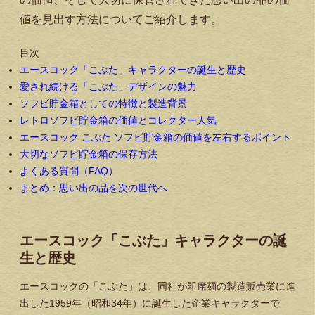
値を見出す方法についてご紹介します。
目次
エースコック「こぶた」キャラクターの誕生と歴史
愛され続ける「こぶた」デザインの魅力
ソフビ貯金箱としての特徴と製造背景
レトロソフビ貯金箱の価値とコレクター人気
エースコック こぶた ソフビ貯金箱の価値を左右するポイント
大切なソフビ貯金箱の保存方法
よくある質問（FAQ）
まとめ：思い出の品を次の世代へ
エースコック「こぶた」キャラクターの誕
生と歴史
エースコックの「こぶた」は、同社が即席麺の製造販売業に進
出した1959年（昭和34年）に誕生した企業キャラクターで