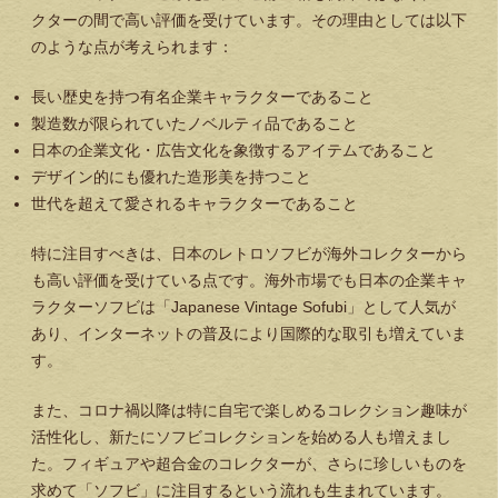
クターの間で高い評価を受けています。その理由としては以下
のような点が考えられます：
長い歴史を持つ有名企業キャラクターであること
製造数が限られていたノベルティ品であること
日本の企業文化・広告文化を象徴するアイテムであること
デザイン的にも優れた造形美を持つこと
世代を超えて愛されるキャラクターであること
特に注目すべきは、日本のレトロソフビが海外コレクターから
も高い評価を受けている点です。海外市場でも日本の企業キャ
ラクターソフビは「Japanese Vintage Sofubi」として人気が
あり、インターネットの普及により国際的な取引も増えていま
す。
また、コロナ禍以降は特に自宅で楽しめるコレクション趣味が
活性化し、新たにソフビコレクションを始める人も増えまし
た。フィギュアや超合金のコレクターが、さらに珍しいものを
求めて「ソフビ」に注目するという流れも生まれています。