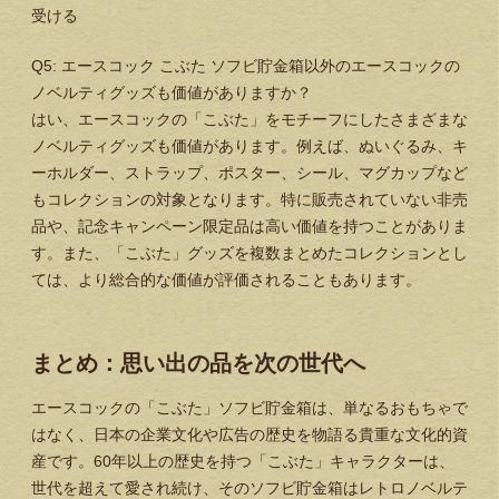
受ける
Q5: エースコック こぶた ソフビ貯金箱以外のエースコックの
ノベルティグッズも価値がありますか？
はい、エースコックの「こぶた」をモチーフにしたさまざまな
ノベルティグッズも価値があります。例えば、ぬいぐるみ、キ
ーホルダー、ストラップ、ポスター、シール、マグカップなど
もコレクションの対象となります。特に販売されていない非売
品や、記念キャンペーン限定品は高い価値を持つことがありま
す。また、「こぶた」グッズを複数まとめたコレクションとし
ては、より総合的な価値が評価されることもあります。
まとめ：思い出の品を次の世代へ
エースコックの「こぶた」ソフビ貯金箱は、単なるおもちゃで
はなく、日本の企業文化や広告の歴史を物語る貴重な文化的資
産です。60年以上の歴史を持つ「こぶた」キャラクターは、
世代を超えて愛され続け、そのソフビ貯金箱はレトロノベルテ