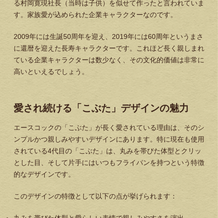
る村岡寛現社長（当時は子供）を似せて作ったと言われていま
す。家族愛が込められた企業キャラクターなのです。
2009年には生誕50周年を迎え、2019年には60周年というまさ
に還暦を迎えた長寿キャラクターです。これほど長く親しまれ
ている企業キャラクターは数少なく、その文化的価値は非常に
高いといえるでしょう。
愛され続ける「こぶた」デザインの魅力
エースコックの「こぶた」が長く愛されている理由は、そのシ
ンプルかつ親しみやすいデザインにあります。特に現在も使用
されている4代目の「こぶた」は、丸みを帯びた体型とクリッ
とした目、そして片手にはいつもフライパンを持つという特徴
的なデザインです。
このデザインの特徴として以下の点が挙げられます：
丸みを帯びた体型と愛らしい表情で親しみやすさを演出