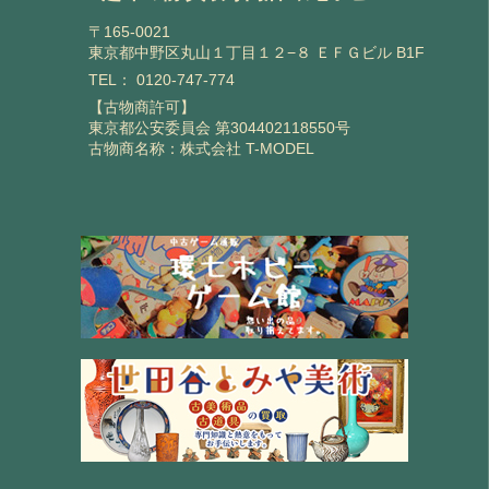
〒165-0021
東京都中野区丸山１丁目１２−８ ＥＦＧビル B1F
TEL：
0120-747-774
【古物商許可】
東京都公安委員会 第304402118550号
古物商名称：株式会社 T-MODEL