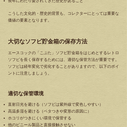
長年にわたり愛されてきた歴史があること
こうした文化的・歴史的背景も、コレクターにとっては重要な
価値の要素となります。
大切なソフビ貯金箱の保存方法
エースコックの「こぶた」ソフビ貯金箱をはじめとするレトロ
ソフビを長く保存するためには、適切な保管方法が重要です。
ソフビは経年変化で劣化することがありますので、以下のポイ
ントに注意しましょう。
適切な保管環境
直射日光を避ける（ソフビは紫外線で変色しやすい）
高温多湿を避ける（ベタつきや変形の原因に）
ホコリがつきにくい環境で保管する
他のビニール製品と直接接触させない